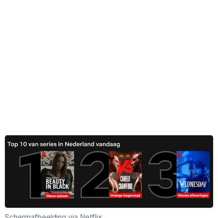
Schermafbeelding via Netflix