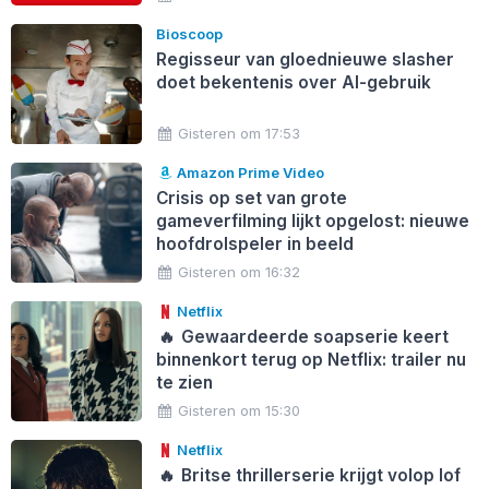
Bioscoop
Regisseur van gloednieuwe slasher
doet bekentenis over AI-gebruik
Gisteren om 17:53
Amazon Prime Video
Crisis op set van grote
gameverfilming lijkt opgelost: nieuwe
hoofdrolspeler in beeld
Gisteren om 16:32
Netflix
🔥
Gewaardeerde soapserie keert
binnenkort terug op Netflix: trailer nu
te zien
Gisteren om 15:30
Netflix
🔥
Britse thrillerserie krijgt volop lof