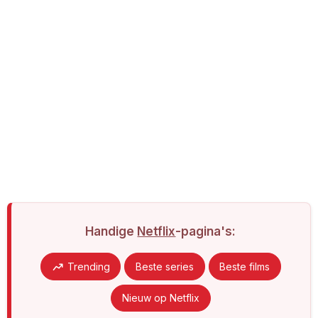
Handige
Netflix
-pagina's:
Trending
Beste series
Beste films
Nieuw op Netflix