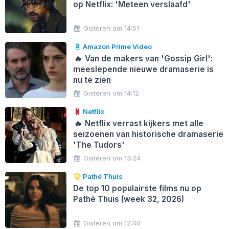
op Netflix: 'Meteen verslaafd'
Gisteren om 14:51
Amazon Prime Video
🔥
Van de makers van 'Gossip Girl':
meeslepende nieuwe dramaserie is
nu te zien
Gisteren om 14:12
Netflix
🔥
Netflix verrast kijkers met alle
seizoenen van historische dramaserie
'The Tudors'
Gisteren om 13:24
Pathé Thuis
De top 10 populairste films nu op
Pathé Thuis (week 32, 2026)
Gisteren om 12:40