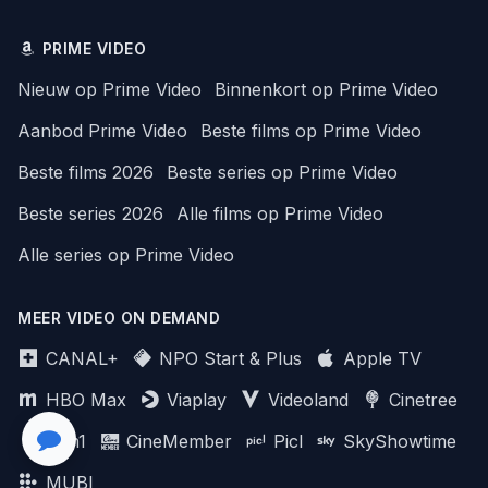
PRIME VIDEO
Nieuw op Prime Video
Binnenkort op Prime Video
Aanbod Prime Video
Beste films op Prime Video
Beste films 2026
Beste series op Prime Video
Beste series 2026
Alle films op Prime Video
Alle series op Prime Video
MEER VIDEO ON DEMAND
CANAL+
NPO Start & Plus
Apple TV
HBO Max
Viaplay
Videoland
Cinetree
Film1
CineMember
Picl
SkyShowtime
MUBI