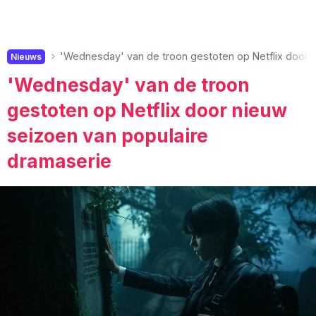
'Wednesday' van de troon gestoten op Netflix door 
Nieuws
'Wednesday' van de troon
gestoten op Netflix door nieuw
seizoen van populaire
dramaserie