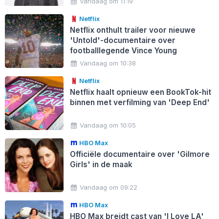
Vandaag om 11:19
Netflix
Netflix onthult trailer voor nieuwe
'Untold'-documentaire over
footballlegende Vince Young
Vandaag om 10:38
Netflix
Netflix haalt opnieuw een BookTok-hit
binnen met verfilming van 'Deep End'
Vandaag om 10:05
HBO Max
Officiële documentaire over 'Gilmore
Girls' in de maak
Vandaag om 09:22
HBO Max
HBO Max breidt cast van 'I Love LA'