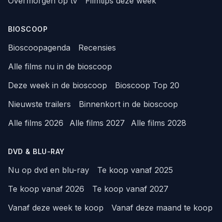
Overmorgen op tv
Filmtips deze week
BIOSCOOP
Bioscoopagenda
Recensies
Alle films nu in de bioscoop
Deze week in de bioscoop
Bioscoop Top 20
Nieuwste trailers
Binnenkort in de bioscoop
Alle films 2026
Alle films 2027
Alle films 2028
DVD & BLU-RAY
Nu op dvd en blu-ray
Te koop vanaf 2025
Te koop vanaf 2026
Te koop vanaf 2027
Vanaf deze week te koop
Vanaf deze maand te koop