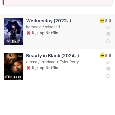
Wednesday (2022‑ )
8.0
komedie
/
misdaad
Kijk op Netflix
Beauty in Black (2024‑ )
5.9
drama
/
misdaad
•
Tyler Perry
Kijk op Netflix