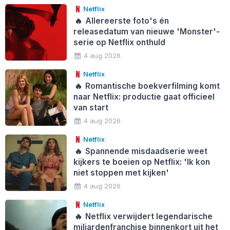
Netflix
🔥
Allereerste foto's én
releasedatum van nieuwe 'Monster'-
serie op Netflix onthuld
4 aug 2026
Netflix
🔥
Romantische boekverfilming komt
naar Netflix: productie gaat officieel
van start
4 aug 2026
Netflix
🔥
Spannende misdaadserie weet
kijkers te boeien op Netflix: 'Ik kon
niet stoppen met kijken'
4 aug 2026
Netflix
🔥
Netflix verwijdert legendarische
miljardenfranchise binnenkort uit het