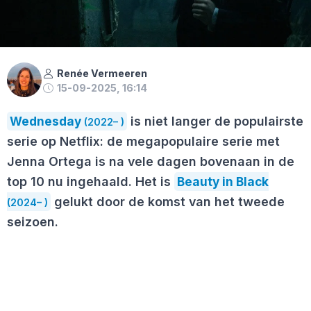
Renée Vermeeren
15-09-2025, 16:14
Wednesday
is niet langer de populairste
(2022– )
serie op Netflix: de megapopulaire serie met
Jenna Ortega is na vele dagen bovenaan in de
top 10 nu ingehaald. Het is
Beauty in Black
gelukt door de komst van het tweede
(2024– )
seizoen.