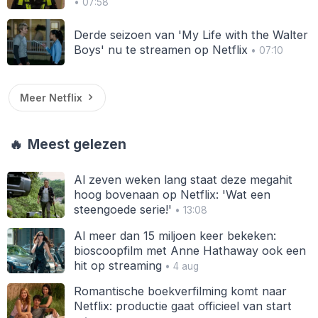
• 07:58
Derde seizoen van 'My Life with the Walter
Boys' nu te streamen op Netflix
• 07:10
Meer Netflix
🔥
Meest gelezen
Al zeven weken lang staat deze megahit
hoog bovenaan op Netflix: 'Wat een
steengoede serie!'
• 13:08
Al meer dan 15 miljoen keer bekeken:
bioscoopfilm met Anne Hathaway ook een
hit op streaming
• 4 aug
Romantische boekverfilming komt naar
Netflix: productie gaat officieel van start