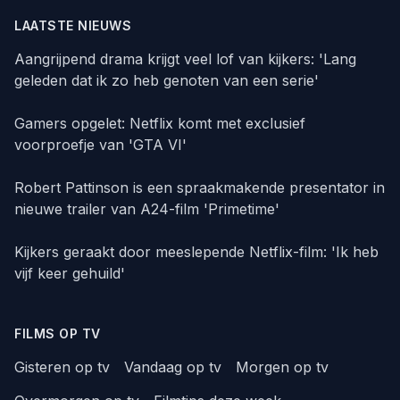
LAATSTE NIEUWS
Aangrijpend drama krijgt veel lof van kijkers: 'Lang
geleden dat ik zo heb genoten van een serie'
Gamers opgelet: Netflix komt met exclusief
voorproefje van 'GTA VI'
Robert Pattinson is een spraakmakende presentator in
nieuwe trailer van A24-film 'Primetime'
Kijkers geraakt door meeslepende Netflix-film: 'Ik heb
vijf keer gehuild'
FILMS OP TV
Gisteren op tv
Vandaag op tv
Morgen op tv