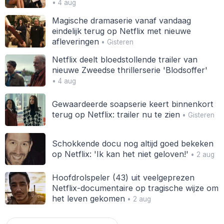
• 4 aug
Magische dramaserie vanaf vandaag
eindelijk terug op Netflix met nieuwe
afleveringen
• Gisteren
Netflix deelt bloedstollende trailer van
nieuwe Zweedse thrillerserie 'Blodsoffer'
• 4 aug
Gewaardeerde soapserie keert binnenkort
terug op Netflix: trailer nu te zien
• Gisteren
Schokkende docu nog altijd goed bekeken
op Netflix: 'Ik kan het niet geloven!'
• 2 aug
Hoofdrolspeler (43) uit veelgeprezen
Netflix-documentaire op tragische wijze om
het leven gekomen
• 2 aug