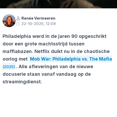
Renée Vermeeren
22-10-2025, 12:09
Philadelphia werd in de jaren 90 opgeschrikt
door een grote machtsstrijd tussen
maffiabazen. Netflix duikt nu in de chaotische
oorlog met
Mob War: Philadelphia vs. The Mafia
. Alle afleveringen van de nieuwe
(2025)
docuserie staan vanaf vandaag op de
streamingdienst.