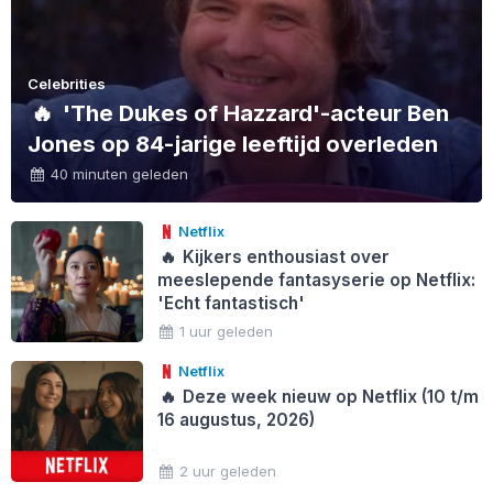
Celebrities
🔥
'The Dukes of Hazzard'-acteur Ben
Jones op 84-jarige leeftijd overleden
40 minuten geleden
Netflix
🔥
Kijkers enthousiast over
meeslepende fantasyserie op Netflix:
'Echt fantastisch'
1 uur geleden
Netflix
🔥
Deze week nieuw op Netflix (10 t/m
16 augustus, 2026)
2 uur geleden