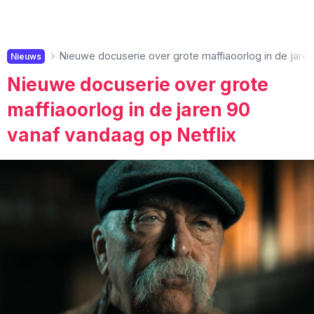
Nieuwe docuserie over grote maffiaoorlog in de jaren
Nieuws
Nieuwe docuserie over grote
maffiaoorlog in de jaren 90
vanaf vandaag op Netflix