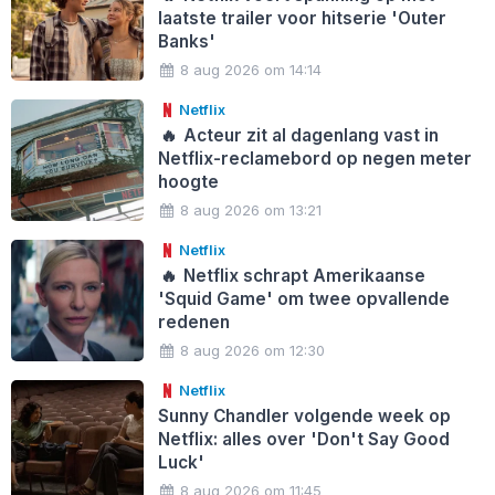
laatste trailer voor hitserie 'Outer
Banks'
8 aug 2026 om 14:14
Netflix
🔥
Acteur zit al dagenlang vast in
Netflix-reclamebord op negen meter
hoogte
8 aug 2026 om 13:21
Netflix
🔥
Netflix schrapt Amerikaanse
'Squid Game' om twee opvallende
redenen
8 aug 2026 om 12:30
Netflix
Sunny Chandler volgende week op
Netflix: alles over 'Don't Say Good
Luck'
8 aug 2026 om 11:45