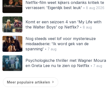
Netflix-film weet kijkers ondanks kritiek te
verrassen: 'Eigenlijk best leuk'
• 8 aug 2026
Komt er een seizoen 4 van 'My Life with
the Walter Boys' op Netflix?
• 8 aug
Nog steeds veel lof voor mysterieuze
misdaadserie: 'Ik word gek van de
spanning'
• 7 aug
Psychologische thriller met Wagner Moura
en Greta Lee nu te zien op Netflix
• 7 aug
Meer populaire artikelen