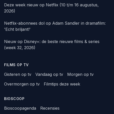
Deze week nieuw op Netflix (10 t/m 16 augustus,
2026)
Netflix-abonnees dol op Adam Sandler in dramafilm:
'Echt briljant!'
Nieuw op Disney+: de beste nieuwe films & series
(week 32, 2026)
FILMS OP TV
Gisteren op tv
Vandaag op tv
Morgen op tv
Overmorgen op tv
Filmtips deze week
BIOSCOOP
Bioscoopagenda
Recensies