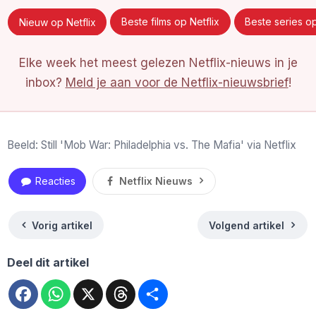
Nieuw op Netflix
Beste films op Netflix
Beste series op
Elke week het meest gelezen Netflix-nieuws in je
inbox?
Meld je aan voor de Netflix-nieuwsbrief
!
Beeld: Still 'Mob War: Philadelphia vs. The Mafia' via Netflix
Reacties
Netflix Nieuws
Vorig artikel
Volgend artikel
Deel dit artikel
Facebook
WhatsApp
X
Threads
Deel