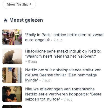
Meer Netflix
🔥
Meest gelezen
'Emily in Paris'-actrice betrokken bij zwaar
auto-ongeluk
• 7 aug
Historische serie maakt indruk op Netflix:
'Waarom heeft niemand het hierover?'
• 8 aug
Netflix onthult onheilspellende trailer van
nieuwe Deense thriller 'Den hemmelige
kvinde'
• 7 aug
Nieuwe afleveringen van romantische
Netflix-serie veroveren koppositie: 'Beste
seizoen tot nu toe'
• 7 aug