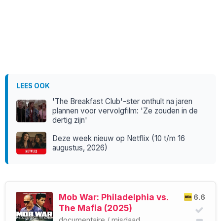
LEES OOK
'The Breakfast Club'-ster onthult na jaren
plannen voor vervolgfilm: 'Ze zouden in de
dertig zijn'
Deze week nieuw op Netflix (10 t/m 16
augustus, 2026)
Mob War: Philadelphia vs.
6.6
The Mafia (2025)
documentaire
/
misdaad