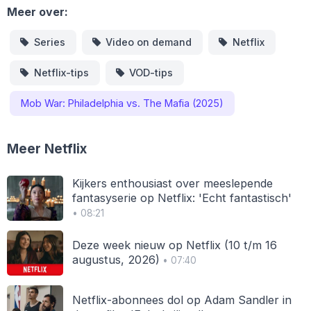
Meer over:
Series
Video on demand
Netflix
Netflix-tips
VOD-tips
Mob War: Philadelphia vs. The Mafia (2025)
Meer Netflix
Kijkers enthousiast over meeslepende
fantasyserie op Netflix: 'Echt fantastisch'
• 08:21
Deze week nieuw op Netflix (10 t/m 16
augustus, 2026)
• 07:40
Netflix-abonnees dol op Adam Sandler in