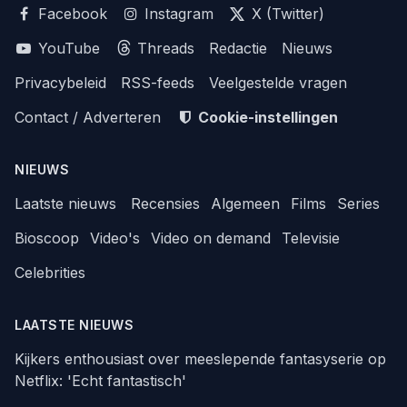
Facebook
Instagram
X (Twitter)
YouTube
Threads
Redactie
Nieuws
Privacybeleid
RSS-feeds
Veelgestelde vragen
Contact / Adverteren
Cookie-instellingen
NIEUWS
Laatste nieuws
Recensies
Algemeen
Films
Series
Bioscoop
Video's
Video on demand
Televisie
Celebrities
LAATSTE NIEUWS
Kijkers enthousiast over meeslepende fantasyserie op
Netflix: 'Echt fantastisch'