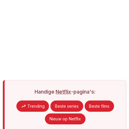
Handige
Netflix
-pagina's:
Trending
Beste series
Beste films
Nieuw op Netflix