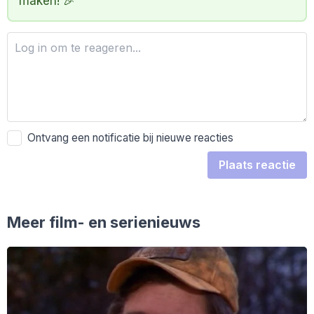
maken! 🎉
Ontvang een notificatie bij nieuwe reacties
Plaats reactie
Meer film- en serienieuws