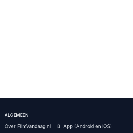
ALGEMEEN
Over FilmVandaag.nl
App (Android en iOS)