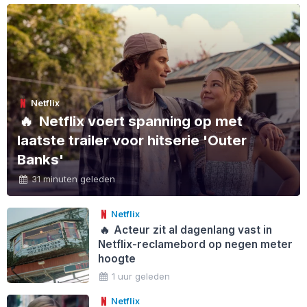
Netflix
🔥
Netflix voert spanning op met
laatste trailer voor hitserie 'Outer
Banks'
31 minuten geleden
Netflix
🔥
Acteur zit al dagenlang vast in
Netflix-reclamebord op negen meter
hoogte
1 uur geleden
Netflix