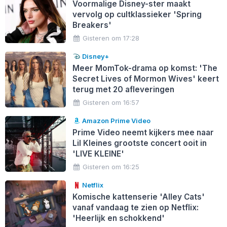
Voormalige Disney-ster maakt
vervolg op cultklassieker 'Spring
Breakers'
Gisteren om 17:28
Disney+
Meer MomTok-drama op komst: 'The
Secret Lives of Mormon Wives' keert
terug met 20 afleveringen
Gisteren om 16:57
Amazon Prime Video
Prime Video neemt kijkers mee naar
Lil Kleines grootste concert ooit in
'LIVE KLEINE'
Gisteren om 16:25
Netflix
Komische kattenserie 'Alley Cats'
vanaf vandaag te zien op Netflix:
'Heerlijk en schokkend'