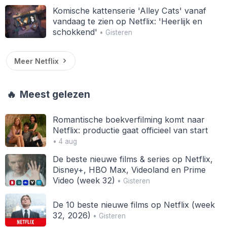
Komische kattenserie 'Alley Cats' vanaf
vandaag te zien op Netflix: 'Heerlijk en
schokkend'
• Gisteren
Meer Netflix
🔥
Meest gelezen
Romantische boekverfilming komt naar
Netflix: productie gaat officieel van start
• 4 aug
De beste nieuwe films & series op Netflix,
Disney+, HBO Max, Videoland en Prime
Video (week 32)
• Gisteren
De 10 beste nieuwe films op Netflix (week
32, 2026)
• Gisteren