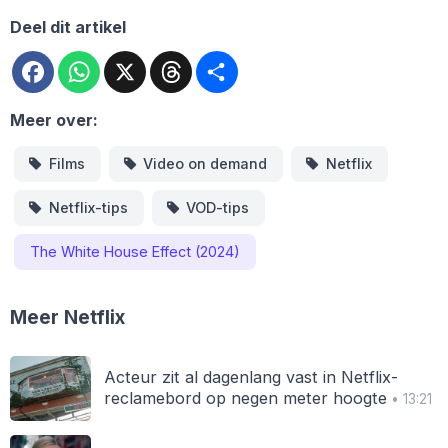
Deel dit artikel
Facebook
WhatsApp
X
Threads
Deel
Meer over:
Films
Video on demand
Netflix
Netflix-tips
VOD-tips
The White House Effect (2024)
Meer Netflix
Acteur zit al dagenlang vast in Netflix-
reclamebord op negen meter hoogte
• 13:21