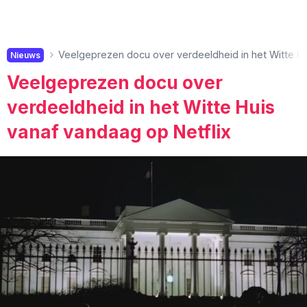
Veelgeprezen docu over verdeeldheid in het Witte Hu
Nieuws
Veelgeprezen docu over
verdeeldheid in het Witte Huis
vanaf vandaag op Netflix