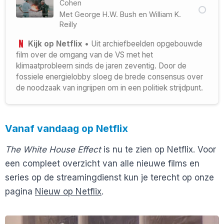
Cohen
Met
George H.W. Bush
en
William K.
Reilly
Kijk op Netflix
• Uit archiefbeelden opgebouwde
film over de omgang van de VS met het
klimaatprobleem sinds de jaren zeventig. Door de
fossiele energielobby sloeg de brede consensus over
de noodzaak van ingrijpen om in een politiek strijdpunt.
Vanaf vandaag op Netflix
The White House Effect
is nu te zien op Netflix. Voor
een compleet overzicht van alle nieuwe films en
series op de streamingdienst kun je terecht op onze
pagina
Nieuw op Netflix
.