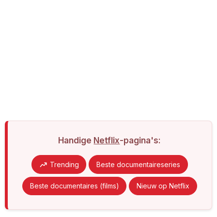
Handige
Netflix
-pagina's:
Trending
Beste documentaireseries
Beste documentaires (films)
Nieuw op Netflix