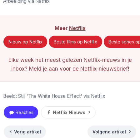
Afbeelding via Netflix
Meer
Netflix
Nieuw op Netflix
Beste films op Netflix
Beste series op
Elke week het meest gelezen Netflix-nieuws in je
inbox?
Meld je aan voor de Netflix-nieuwsbrief
!
Beeld: Still 'The White House Effect' via Netflix
Reacties
Netflix Nieuws
Vorig artikel
Volgend artikel