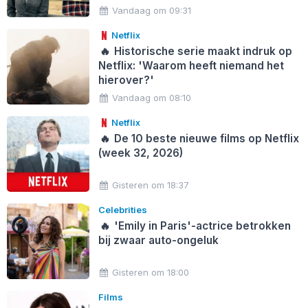
Vandaag om 09:31
Netflix
🔥
Historische serie maakt indruk op
Netflix: 'Waarom heeft niemand het
hierover?'
Vandaag om 08:10
Netflix
🔥
De 10 beste nieuwe films op Netflix
(week 32, 2026)
Gisteren om 18:37
Celebrities
🔥
'Emily in Paris'-actrice betrokken
bij zwaar auto-ongeluk
Gisteren om 18:00
Films