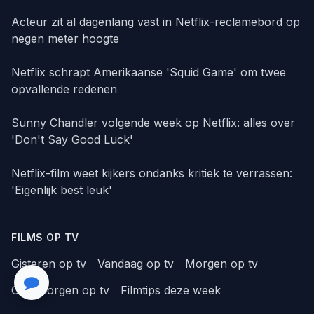
Acteur zit al dagenlang vast in Netflix-reclamebord op
negen meter hoogte
Netflix schrapt Amerikaanse 'Squid Game' om twee
opvallende redenen
Sunny Chandler volgende week op Netflix: alles over
'Don't Say Good Luck'
Netflix-film weet kijkers ondanks kritiek te verrassen:
'Eigenlijk best leuk'
FILMS OP TV
Gisteren op tv
Vandaag op tv
Morgen op tv
Overmorgen op tv
Filmtips deze week