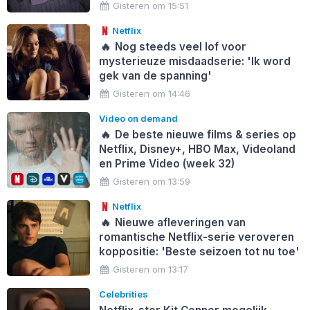
Gisteren om 15:51
Netflix
🔥
Nog steeds veel lof voor
mysterieuze misdaadserie: 'Ik word
gek van de spanning'
Gisteren om 14:46
Video on demand
🔥
De beste nieuwe films & series op
Netflix, Disney+, HBO Max, Videoland
en Prime Video (week 32)
Gisteren om 13:59
Netflix
🔥
Nieuwe afleveringen van
romantische Netflix-serie veroveren
koppositie: 'Beste seizoen tot nu toe'
Gisteren om 13:17
Celebrities