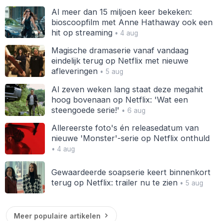
Al meer dan 15 miljoen keer bekeken:
bioscoopfilm met Anne Hathaway ook een
hit op streaming
• 4 aug
Magische dramaserie vanaf vandaag
eindelijk terug op Netflix met nieuwe
afleveringen
• 5 aug
Al zeven weken lang staat deze megahit
hoog bovenaan op Netflix: 'Wat een
steengoede serie!'
• 6 aug
Allereerste foto's én releasedatum van
nieuwe 'Monster'-serie op Netflix onthuld
• 4 aug
Gewaardeerde soapserie keert binnenkort
terug op Netflix: trailer nu te zien
• 5 aug
Meer populaire artikelen