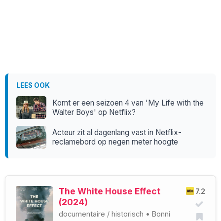
LEES OOK
Komt er een seizoen 4 van 'My Life with the
Walter Boys' op Netflix?
Acteur zit al dagenlang vast in Netflix-
reclamebord op negen meter hoogte
The White House Effect
7.2
(2024)
documentaire
/
historisch
•
Bonni