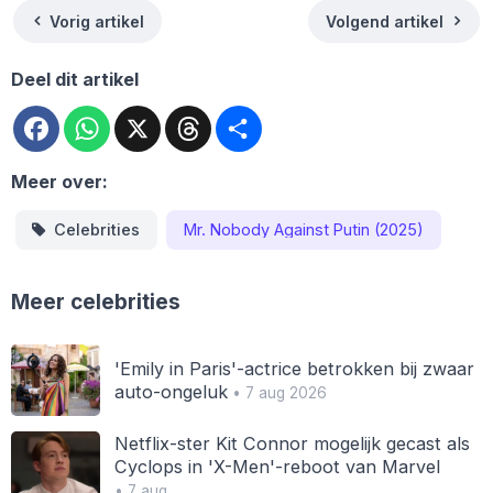
Vorig artikel
Volgend artikel
Deel dit artikel
Facebook
WhatsApp
X
Threads
Deel
Meer over:
Celebrities
Mr. Nobody Against Putin (2025)
Meer celebrities
'Emily in Paris'-actrice betrokken bij zwaar
auto-ongeluk
• 7 aug 2026
Netflix-ster Kit Connor mogelijk gecast als
Cyclops in 'X-Men'-reboot van Marvel
• 7 aug