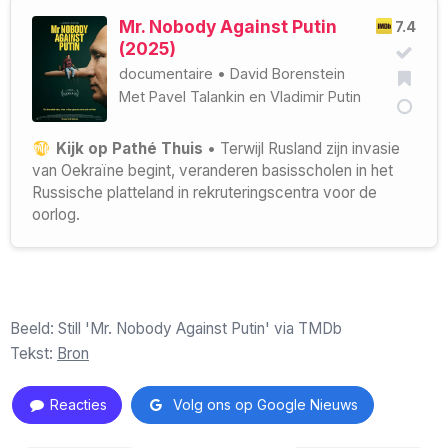
Mr. Nobody Against Putin
7.4
(2025)
documentaire
•
David Borenstein
Met
Pavel Talankin
en
Vladimir Putin
Kijk op Pathé Thuis
• Terwijl Rusland zijn invasie
van Oekraïne begint, veranderen basisscholen in het
Russische platteland in rekruteringscentra voor de
oorlog.
Beeld: Still 'Mr. Nobody Against Putin' via TMDb
Tekst:
Bron
Reacties
Volg ons op Google Nieuws