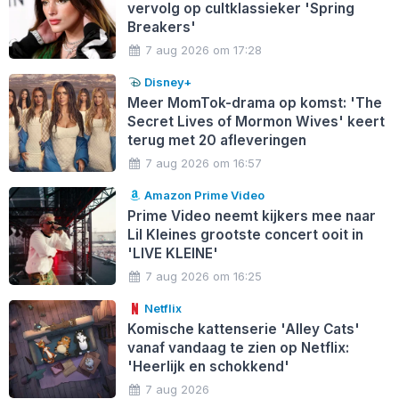
vervolg op cultklassieker 'Spring
Breakers'
7 aug 2026 om 17:28
Disney+
Meer MomTok-drama op komst: 'The
Secret Lives of Mormon Wives' keert
terug met 20 afleveringen
7 aug 2026 om 16:57
Amazon Prime Video
Prime Video neemt kijkers mee naar
Lil Kleines grootste concert ooit in
'LIVE KLEINE'
7 aug 2026 om 16:25
Netflix
Komische kattenserie 'Alley Cats'
vanaf vandaag te zien op Netflix:
'Heerlijk en schokkend'
7 aug 2026