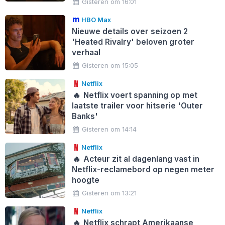
Gisteren om 16:01
HBO Max
Nieuwe details over seizoen 2
'Heated Rivalry' beloven groter
verhaal
Gisteren om 15:05
Netflix
🔥
Netflix voert spanning op met
laatste trailer voor hitserie 'Outer
Banks'
Gisteren om 14:14
Netflix
🔥
Acteur zit al dagenlang vast in
Netflix-reclamebord op negen meter
hoogte
Gisteren om 13:21
Netflix
🔥
Netflix schrapt Amerikaanse