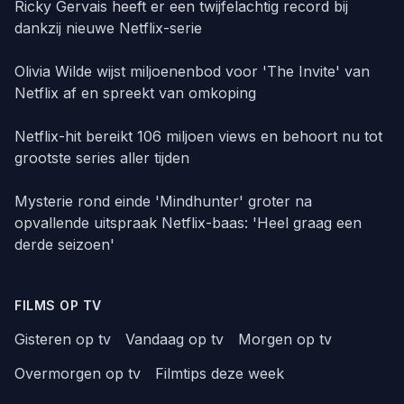
Ricky Gervais heeft er een twijfelachtig record bij
dankzij nieuwe Netflix-serie
Olivia Wilde wijst miljoenenbod voor 'The Invite' van
Netflix af en spreekt van omkoping
Netflix-hit bereikt 106 miljoen views en behoort nu tot
grootste series aller tijden
Mysterie rond einde 'Mindhunter' groter na
opvallende uitspraak Netflix-baas: 'Heel graag een
derde seizoen'
FILMS OP TV
Gisteren op tv
Vandaag op tv
Morgen op tv
Overmorgen op tv
Filmtips deze week