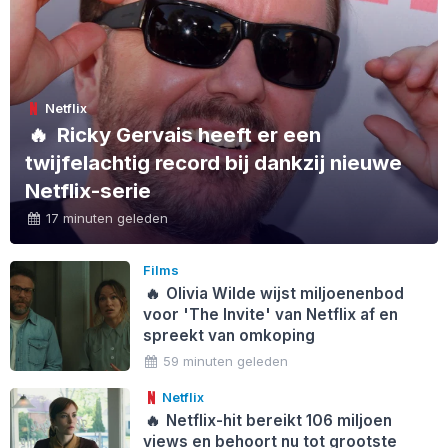
Netflix
🔥
Ricky Gervais heeft er een
twijfelachtig record bij dankzij nieuwe
Netflix-serie
17 minuten geleden
Films
🔥
Olivia Wilde wijst miljoenenbod
voor 'The Invite' van Netflix af en
spreekt van omkoping
59 minuten geleden
Netflix
🔥
Netflix-hit bereikt 106 miljoen
views en behoort nu tot grootste