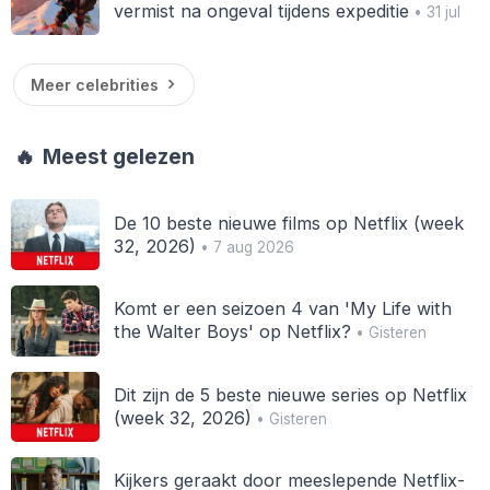
vermist na ongeval tijdens expeditie
• 31 jul
Meer celebrities
🔥
Meest gelezen
De 10 beste nieuwe films op Netflix (week
32, 2026)
• 7 aug 2026
Komt er een seizoen 4 van 'My Life with
the Walter Boys' op Netflix?
• Gisteren
Dit zijn de 5 beste nieuwe series op Netflix
(week 32, 2026)
• Gisteren
Kijkers geraakt door meeslepende Netflix-