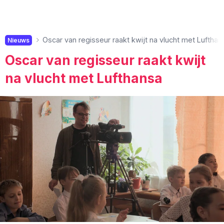
Oscar van regisseur raakt kwijt na vlucht met Lufthan
Nieuws
Oscar van regisseur raakt kwijt
na vlucht met Lufthansa