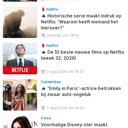
Netflix
🔥
Historische serie maakt indruk op
Netflix: 'Waarom heeft niemand het
hierover?'
Gisteren om 08:10
Netflix
🔥
De 10 beste nieuwe films op Netflix
(week 32, 2026)
7 aug 2026 om 18:37
Celebrities
🔥
'Emily in Paris'-actrice betrokken
bij zwaar auto-ongeluk
7 aug 2026 om 18:00
Films
Voormalige Disney-ster maakt