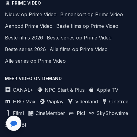
PRIME VIDEO
Nieuw op Prime Video
Binnenkort op Prime Video
Aanbod Prime Video
Beste films op Prime Video
Beste films 2026
Beste series op Prime Video
Beste series 2026
Alle films op Prime Video
Alle series op Prime Video
MEER VIDEO ON DEMAND
CANAL+
NPO Start & Plus
Apple TV
HBO Max
Viaplay
Videoland
Cinetree
Film1
CineMember
Picl
SkyShowtime
MUBI