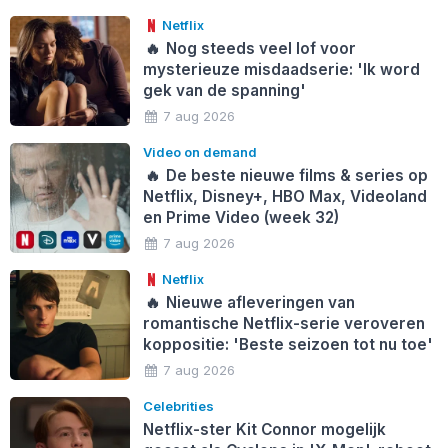
Netflix
🔥
Nog steeds veel lof voor
mysterieuze misdaadserie: 'Ik word
gek van de spanning'
7 aug 2026
Video on demand
🔥
De beste nieuwe films & series op
Netflix, Disney+, HBO Max, Videoland
en Prime Video (week 32)
7 aug 2026
Netflix
🔥
Nieuwe afleveringen van
romantische Netflix-serie veroveren
koppositie: 'Beste seizoen tot nu toe'
7 aug 2026
Celebrities
Netflix-ster Kit Connor mogelijk