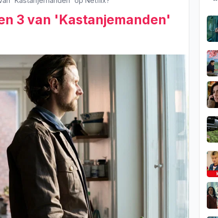
van 'Kastanjemanden' op Netflix?
oen 3 van 'Kastanjemanden'