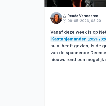
Renée Vermeeren
09-05-2026, 08:20
Vanaf deze week is op Net
Kastanjemanden
(2021–202
nu al heeft gezien, is de 
van de spannende Deense kr
nieuws rond een mogelijk 