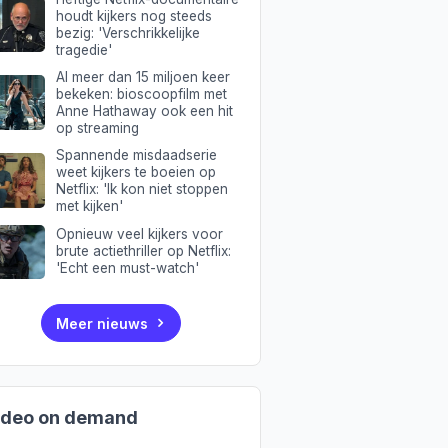
houdt kijkers nog steeds
bezig: 'Verschrikkelijke
tragedie'
Al meer dan 15 miljoen keer
bekeken: bioscoopfilm met
Anne Hathaway ook een hit
op streaming
Spannende misdaadserie
weet kijkers te boeien op
Netflix: 'Ik kon niet stoppen
met kijken'
Opnieuw veel kijkers voor
brute actiethriller op Netflix:
'Echt een must-watch'
Meer nieuws
ideo on demand