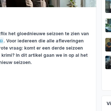
flix het gloednieuwe seizoen te zien van
. Voor iedereen die alle afleveringen
6)
grote vraag: komt er een derde seizoen
imi? In dit artikel gaan we in op al het
nieuw seizoen.
V