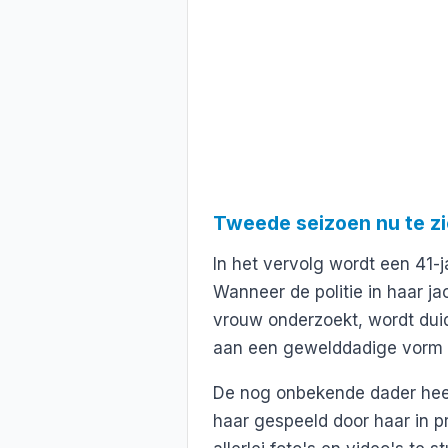
Tweede seizoen nu te z
In het vervolg wordt een 41-
Wanneer de politie in haar ja
vrouw onderzoekt, wordt duid
aan een gewelddadige vorm v
De nog onbekende dader heeft
haar gespeeld door haar in p