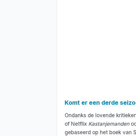
Komt er een derde seiz
Ondanks de lovende kritieken 
of Netflix
Kastanjemanden
oo
gebaseerd op het boek van Sø