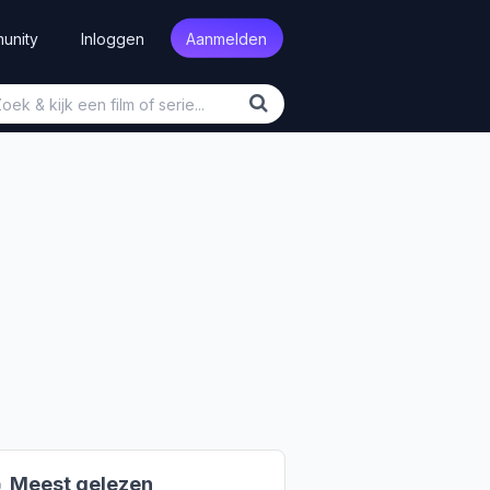
unity
Inloggen
Aanmelden

Meest gelezen