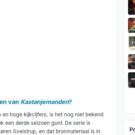
oen van
Kastanjemanden
?
en hoge kijkcijfers, is het nog niet bekend
k een derde seizoen gunt. De serie is
Po
ren Sveistrup, en dat bronmateriaal is in