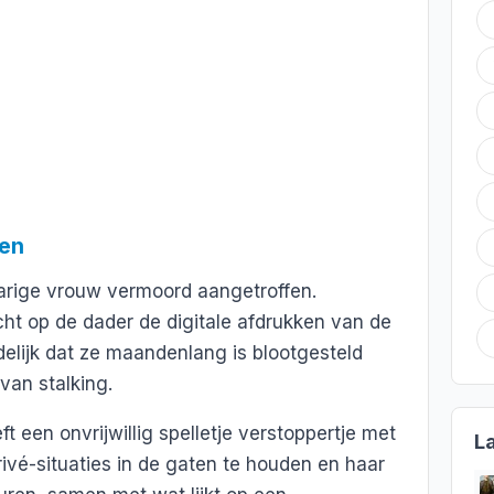
ien
jarige vrouw vermoord aangetroffen.
cht op de dader de digitale afdrukken van de
elijk dat ze maandenlang is blootgesteld
an stalking.
 een onvrijwillig spelletje verstoppertje met
L
rivé-situaties in de gaten te houden en haar