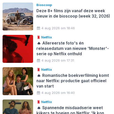
Bioscoop
Deze 8+ films zijn vanaf deze week
nieuw in de bioscoop (week 32, 2026)
4 aug 2026 om 18:46
Netflix
🔥
Allereerste foto's én
releasedatum van nieuwe 'Monster'-
serie op Netflix onthuld
4 aug 2026 om 17:31
Netflix
🔥
Romantische boekverfilming komt
naar Netflix: productie gaat officieel
van start
4 aug 2026 om 16:40
Netflix
🔥
Spannende misdaadserie weet
kijkers te boeien op Netflix: 'Ik kon