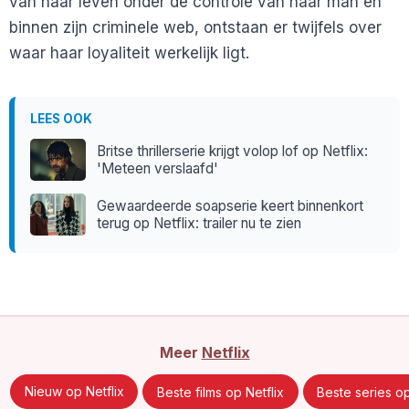
van haar leven onder de controle van haar man en
binnen zijn criminele web, ontstaan er twijfels over
waar haar loyaliteit werkelijk ligt.
LEES OOK
Britse thrillerserie krijgt volop lof op Netflix:
'Meteen verslaafd'
Gewaardeerde soapserie keert binnenkort
terug op Netflix: trailer nu te zien
Meer
Netflix
Nieuw op Netflix
Beste films op Netflix
Beste series op