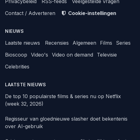
Privacybeleid
RSS-feeds
Veelgestelde vragen
Contact / Adverteren
Cookie-instellingen
NIEUWS
Laatste nieuws
Recensies
Algemeen
Films
Series
Bioscoop
Video's
Video on demand
Televisie
Celebrities
LAATSTE NIEUWS
De top 10 populairste films & series nu op Netflix
(week 32, 2026)
Regisseur van gloednieuwe slasher doet bekentenis
over AI-gebruik