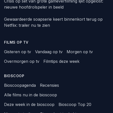
Crisis op set van grote gameverfilming lijkt opgelost:
nieuwe hoofdrolspeler in beeld
Gewaardeerde soapserie keert binnenkort terug op
Netflix: trailer nu te zien
FILMS OP TV
Gisteren op tv
Vandaag op tv
Morgen op tv
Overmorgen op tv
Filmtips deze week
BIOSCOOP
Bioscoopagenda
Recensies
Alle films nu in de bioscoop
Deze week in de bioscoop
Bioscoop Top 20