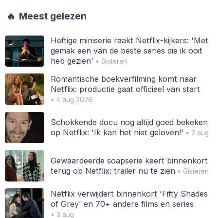
🔥
Meest gelezen
Heftige miniserie raakt Netflix-kijkers: 'Met
gemak een van de beste series die ik ooit
heb gezien'
• Gisteren
Romantische boekverfilming komt naar
Netflix: productie gaat officieel van start
• 4 aug 2026
Schokkende docu nog altijd goed bekeken
op Netflix: 'Ik kan het niet geloven!'
• 2 aug
Gewaardeerde soapserie keert binnenkort
terug op Netflix: trailer nu te zien
• Gisteren
Netflix verwijdert binnenkort 'Fifty Shades
of Grey' en 70+ andere films en series
• 3 aug