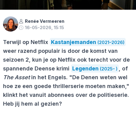
Renée Vermeeren
16-05-2026, 15:15
Terwijl op Netflix
Kastanjemanden
(2021–2026)
weer razend populair is door de komst van
seizoen 2, kun je op Netflix ook terecht voor de
spannende Deense krimi
Legenden
, of
(2025– )
The Asset
in het Engels. "De Denen weten wel
hoe ze een goede thrillerserie moeten maken,"
klinkt het vanuit abonnees over de politieserie.
Heb jij hem al gezien?