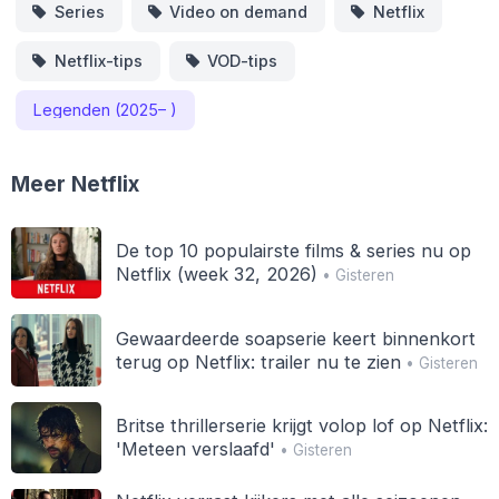
Series
Video on demand
Netflix
Netflix-tips
VOD-tips
Legenden (2025– )
Meer Netflix
De top 10 populairste films & series nu op
Netflix (week 32, 2026)
• Gisteren
Gewaardeerde soapserie keert binnenkort
terug op Netflix: trailer nu te zien
• Gisteren
Britse thrillerserie krijgt volop lof op Netflix:
'Meteen verslaafd'
• Gisteren