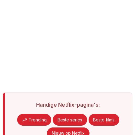
Handige
Netflix
-pagina's:
Trending
Beste series
Beste films
Nieuw op Netflix