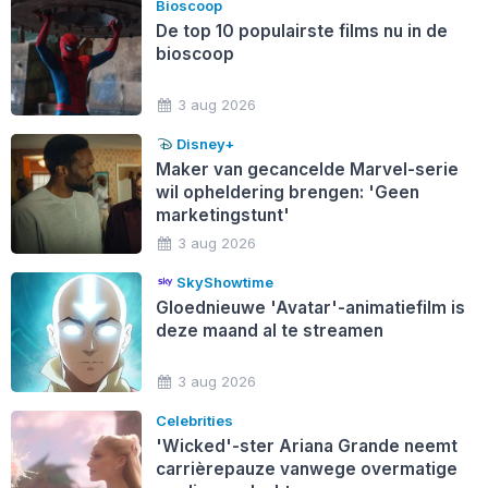
Bioscoop
De top 10 populairste films nu in de
bioscoop
3 aug 2026
Disney+
Maker van gecancelde Marvel-serie
wil opheldering brengen: 'Geen
marketingstunt'
3 aug 2026
SkyShowtime
Gloednieuwe 'Avatar'-animatiefilm is
deze maand al te streamen
3 aug 2026
Celebrities
'Wicked'-ster Ariana Grande neemt
carrièrepauze vanwege overmatige