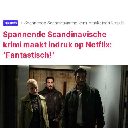
Spannende Scandinavische krimi maakt indruk op Netfl
Nieuws
Spannende Scandinavische
krimi maakt indruk op Netflix:
'Fantastisch!'