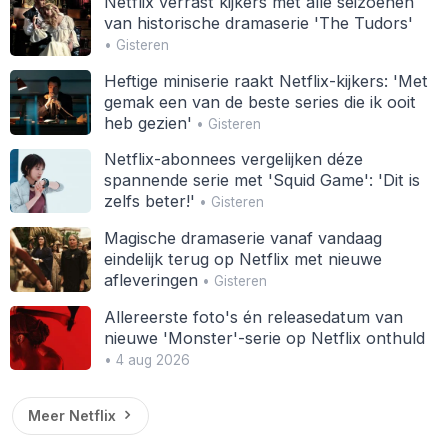
Netflix verrast kijkers met alle seizoenen
van historische dramaserie 'The Tudors'
• Gisteren
Heftige miniserie raakt Netflix-kijkers: 'Met
gemak een van de beste series die ik ooit
heb gezien'
• Gisteren
Netflix-abonnees vergelijken déze
spannende serie met 'Squid Game': 'Dit is
zelfs beter!'
• Gisteren
Magische dramaserie vanaf vandaag
eindelijk terug op Netflix met nieuwe
afleveringen
• Gisteren
Allereerste foto's én releasedatum van
nieuwe 'Monster'-serie op Netflix onthuld
• 4 aug 2026
Meer Netflix