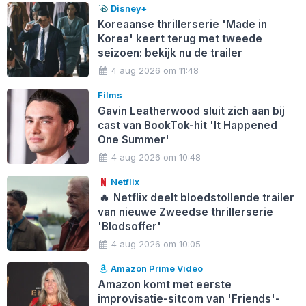
Disney+
Koreaanse thrillerserie 'Made in
Korea' keert terug met tweede
seizoen: bekijk nu de trailer
4 aug 2026 om 11:48
Films
Gavin Leatherwood sluit zich aan bij
cast van BookTok-hit 'It Happened
One Summer'
4 aug 2026 om 10:48
Netflix
🔥
Netflix deelt bloedstollende trailer
van nieuwe Zweedse thrillerserie
'Blodsoffer'
4 aug 2026 om 10:05
Amazon Prime Video
Amazon komt met eerste
improvisatie-sitcom van 'Friends'-