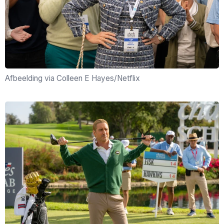
Afbeelding via Colleen E Hayes/Netflix