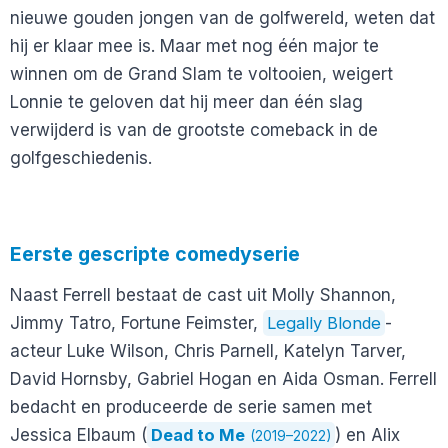
nieuwe gouden jongen van de golfwereld, weten dat
hij er klaar mee is. Maar met nog één major te
winnen om de Grand Slam te voltooien, weigert
Lonnie te geloven dat hij meer dan één slag
verwijderd is van de grootste comeback in de
golfgeschiedenis.
Eerste gescripte comedyserie
Naast Ferrell bestaat de cast uit Molly Shannon,
Jimmy Tatro, Fortune Feimster,
Legally Blonde
-
acteur Luke Wilson, Chris Parnell, Katelyn Tarver,
David Hornsby, Gabriel Hogan en Aida Osman. Ferrell
bedacht en produceerde de serie samen met
Jessica Elbaum (
Dead to Me
) en Alix
(2019–2022)