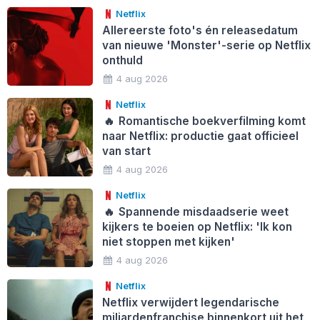
Netflix
Allereerste foto's én releasedatum
van nieuwe 'Monster'-serie op Netflix
onthuld
4 aug 2026
Netflix
🔥
Romantische boekverfilming komt
naar Netflix: productie gaat officieel
van start
4 aug 2026
Netflix
🔥
Spannende misdaadserie weet
kijkers te boeien op Netflix: 'Ik kon
niet stoppen met kijken'
4 aug 2026
Netflix
Netflix verwijdert legendarische
miljardenfranchise binnenkort uit het