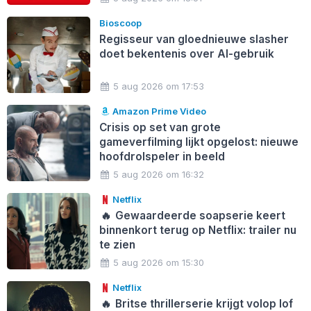
Bioscoop
Regisseur van gloednieuwe slasher
doet bekentenis over AI-gebruik
5 aug 2026 om 17:53
Amazon Prime Video
Crisis op set van grote
gameverfilming lijkt opgelost: nieuwe
hoofdrolspeler in beeld
5 aug 2026 om 16:32
Netflix
🔥
Gewaardeerde soapserie keert
binnenkort terug op Netflix: trailer nu
te zien
5 aug 2026 om 15:30
Netflix
🔥
Britse thrillerserie krijgt volop lof