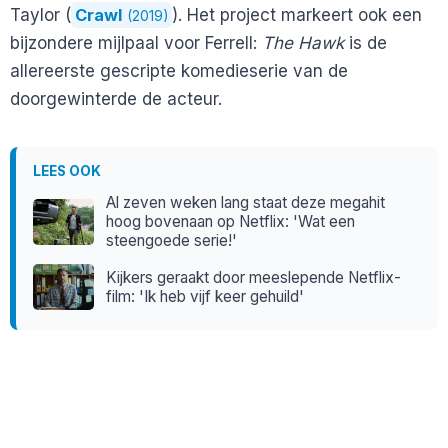
Taylor (
Crawl
). Het project markeert ook een
(2019)
bijzondere mijlpaal voor Ferrell:
The Hawk
is de
allereerste gescripte komedieserie van de
doorgewinterde de acteur.
LEES OOK
Al zeven weken lang staat deze megahit
hoog bovenaan op Netflix: 'Wat een
steengoede serie!'
Kijkers geraakt door meeslepende Netflix-
film: 'Ik heb vijf keer gehuild'