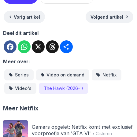
Vorig artikel
Volgend artikel
Deel dit artikel
Facebook
WhatsApp
X
Threads
Deel
Meer over:
Series
Video on demand
Netflix
Video's
The Hawk (2026– )
Meer Netflix
Gamers opgelet: Netflix komt met exclusief
voorproefje van 'GTA VI'
• Gisteren