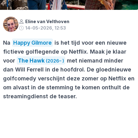
Eline van Velthoven
14-05-2026, 12:53
Na
Happy Gilmore
is het tijd voor een nieuwe
fictieve golflegende op Netflix. Maak je klaar
voor
The Hawk
met niemand minder
(2026– )
dan Will Ferrell in de hoofdrol. De gloednieuwe
golfcomedy verschijnt deze zomer op Netflix en
om alvast in de stemming te komen onthult de
streamingdienst de teaser.