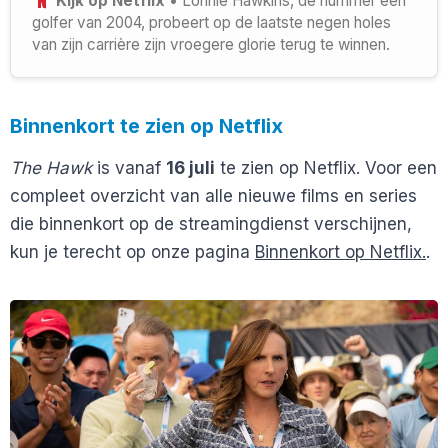
Kijk op Netflix
• Lonnie Hawkins, de nummer één
golfer van 2004, probeert op de laatste negen holes
van zijn carrière zijn vroegere glorie terug te winnen.
Binnenkort te zien op Netflix
The Hawk
is vanaf
16 juli
te zien op Netflix. Voor een
compleet overzicht van alle nieuwe films en series
die binnenkort op de streamingdienst verschijnen,
kun je terecht op onze pagina
Binnenkort op Netflix.
.