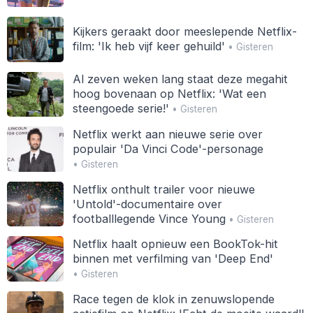
Kijkers geraakt door meeslepende Netflix-
film: 'Ik heb vijf keer gehuild'
• Gisteren
Al zeven weken lang staat deze megahit
hoog bovenaan op Netflix: 'Wat een
steengoede serie!'
• Gisteren
Netflix werkt aan nieuwe serie over
populair 'Da Vinci Code'-personage
• Gisteren
Netflix onthult trailer voor nieuwe
'Untold'-documentaire over
footballlegende Vince Young
• Gisteren
Netflix haalt opnieuw een BookTok-hit
binnen met verfilming van 'Deep End'
• Gisteren
Race tegen de klok in zenuwslopende