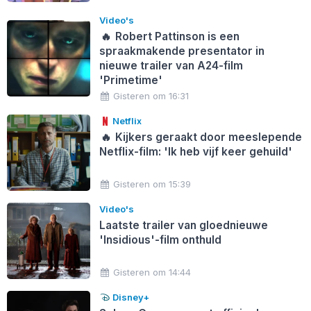
Video's
🔥
Robert Pattinson is een
spraakmakende presentator in
nieuwe trailer van A24-film
'Primetime'
Gisteren om 16:31
Netflix
🔥
Kijkers geraakt door meeslepende
Netflix-film: 'Ik heb vijf keer gehuild'
Gisteren om 15:39
Video's
Laatste trailer van gloednieuwe
'Insidious'-film onthuld
Gisteren om 14:44
Disney+