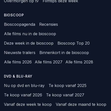
Overmorgen op tv
Filmtips deze week
BIOSCOOP
Bioscoopagenda
Recensies
Alle films nu in de bioscoop
Deze week in de bioscoop
Bioscoop Top 20
Nieuwste trailers
Binnenkort in de bioscoop
Alle films 2026
Alle films 2027
Alle films 2028
DVD & BLU-RAY
Nu op dvd en blu-ray
Te koop vanaf 2025
Te koop vanaf 2026
Te koop vanaf 2027
Vanaf deze week te koop
Vanaf deze maand te koop