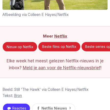
Afbeelding via Colleen E Hayes/Netflix
Meer
Netflix
Nieuw op Netflix
Beste films op Netflix
Beste series op
Elke week het meest gelezen Netflix-nieuws in je
inbox?
Meld je aan voor de Netflix-nieuwsbrief
!
Beeld: Still 'The Hawk' via Colleen E Hayes/Netflix
Tekst:
Bron
Reacties
Netflix Nieuws