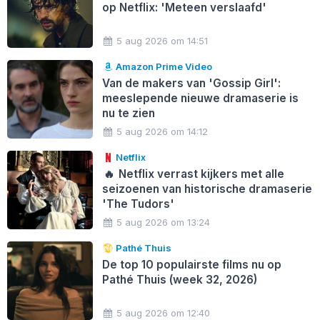
op Netflix: 'Meteen verslaafd'
5 aug 2026 om 14:51
Amazon Prime Video
Van de makers van 'Gossip Girl':
meeslepende nieuwe dramaserie is
nu te zien
5 aug 2026 om 14:12
Netflix
🔥
Netflix verrast kijkers met alle
seizoenen van historische dramaserie
'The Tudors'
5 aug 2026 om 13:24
Pathé Thuis
De top 10 populairste films nu op
Pathé Thuis (week 32, 2026)
5 aug 2026 om 12:40