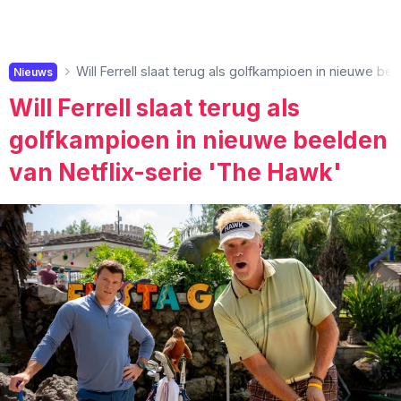
Will Ferrell slaat terug als golfkampioen in nieuwe be
Nieuws
Will Ferrell slaat terug als
golfkampioen in nieuwe beelden
van Netflix-serie 'The Hawk'