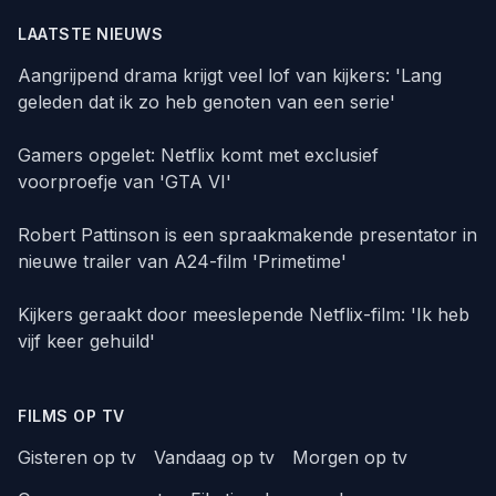
LAATSTE NIEUWS
Aangrijpend drama krijgt veel lof van kijkers: 'Lang
geleden dat ik zo heb genoten van een serie'
Gamers opgelet: Netflix komt met exclusief
voorproefje van 'GTA VI'
Robert Pattinson is een spraakmakende presentator in
nieuwe trailer van A24-film 'Primetime'
Kijkers geraakt door meeslepende Netflix-film: 'Ik heb
vijf keer gehuild'
FILMS OP TV
Gisteren op tv
Vandaag op tv
Morgen op tv