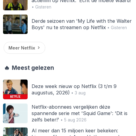
actiefilm op Netflix: 'Echt de moeite waard!'
• Gisteren
Derde seizoen van 'My Life with the Walter
Boys' nu te streamen op Netflix
• Gisteren
Meer Netflix
🔥
Meest gelezen
Deze week nieuw op Netflix (3 t/m 9
augustus, 2026)
• 3 aug
Netflix-abonnees vergelijken déze
spannende serie met 'Squid Game': 'Dit is
zelfs beter!'
• 5 aug 2026
Al meer dan 15 miljoen keer bekeken: