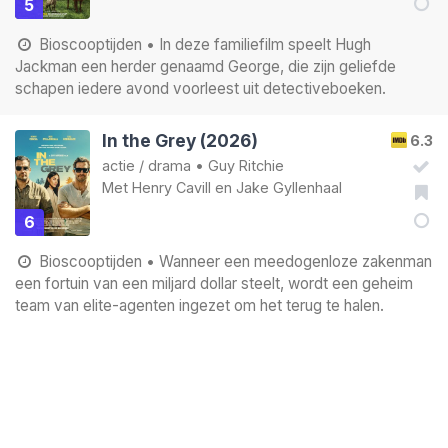
5
Bioscooptijden
• In deze familiefilm speelt Hugh
Jackman een herder genaamd George, die zijn geliefde
schapen iedere avond voorleest uit detectiveboeken.
In the Grey (2026)
6.3
actie
/
drama
•
Guy Ritchie
Met
Henry Cavill
en
Jake Gyllenhaal
6
Bioscooptijden
• Wanneer een meedogenloze zakenman
een fortuin van een miljard dollar steelt, wordt een geheim
team van elite-agenten ingezet om het terug te halen.