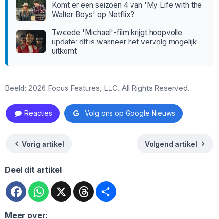
Komt er een seizoen 4 van 'My Life with the
Walter Boys' op Netflix?
Tweede 'Michael'-film krijgt hoopvolle
update: dít is wanneer het vervolg mogelijk
uitkomt
Beeld: 2026 Focus Features, LLC. All Rights Reserved.
Reacties
Volg ons op Google Nieuws
Vorig artikel
Volgend artikel
Deel dit artikel
Facebook
WhatsApp
X
Threads
Deel
Meer over: