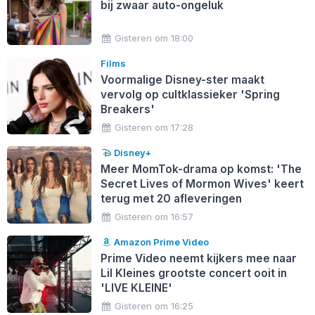
bij zwaar auto-ongeluk
Gisteren om 18:00
Films
Voormalige Disney-ster maakt
vervolg op cultklassieker 'Spring
Breakers'
Gisteren om 17:28
Disney+
Meer MomTok-drama op komst: 'The
Secret Lives of Mormon Wives' keert
terug met 20 afleveringen
Gisteren om 16:57
Amazon Prime Video
Prime Video neemt kijkers mee naar
Lil Kleines grootste concert ooit in
'LIVE KLEINE'
Gisteren om 16:25