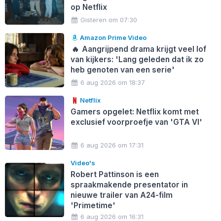
op Netflix
Gisteren om 07:30
Amazon Prime Video
🔥
Aangrijpend drama krijgt veel lof
van kijkers: 'Lang geleden dat ik zo
heb genoten van een serie'
6 aug 2026 om 18:37
Netflix
Gamers opgelet: Netflix komt met
exclusief voorproefje van 'GTA VI'
6 aug 2026 om 17:31
Video's
Robert Pattinson is een
spraakmakende presentator in
nieuwe trailer van A24-film
'Primetime'
6 aug 2026 om 16:31