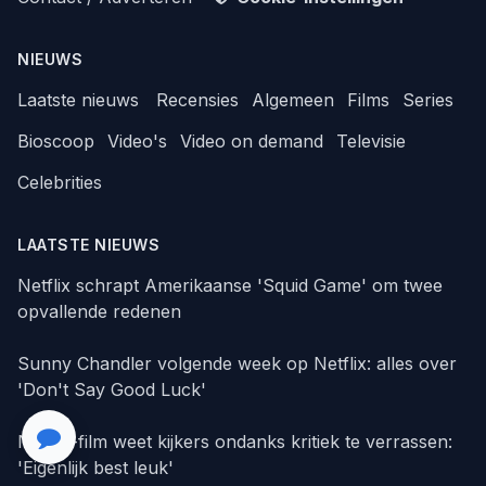
NIEUWS
Laatste nieuws
Recensies
Algemeen
Films
Series
Bioscoop
Video's
Video on demand
Televisie
Celebrities
LAATSTE NIEUWS
Netflix schrapt Amerikaanse 'Squid Game' om twee
opvallende redenen
Sunny Chandler volgende week op Netflix: alles over
'Don't Say Good Luck'
Netflix-film weet kijkers ondanks kritiek te verrassen:
'Eigenlijk best leuk'