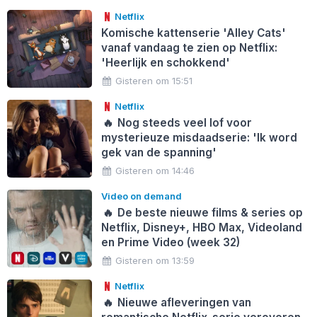
Netflix
Komische kattenserie 'Alley Cats'
vanaf vandaag te zien op Netflix:
'Heerlijk en schokkend'
Gisteren om 15:51
Netflix
🔥
Nog steeds veel lof voor
mysterieuze misdaadserie: 'Ik word
gek van de spanning'
Gisteren om 14:46
Video on demand
🔥
De beste nieuwe films & series op
Netflix, Disney+, HBO Max, Videoland
en Prime Video (week 32)
Gisteren om 13:59
Netflix
🔥
Nieuwe afleveringen van