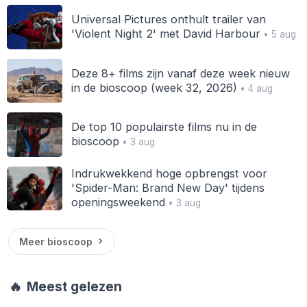
Universal Pictures onthult trailer van
'Violent Night 2' met David Harbour
• 5 aug
Deze 8+ films zijn vanaf deze week nieuw
in de bioscoop (week 32, 2026)
• 4 aug
De top 10 populairste films nu in de
bioscoop
• 3 aug
Indrukwekkend hoge opbrengst voor
'Spider-Man: Brand New Day' tijdens
openingsweekend
• 3 aug
Meer bioscoop
🔥
Meest gelezen