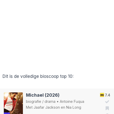
Dit is de volledige bioscoop top 10:
Michael (2026)
7.4
biografie
/
drama
•
Antoine Fuqua
Met
Jaafar Jackson
en
Nia Long