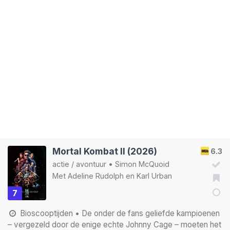
Mortal Kombat II (2026)
6.3
actie
/
avontuur
•
Simon McQuoid
Met
Adeline Rudolph
en
Karl Urban
7
Bioscooptijden
• De onder de fans geliefde kampioenen
– vergezeld door de enige echte Johnny Cage – moeten het