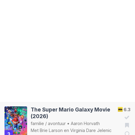
The Super Mario Galaxy Movie
6.3
(2026)
familie
/
avontuur
•
Aaron Horvath
Met
Brie Larson
en
Virginia Dare Jelenic
3