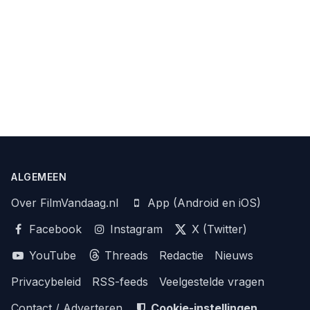
ALGEMEEN
Over FilmVandaag.nl
App (Android en iOS)
Facebook
Instagram
X (Twitter)
YouTube
Threads
Redactie
Nieuws
Privacybeleid
RSS-feeds
Veelgestelde vragen
Contact / Adverteren
Cookie-instellingen