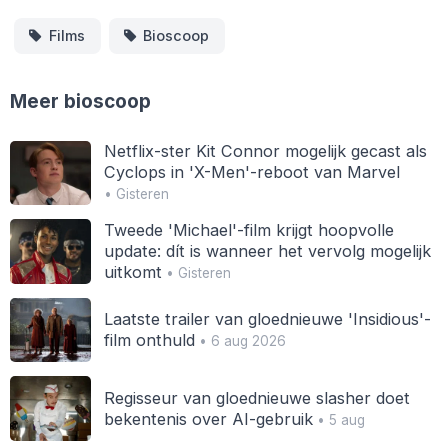
Films
Bioscoop
Meer bioscoop
Netflix-ster Kit Connor mogelijk gecast als
Cyclops in 'X-Men'-reboot van Marvel
• Gisteren
Tweede 'Michael'-film krijgt hoopvolle
update: dít is wanneer het vervolg mogelijk
uitkomt
• Gisteren
Laatste trailer van gloednieuwe 'Insidious'-
film onthuld
• 6 aug 2026
Regisseur van gloednieuwe slasher doet
bekentenis over AI-gebruik
• 5 aug