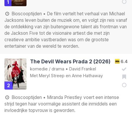
1
Bioscooptijden
• De film vertelt het verhaal van Michael
Jacksons leven buiten de muziek om, en volgt zijn reis vanaf
de ontdekking van zijn buitengewone talent als frontman van
de Jackson Five tot de visionaire artiest die met zijn
creatieve ambitie vastberaden was om de grootste
entertainer van de wereld te worden.
The Devil Wears Prada 2 (2026)
6.4
komedie
/
drama
•
David Frankel
Met
Meryl Streep
en
Anne Hathaway
2
Bioscooptijden
• Miranda Priestley voert een intense
strijd tegen haar voormalige assistent die inmiddels een
invloedrijke topvrouw is geworden.