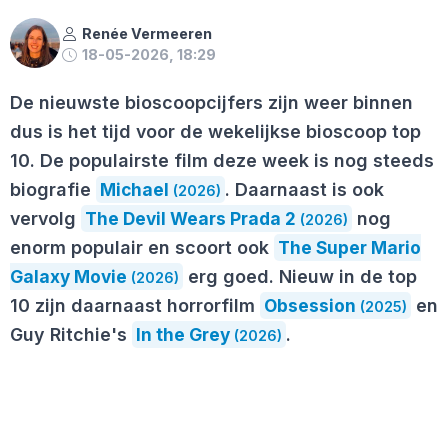
Renée Vermeeren
18-05-2026, 18:29
De nieuwste bioscoopcijfers zijn weer binnen
dus is het tijd voor de wekelijkse bioscoop top
10. De populairste film deze week is nog steeds
biografie
Michael
. Daarnaast is ook
(2026)
vervolg
The Devil Wears Prada 2
nog
(2026)
enorm populair en scoort ook
The Super Mario
Galaxy Movie
erg goed. Nieuw in de top
(2026)
10 zijn daarnaast horrorfilm
Obsession
en
(2025)
Guy Ritchie's
In the Grey
.
(2026)