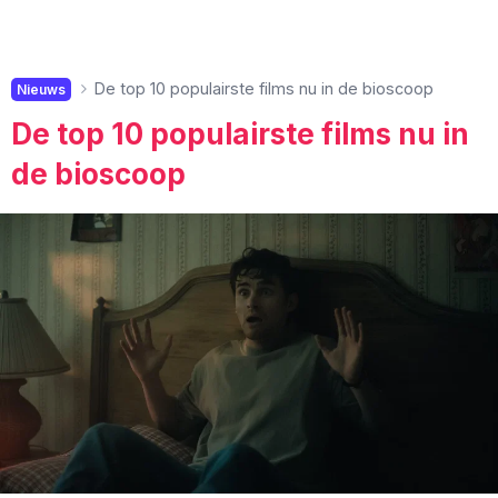
De top 10 populairste films nu in de bioscoop
Nieuws
De top 10 populairste films nu in
de bioscoop