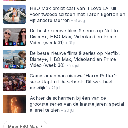
HBO Max breidt cast van 'I Love LA' uit
voor tweede seizoen met Taron Egerton en
vijf andere sterren
• 6 aug
De beste nieuwe films & series op Netflix,
Disney+, HBO Max, Videoland en Prime
Video (week 31)
• 31 jul
De beste nieuwe films & series op Netflix,
Disney+, HBO Max, Videoland en Prime
Video (week 30)
• 24 jul
Cameraman van nieuwe 'Harry Potter'-
serie klapt uit de school: 'Dit was heel
moeilijk'
• 21 jul
Achter de schermen bij één van de
grootste series van de laatste jaren: special
al snel te zien
• 20 jul
Meer HBO Max