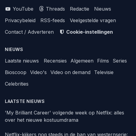
YouTube
Threads
Redactie
Nieuws
Privacybeleid
RSS-feeds
Veelgestelde vragen
Contact / Adverteren
Cookie-instellingen
NIEUWS
Laatste nieuws
Recensies
Algemeen
Films
Series
Bioscoop
Video's
Video on demand
Televisie
Celebrities
LAATSTE NIEUWS
'My Brilliant Career' volgende week op Netflix: alles
over het nieuwe kostuumdrama
Netflix-kijkers nog steeds in de ban van westernserie: