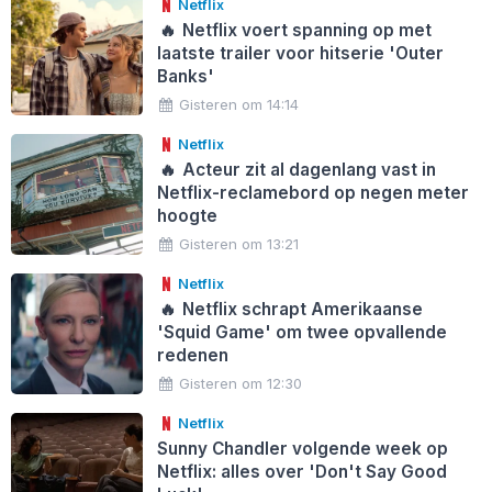
Netflix
🔥
Netflix voert spanning op met
laatste trailer voor hitserie 'Outer
Banks'
Gisteren om 14:14
Netflix
🔥
Acteur zit al dagenlang vast in
Netflix-reclamebord op negen meter
hoogte
Gisteren om 13:21
Netflix
🔥
Netflix schrapt Amerikaanse
'Squid Game' om twee opvallende
redenen
Gisteren om 12:30
Netflix
Sunny Chandler volgende week op
Netflix: alles over 'Don't Say Good