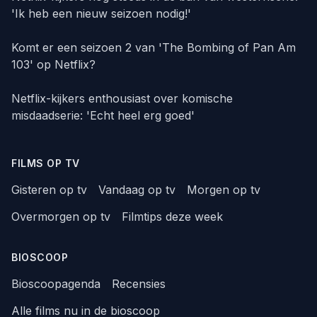
'Ik heb een nieuw seizoen nodig!'
Komt er een seizoen 2 van 'The Bombing of Pan Am
103' op Netflix?
Netflix-kijkers enthousiast over komische
misdaadserie: 'Echt heel erg goed'
FILMS OP TV
Gisteren op tv
Vandaag op tv
Morgen op tv
Overmorgen op tv
Filmtips deze week
BIOSCOOP
Bioscoopagenda
Recensies
Alle films nu in de bioscoop