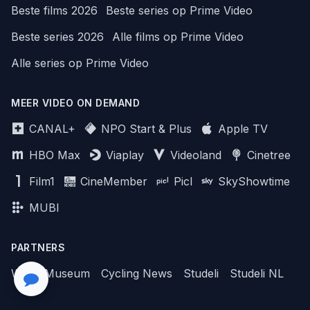
Beste films 2026
Beste series op Prime Video
Beste series 2026
Alle films op Prime Video
Alle series op Prime Video
MEER VIDEO ON DEMAND
CANAL+
NPO Start & Plus
Apple TV
HBO Max
Viaplay
Videoland
Cinetree
Film1
CineMember
Picl
SkyShowtime
MUBI
PARTNERS
WhichMuseum
Cycling News
Studeli
Studeli NL