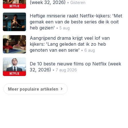
(week 32, 2026)
• Gisteren
Heftige miniserie raakt Netflix-kijkers: 'Met
gemak een van de beste series die ik ooit
heb gezien'
• 5 aug
Aangrijpend drama krijgt veel lof van
kijkers: 'Lang geleden dat ik zo heb
genoten van een serie'
• 6 aug
De 10 beste nieuwe films op Netflix (week
32, 2026)
• 7 aug 2026
Meer populaire artikelen