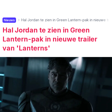
Hal Jordan te zien in Green Lantern-pak in nieuwe trai
Nieuws
Hal Jordan te zien in Green
Lantern-pak in nieuwe trailer
van 'Lanterns'