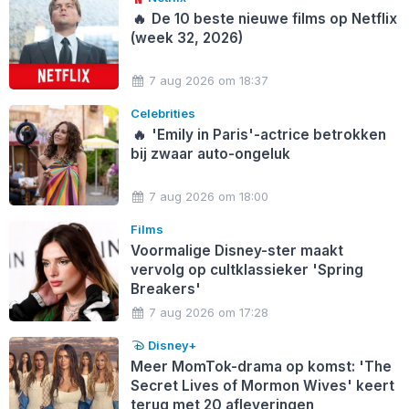
🔥
De 10 beste nieuwe films op Netflix
(week 32, 2026)
7 aug 2026 om 18:37
Celebrities
🔥
'Emily in Paris'-actrice betrokken
bij zwaar auto-ongeluk
7 aug 2026 om 18:00
Films
Voormalige Disney-ster maakt
vervolg op cultklassieker 'Spring
Breakers'
7 aug 2026 om 17:28
Disney+
Meer MomTok-drama op komst: 'The
Secret Lives of Mormon Wives' keert
terug met 20 afleveringen