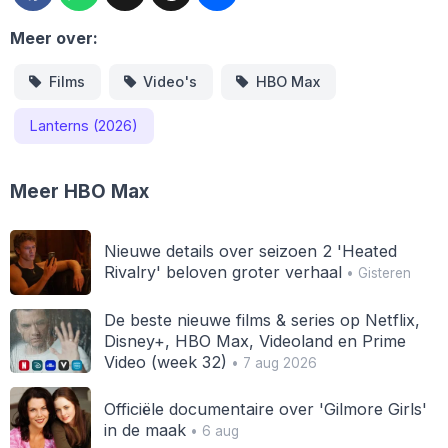
Meer over:
Films
Video's
HBO Max
Lanterns (2026)
Meer HBO Max
Nieuwe details over seizoen 2 'Heated
Rivalry' beloven groter verhaal
• Gisteren
De beste nieuwe films & series op Netflix,
Disney+, HBO Max, Videoland en Prime
Video (week 32)
• 7 aug 2026
Officiële documentaire over 'Gilmore Girls'
in de maak
• 6 aug