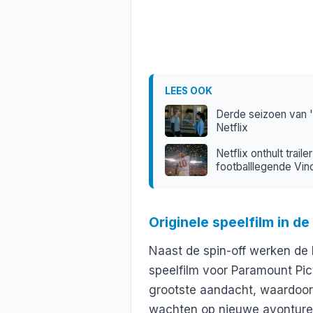
LEES OOK
Derde seizoen van '
Netflix
Netflix onthult trai
footballlegende Vi
Originele speelfilm in d
Naast de spin-off werken de
speelfilm voor Paramount Pict
grootste aandacht, waardoor
wachten op nieuwe avonture