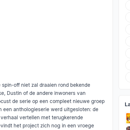
spin-off niet zal draaien rond bekende
ke, Dustin of de andere inwoners van
focust de serie op een compleet nieuwe groep
L
 een anthologieserie werd uitgesloten: de
t verhaal vertellen met terugkerende
vindt het project zich nog in een vroege