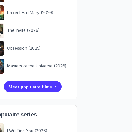
Project Hail Mary (2026)
The Invite (2026)
Obsession (2025)
Masters of the Universe (2026)
Meer populaire films
pulaire series
I Will Find You (2026)