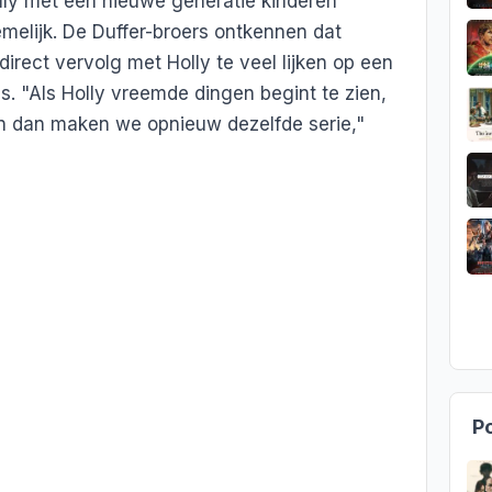
olly met een nieuwe generatie kinderen
emelijk. De Duffer-broers ontkennen dat
irect vervolg met Holly te veel lijken op een
s. "Als Holly vreemde dingen begint te zien,
en dan maken we opnieuw dezelfde serie,"
Po