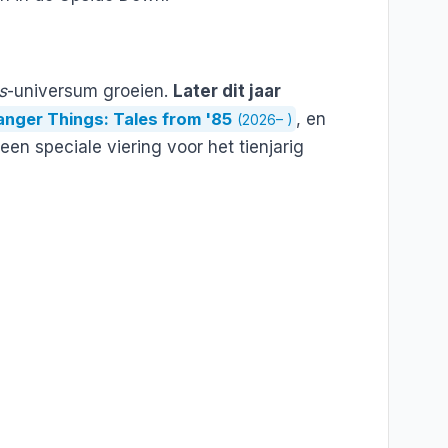
s
-universum groeien.
Later dit jaar
anger Things: Tales from '85
, en
(2026– )
een speciale viering voor het tienjarig