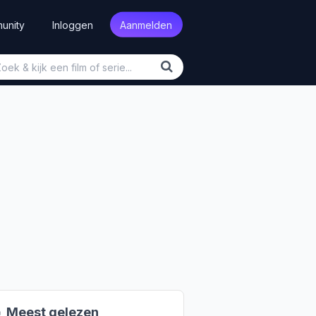
unity
Inloggen
Aanmelden

Meest gelezen