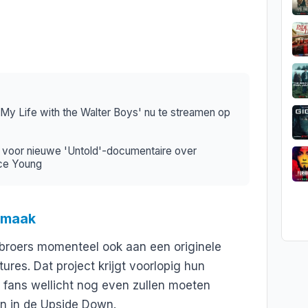
My Life with the Walter Boys' nu te streamen op
ler voor nieuwe 'Untold'-documentaire over
nce Young
e maak
 broers momenteel ook aan een originele
ures. Dat project krijgt voorlopig hun
 fans wellicht nog even zullen moeten
n in de Upside Down.