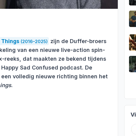
 Things
zijn de Duffer-broers
(2016–2025)
keling van een nieuwe live-action spin-
ix-reeks, dat maakten ze bekend tijdens
de Happy Sad Confused podcast. De
 een volledig nieuwe richting binnen het
ings
.
V