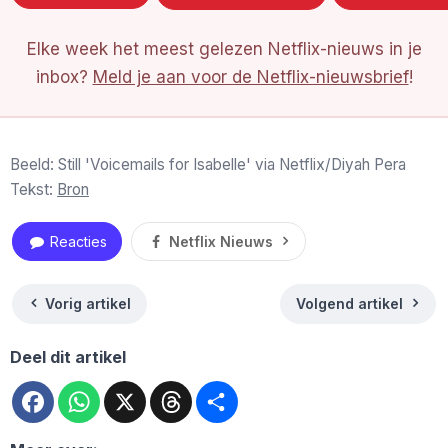
Elke week het meest gelezen Netflix-nieuws in je
inbox?
Meld je aan voor de Netflix-nieuwsbrief
!
Beeld: Still 'Voicemails for Isabelle' via Netflix/Diyah Pera
Tekst:
Bron
Reacties
Netflix Nieuws
Vorig artikel
Volgend artikel
Deel dit artikel
Facebook
WhatsApp
X
Threads
Deel