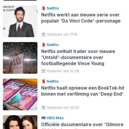
Netflix
Netflix werkt aan nieuwe serie over
populair 'Da Vinci Code'-personage
Gisteren om 11:19
Netflix
Netflix onthult trailer voor nieuwe
'Untold'-documentaire over
footballlegende Vince Young
Gisteren om 10:38
Netflix
Netflix haalt opnieuw een BookTok-hit
binnen met verfilming van 'Deep End'
Gisteren om 10:05
HBO Max
Officiële documentaire over 'Gilmore