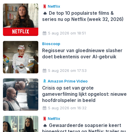
Netflix
🔥
De top 10 populairste films &
series nu op Netflix (week 32, 2026)
5 aug 2026 om 18:51
Bioscoop
Regisseur van gloednieuwe slasher
doet bekentenis over AI-gebruik
5 aug 2026 om 17:53
Amazon Prime Video
Crisis op set van grote
gameverfilming lijkt opgelost: nieuwe
hoofdrolspeler in beeld
5 aug 2026 om 16:32
Netflix
🔥
Gewaardeerde soapserie keert
binnenkort terug op Netflix: trailer nu