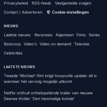
Privacybeleid
RSS-feeds
Veelgestelde vragen
Contact / Adverteren
Cookie-instellingen
NIEUWS
Laatste nieuws
Recensies
Algemeen
Films
Series
Bioscoop
Video's
Video on demand
Televisie
Celebrities
LAATSTE NIEUWS
Tweede 'Michael'-film krijgt hoopvolle update: dít is
wanneer het vervolg mogelijk uitkomt
Netflix onthult onheilspellende trailer van nieuwe
Deense thriller 'Den hemmelige kvinde'