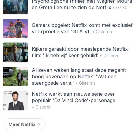
Psychologische thriller met Wagner Moura
en Greta Lee nu te zien op Netflix
• 07:30
Gamers opgelet: Netflix komt met exclusief
voorproefje van 'GTA VI'
• Gisteren
Kijkers geraakt door meeslepende Netflix-
film: 'Ik heb vijf keer gehuild'
• Gisteren
Al zeven weken lang staat deze megahit
hoog bovenaan op Netflix: 'Wat een
steengoede serie!'
• Gisteren
Netflix werkt aan nieuwe serie over
populair 'Da Vinci Code'-personage
• Gisteren
Meer Netflix