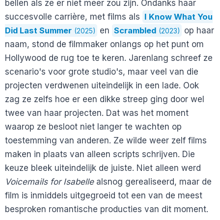
bellen als ze er niet meer zou zijn. Ondanks haar
succesvolle carrière, met films als
I Know What You
Did Last Summer
en
Scrambled
op haar
(2025)
(2023)
naam, stond de filmmaker onlangs op het punt om
Hollywood de rug toe te keren. Jarenlang schreef ze
scenario's voor grote studio's, maar veel van die
projecten verdwenen uiteindelijk in een lade. Ook
zag ze zelfs hoe er een dikke streep ging door wel
twee van haar projecten. Dat was het moment
waarop ze besloot niet langer te wachten op
toestemming van anderen. Ze wilde weer zelf films
maken in plaats van alleen scripts schrijven. Die
keuze bleek uiteindelijk de juiste. Niet alleen werd
Voicemails for Isabelle
alsnog gerealiseerd, maar de
film is inmiddels uitgegroeid tot een van de meest
besproken romantische producties van dit moment.