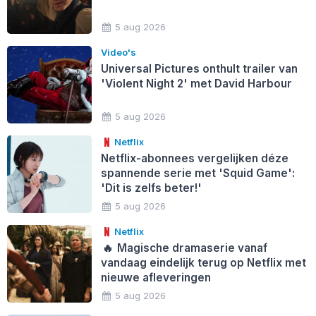
5 aug 2026
Video's
Universal Pictures onthult trailer van
'Violent Night 2' met David Harbour
5 aug 2026
Netflix
Netflix-abonnees vergelijken déze
spannende serie met 'Squid Game':
'Dit is zelfs beter!'
5 aug 2026
Netflix
🔥
Magische dramaserie vanaf
vandaag eindelijk terug op Netflix met
nieuwe afleveringen
5 aug 2026