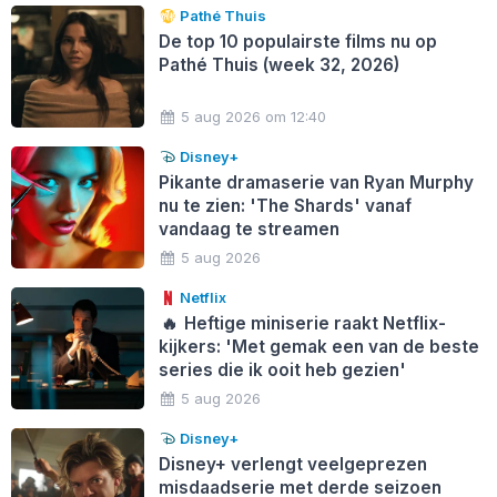
Pathé Thuis
De top 10 populairste films nu op
Pathé Thuis (week 32, 2026)
5 aug 2026 om 12:40
Disney+
Pikante dramaserie van Ryan Murphy
nu te zien: 'The Shards' vanaf
vandaag te streamen
5 aug 2026
Netflix
🔥
Heftige miniserie raakt Netflix-
kijkers: 'Met gemak een van de beste
series die ik ooit heb gezien'
5 aug 2026
Disney+
Disney+ verlengt veelgeprezen
misdaadserie met derde seizoen