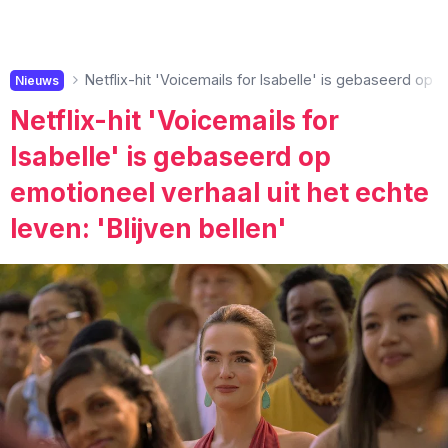
Netflix-hit 'Voicemails for Isabelle' is gebaseerd op e
Nieuws
Netflix-hit 'Voicemails for
Isabelle' is gebaseerd op
emotioneel verhaal uit het echte
leven: 'Blijven bellen'