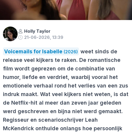
Holly Taylor
21-06-2026, 13:39
Voicemails for Isabelle
weet sinds de
(2026)
release veel kijkers te raken. De romantische
film wordt geprezen om de combinatie van
humor, liefde en verdriet, waarbij vooral het
emotionele verhaal rond het verlies van een zus
indruk maakt. Wat veel kijkers niet weten, is dat
de Netflix-hit al meer dan zeven jaar geleden
werd geschreven en bijna niet werd gemaakt.
Regisseur en scenarioschrijver Leah
McKendrick onthulde onlangs hoe persoonlijk