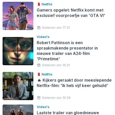
Netflix
Gamers opgelet: Netflix komt met
exclusief voorproefje van 'GTA VI'
Gisteren om 17:31
Video's
Robert Pattinson is een
spraakmakende presentator in
nieuwe trailer van A24-film
'Primetime'
Gisteren om 16:31
Netflix
🔥
Kijkers geraakt door meeslepende
Netflix-film: 'Ik heb vijf keer gehuild'
Gisteren om 15:39
Video's
Laatste trailer van gloednieuwe