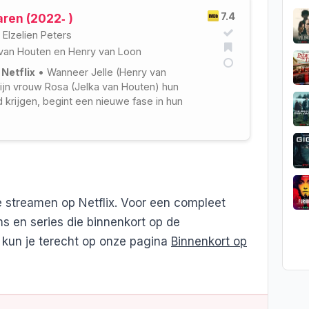
7.4
ren (2022‑ )
•
Elzelien Peters
 van Houten
en
Henry van Loon
 Netflix
• Wanneer Jelle (Henry van
ijn vrouw Rosa (Jelka van Houten) hun
d krijgen, begint een nieuwe fase in hun
te streamen op Netflix. Voor een compleet
ms en series die binnenkort op de
 kun je terecht op onze pagina
Binnenkort op