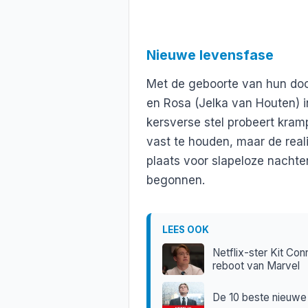
Nieuwe levensfase
Met de geboorte van hun doch
en Rosa (Jelka van Houten) 
kersverse stel probeert kram
vast te houden, maar de reali
plaats voor slapeloze nachten 
begonnen.
LEES OOK
Netflix-ster Kit Co
reboot van Marvel
De 10 beste nieuwe 