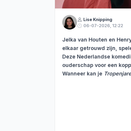
Lise Knipping
06-07-2026, 12:22
Jelka van Houten en Henry
elkaar getrouwd zijn, spel
Deze Nederlandse komedie
ouderschap voor een koppe
Wanneer kan je
Tropenjar