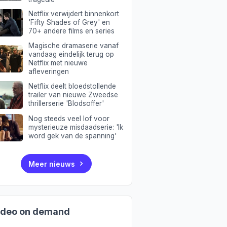
Netflix verwijdert binnenkort
'Fifty Shades of Grey' en
70+ andere films en series
Magische dramaserie vanaf
vandaag eindelijk terug op
Netflix met nieuwe
afleveringen
Netflix deelt bloedstollende
trailer van nieuwe Zweedse
thrillerserie 'Blodsoffer'
Nog steeds veel lof voor
mysterieuze misdaadserie: 'Ik
word gek van de spanning'
Meer nieuws
ideo on demand