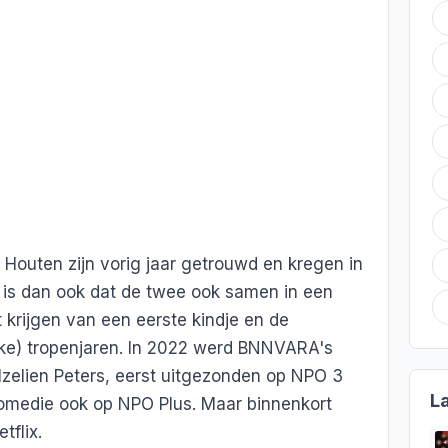
Houten zijn vorig jaar getrouwd en kregen in
 is dan ook dat de twee ook samen in een
 krijgen van een eerste kindje en de
jke) tropenjaren. In 2022 werd BNNVARA's
lzelien Peters, eerst uitgezonden op NPO 3
L
komedie ook op NPO Plus. Maar binnenkort
tflix.