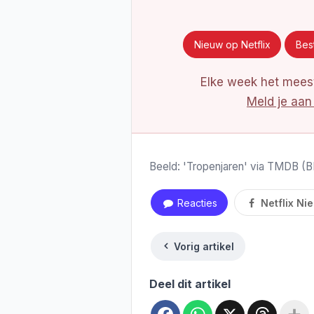
Nieuw op Netflix
Best
Elke week het meest
Meld je aan
Beeld: 'Tropenjaren' via TMDB 
Reacties
Netflix Ni
Vorig artikel
Deel dit artikel
Facebook
WhatsApp
X
Threa