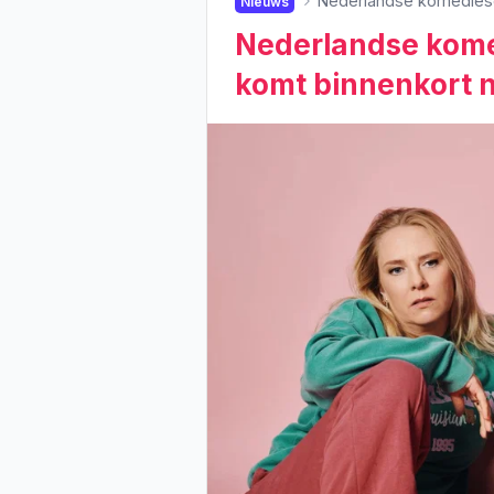
Nederlandse komedieser
Nieuws
Nederlandse kome
komt binnenkort n