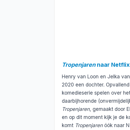
Tropenjaren
naar Netflix
Henry van Loon en Jelka van 
2020 een dochter. Opvallend
komedieserie spelen over het
daarbijhorende (onvermijdeli
Tropenjaren
, gemaakt door E
en op dit moment kijk je de 
komt
Tropenjaren
óók naar Ne