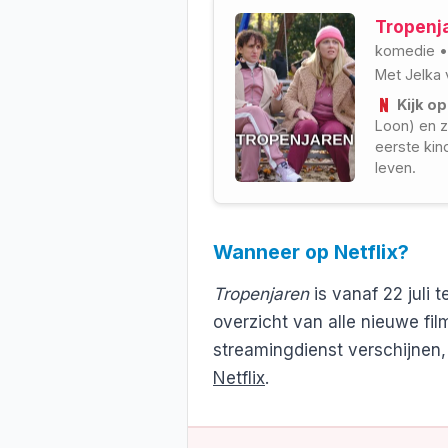
Tropenja
komedie
Met
Jelka
Kijk op
Loon) en z
eerste kin
leven.
Wanneer op Netflix?
Tropenjaren
is vanaf 22 juli 
overzicht van alle nieuwe fil
streamingdienst verschijnen,
Netflix
.