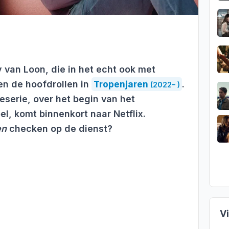
 van Loon, die in het echt ook met
en de hoofdrollen in
Tropenjaren
.
(2022– )
serie, over het begin van het
l, komt binnenkort naar Netflix.
en
checken op de dienst?
V