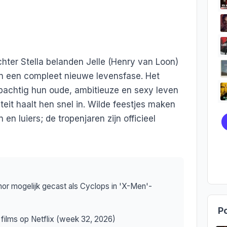
ter Stella belanden Jelle (Henry van Loon)
in een compleet nieuwe levensfase. Het
pachtig hun oude, ambitieuze en sexy leven
teit haalt hen snel in. Wilde feestjes maken
en luiers; de tropenjaren zijn officieel
nnor mogelijk gecast als Cyclops in 'X-Men'-
Po
films op Netflix (week 32, 2026)