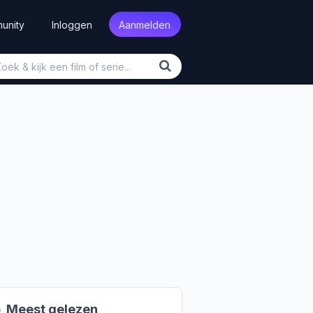
unity
Inloggen
Aanmelden

Meest gelezen