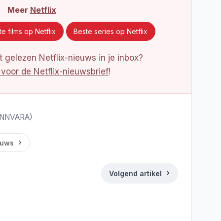
Meer
Netflix
e films op Netflix
Beste series op Netflix
 gelezen Netflix-nieuws in je inbox?
 voor de Netflix-nieuwsbrief
!
(BNNVARA)
euws
Volgend artikel
ds
Deel