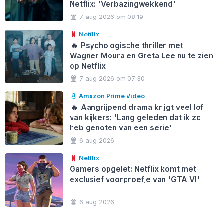
Netflix: 'Verbazingwekkend'
7 aug 2026 om 08:19
Netflix
🔥
Psychologische thriller met
Wagner Moura en Greta Lee nu te zien
op Netflix
7 aug 2026 om 07:30
Amazon Prime Video
🔥
Aangrijpend drama krijgt veel lof
van kijkers: 'Lang geleden dat ik zo
heb genoten van een serie'
6 aug 2026
Netflix
Gamers opgelet: Netflix komt met
exclusief voorproefje van 'GTA VI'
6 aug 2026