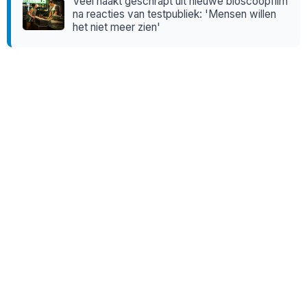
Veel naakt geschrapt uit nieuwe bioscoopfilm
na reacties van testpubliek: 'Mensen willen
het niet meer zien'