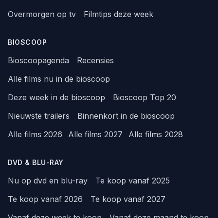
Overmorgen op tv
Filmtips deze week
BIOSCOOP
Bioscoopagenda
Recensies
Alle films nu in de bioscoop
Deze week in de bioscoop
Bioscoop Top 20
Nieuwste trailers
Binnenkort in de bioscoop
Alle films 2026
Alle films 2027
Alle films 2028
DVD & BLU-RAY
Nu op dvd en blu-ray
Te koop vanaf 2025
Te koop vanaf 2026
Te koop vanaf 2027
Vanaf deze week te koop
Vanaf deze maand te koop