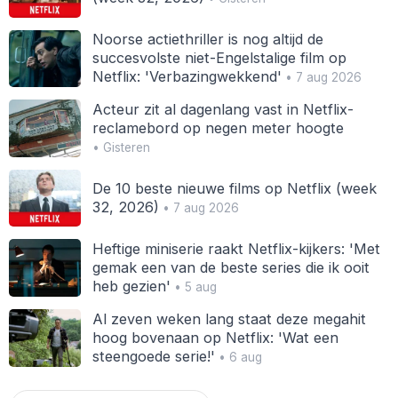
Noorse actiethriller is nog altijd de
succesvolste niet-Engelstalige film op
Netflix: 'Verbazingwekkend'
• 7 aug 2026
Acteur zit al dagenlang vast in Netflix-
reclamebord op negen meter hoogte
• Gisteren
De 10 beste nieuwe films op Netflix (week
32, 2026)
• 7 aug 2026
Heftige miniserie raakt Netflix-kijkers: 'Met
gemak een van de beste series die ik ooit
heb gezien'
• 5 aug
Al zeven weken lang staat deze megahit
hoog bovenaan op Netflix: 'Wat een
steengoede serie!'
• 6 aug