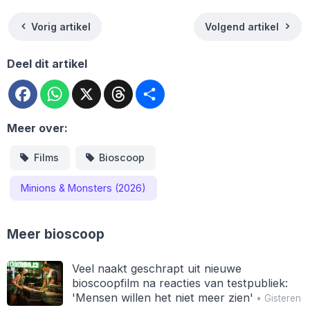
Vorig artikel
Volgend artikel
Deel dit artikel
Facebook
WhatsApp
X
Threads
Deel
Meer over:
Films
Bioscoop
Minions & Monsters (2026)
Meer bioscoop
Veel naakt geschrapt uit nieuwe
bioscoopfilm na reacties van testpubliek:
'Mensen willen het niet meer zien'
• Gisteren