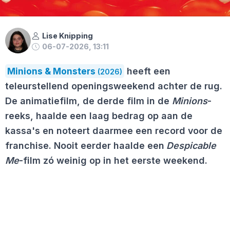
Lise Knipping
06-07-2026, 13:11
Minions & Monsters
heeft een
(2026)
teleurstellend openingsweekend achter de rug.
De animatiefilm, de derde film in de
Minions
-
reeks, haalde een laag bedrag op aan de
kassa's en noteert daarmee een record voor de
franchise. Nooit eerder haalde een
Despicable
Me
-film zó weinig op in het eerste weekend.