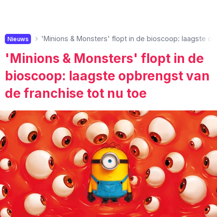
'Minions & Monsters' flopt in de bioscoop: laagste op
Nieuws
'Minions & Monsters' flopt in de
bioscoop: laagste opbrengst van
de franchise tot nu toe