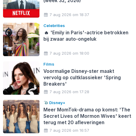
(week 32, 2026)
7 aug 2026 om 18:37
Celebrities
🔥
'Emily in Paris'-actrice betrokken
bij zwaar auto-ongeluk
7 aug 2026 om 18:00
Films
Voormalige Disney-ster maakt
vervolg op cultklassieker 'Spring
Breakers'
7 aug 2026 om 17:28
Disney+
Meer MomTok-drama op komst: 'The
Secret Lives of Mormon Wives' keert
terug met 20 afleveringen
7 aug 2026 om 16:57