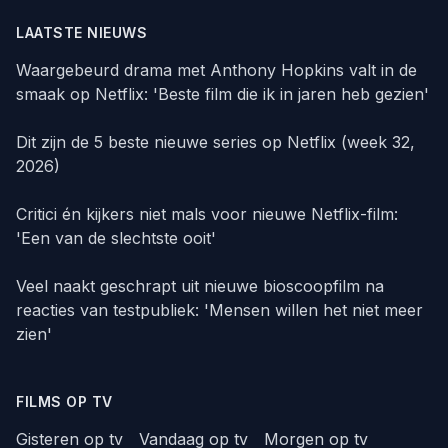
LAATSTE NIEUWS
Waargebeurd drama met Anthony Hopkins valt in de
smaak op Netflix: 'Beste film die ik in jaren heb gezien'
Dit zijn de 5 beste nieuwe series op Netflix (week 32,
2026)
Critici én kijkers niet mals voor nieuwe Netflix-film:
'Een van de slechtste ooit'
Veel naakt geschrapt uit nieuwe bioscoopfilm na
reacties van testpubliek: 'Mensen willen het niet meer
zien'
FILMS OP TV
Gisteren op tv
Vandaag op tv
Morgen op tv