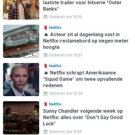
laatste trailer voor hitserie 'Outer
Banks'
Gisteren om 14:14
Netflix
🔥
Acteur zit al dagenlang vast in
Netflix-reclamebord op negen meter
hoogte
Gisteren om 13:21
Netflix
🔥
Netflix schrapt Amerikaanse
'Squid Game' om twee opvallende
redenen
Gisteren om 12:30
Netflix
Sunny Chandler volgende week op
Netflix: alles over 'Don't Say Good
Luck'
Gisteren om 11:45