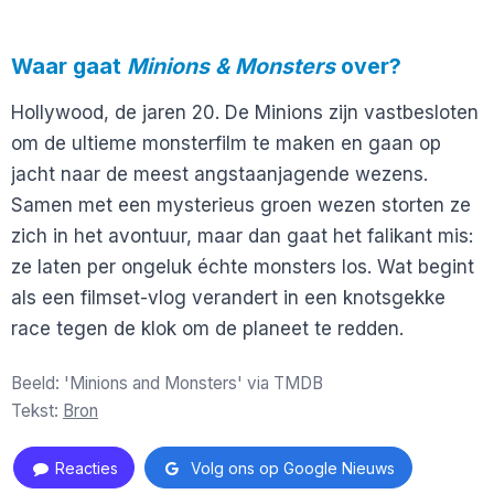
Waar gaat
Minions & Monsters
over?
Hollywood, de jaren 20. De Minions zijn vastbesloten
om de ultieme monsterfilm te maken en gaan op
jacht naar de meest angstaanjagende wezens.
Samen met een mysterieus groen wezen storten ze
zich in het avontuur, maar dan gaat het falikant mis:
ze laten per ongeluk échte monsters los. Wat begint
als een filmset-vlog verandert in een knotsgekke
race tegen de klok om de planeet te redden.
Beeld: 'Minions and Monsters' via TMDB
Tekst:
Bron
Reacties
Volg ons op Google Nieuws