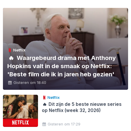
Netflix
🔥
Waargebeurd drama met Anthony
Hopkins valt in de smaak op Netflix:
'Beste film die ik in jaren heb gezien'
Gisteren om 18:40
Netflix
🔥
Dit zijn de 5 beste nieuwe series
op Netflix (week 32, 2026)
Gisteren om 17:29