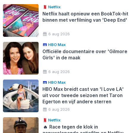
Netflix
Netflix haalt opnieuw een BookTok-hit
binnen met verfilming van 'Deep End'
6 aug 2026
HBO Max
Officiële documentaire over 'Gilmore
Girls' in de maak
6 aug 2026
HBO Max
HBO Max breidt cast van 'I Love LA'
uit voor tweede seizoen met Taron
Egerton en vijf andere sterren
6 aug 2026
Netflix
🔥
Race tegen de klok in