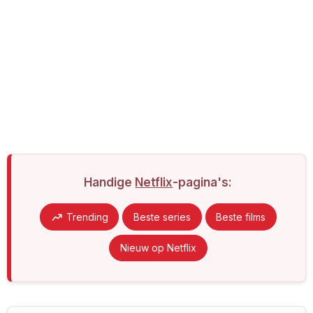
Handige
Netflix
-pagina's:
Trending
Beste series
Beste films
Nieuw op Netflix