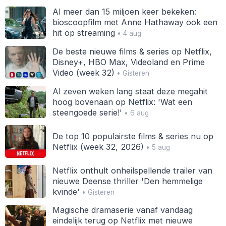
Al meer dan 15 miljoen keer bekeken:
bioscoopfilm met Anne Hathaway ook een
hit op streaming
• 4 aug
De beste nieuwe films & series op Netflix,
Disney+, HBO Max, Videoland en Prime
Video (week 32)
• Gisteren
Al zeven weken lang staat deze megahit
hoog bovenaan op Netflix: 'Wat een
steengoede serie!'
• 6 aug
De top 10 populairste films & series nu op
Netflix (week 32, 2026)
• 5 aug
Netflix onthult onheilspellende trailer van
nieuwe Deense thriller 'Den hemmelige
kvinde'
• Gisteren
Magische dramaserie vanaf vandaag
eindelijk terug op Netflix met nieuwe