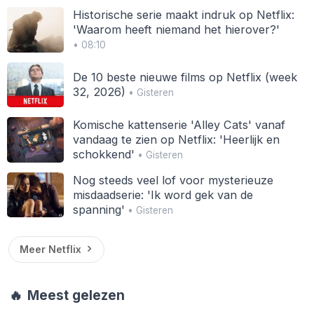
Historische serie maakt indruk op Netflix:
'Waarom heeft niemand het hierover?'
• 08:10
De 10 beste nieuwe films op Netflix (week
32, 2026)
• Gisteren
Komische kattenserie 'Alley Cats' vanaf
vandaag te zien op Netflix: 'Heerlijk en
schokkend'
• Gisteren
Nog steeds veel lof voor mysterieuze
misdaadserie: 'Ik word gek van de
spanning'
• Gisteren
Meer Netflix
🔥
Meest gelezen