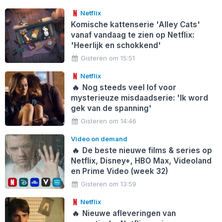
Netflix
Komische kattenserie 'Alley Cats'
vanaf vandaag te zien op Netflix:
'Heerlijk en schokkend'
Gisteren om 15:51
Netflix
🔥
Nog steeds veel lof voor
mysterieuze misdaadserie: 'Ik word
gek van de spanning'
Gisteren om 14:46
Video on demand
🔥
De beste nieuwe films & series op
Netflix, Disney+, HBO Max, Videoland
en Prime Video (week 32)
Gisteren om 13:59
Netflix
🔥
Nieuwe afleveringen van