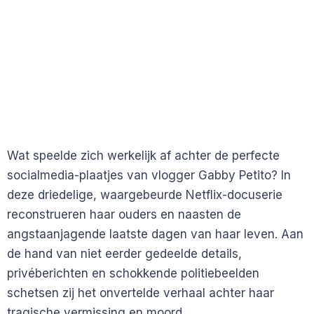
Wat speelde zich werkelijk af achter de perfecte
socialmedia-plaatjes van vlogger Gabby Petito? In
deze driedelige, waargebeurde Netflix-docuserie
reconstrueren haar ouders en naasten de
angstaanjagende laatste dagen van haar leven. Aan
de hand van niet eerder gedeelde details,
privéberichten en schokkende politiebeelden
schetsen zij het onvertelde verhaal achter haar
tragische vermissing en moord.