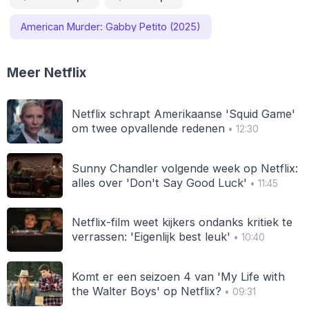
American Murder: Gabby Petito (2025)
Meer Netflix
Netflix schrapt Amerikaanse 'Squid Game'
om twee opvallende redenen
• 12:30
Sunny Chandler volgende week op Netflix:
alles over 'Don't Say Good Luck'
• 11:45
Netflix-film weet kijkers ondanks kritiek te
verrassen: 'Eigenlijk best leuk'
• 10:40
Komt er een seizoen 4 van 'My Life with
the Walter Boys' op Netflix?
• 09:31