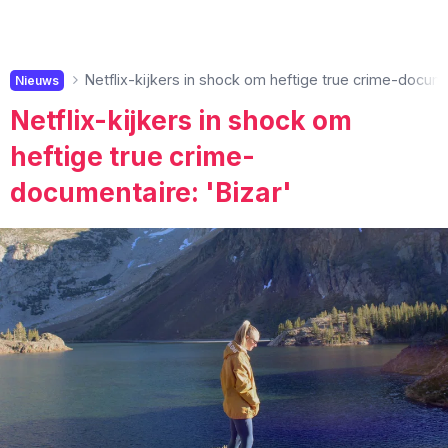
Netflix-kijkers in shock om heftige true crime-docume
Nieuws
Netflix-kijkers in shock om
heftige true crime-
documentaire: 'Bizar'