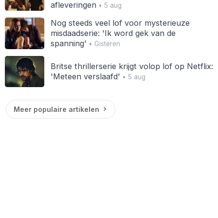
afleveringen
• 5 aug
Nog steeds veel lof voor mysterieuze
misdaadserie: 'Ik word gek van de
spanning'
• Gisteren
Britse thrillerserie krijgt volop lof op Netflix:
'Meteen verslaafd'
• 5 aug
Meer populaire artikelen