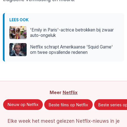
LEES OOK
'Emily in Paris'-actrice betrokken bij zwaar
auto-ongeluk
Netflix schrapt Amerikaanse 'Squid Game'
om twee opvallende redenen
Meer
Netflix
Nieuw op Netflix
Beste films op Netflix
Beste series op
Elke week het meest gelezen Netflix-nieuws in je