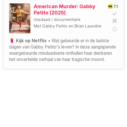
American Murder: Gabby
7.1
Petito (2025)
misdaad
/
documentaire
Met
Gabby Petito
en
Brian Laundrie
Kijk op Netflix
• Wat gebeurde er in de laatste
dagen van Gabby Petito's leven? In deze aangrijpende
waargebeurde misdaadserie onthullen haar dierbaren
het onvertelde verhaal van haar tragische moord.