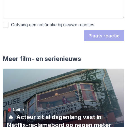
Ontvang een notificatie bij nieuwe reacties
Plaats reactie
Meer film- en serienieuws
Netflix
🔥
Acteur zit al dagenlang vast in
Netflix-reclamebord op negen meter