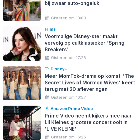
bij zwaar auto-ongeluk
Gisteren om 18:00
Films
Voormalige Disney-ster maakt
vervolg op cultklassieker 'Spring
Breakers'
Gisteren om 17:28
Disney+
Meer MomTok-drama op komst: 'The
Secret Lives of Mormon Wives' keert
terug met 20 afleveringen
Gisteren om 16:57
Amazon Prime Video
Prime Video neemt kijkers mee naar
Lil Kleines grootste concert ooit in
'LIVE KLEINE'
Gisteren om 16:25