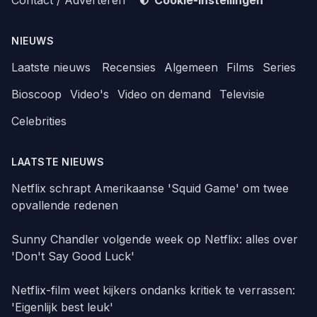
Contact / Adverteren
Cookie-instellingen
NIEUWS
Laatste nieuws
Recensies
Algemeen
Films
Series
Bioscoop
Video's
Video on demand
Televisie
Celebrities
LAATSTE NIEUWS
Netflix schrapt Amerikaanse 'Squid Game' om twee
opvallende redenen
Sunny Chandler volgende week op Netflix: alles over
'Don't Say Good Luck'
Netflix-film weet kijkers ondanks kritiek te verrassen:
'Eigenlijk best leuk'