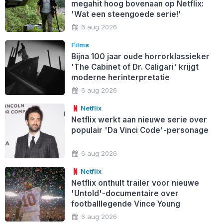
megahit hoog bovenaan op Netflix:
'Wat een steengoede serie!'
6 aug 2026
Films
Bijna 100 jaar oude horrorklassieker
'The Cabinet of Dr. Caligari' krijgt
moderne herinterpretatie
6 aug 2026
Netflix
Netflix werkt aan nieuwe serie over
populair 'Da Vinci Code'-personage
6 aug 2026
Netflix
Netflix onthult trailer voor nieuwe
'Untold'-documentaire over
footballlegende Vince Young
6 aug 2026