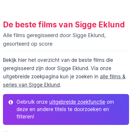
De beste films van Sigge Eklund
Alle films geregisseerd door Sigge Eklund,
gesorteerd op score
Bekijk hier het overzicht van de beste films die
geregisseerd zijn door Sigge Eklund. Via onze
uitgebreide zoekpagina kun je zoeken in
alle films &
series van Sigge Eklund
.
Gebruik onze
uitgebreide zoekfunctie
om
deze en andere titels te doorzoeken en
filteren!