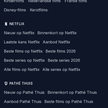
Kinderfilms
Nederlandse films
Franse films
Disney-films
Kerstfilms
NETFLIX
Nieuw op Netflix
Binnenkort op Netflix
Laatste kans Netflix
Aanbod Netflix
Beste films op Netflix
Beste films 2026
Beste series op Netflix
Beste series 2026
Alle films op Netflix
Alle series op Netflix
PATHÉ THUIS
Nieuw op Pathé Thuis
Binnenkort op Pathé Thuis
Aanbod Pathé Thuis
Beste films op Pathé Thuis