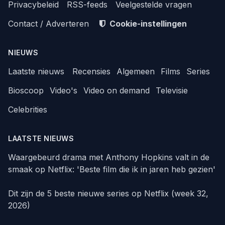
Privacybeleid
RSS-feeds
Veelgestelde vragen
Contact / Adverteren
Cookie-instellingen
NIEUWS
Laatste nieuws
Recensies
Algemeen
Films
Series
Bioscoop
Video's
Video on demand
Televisie
Celebrities
LAATSTE NIEUWS
Waargebeurd drama met Anthony Hopkins valt in de
smaak op Netflix: 'Beste film die ik in jaren heb gezien'
Dit zijn de 5 beste nieuwe series op Netflix (week 32,
2026)