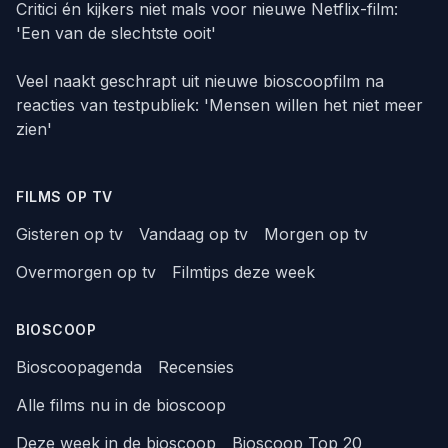
Critici én kijkers niet mals voor nieuwe Netflix-film:
'Een van de slechtste ooit'
Veel naakt geschrapt uit nieuwe bioscoopfilm na
reacties van testpubliek: 'Mensen willen het niet meer
zien'
FILMS OP TV
Gisteren op tv
Vandaag op tv
Morgen op tv
Overmorgen op tv
Filmtips deze week
BIOSCOOP
Bioscoopagenda
Recensies
Alle films nu in de bioscoop
Deze week in de bioscoop
Bioscoop Top 20