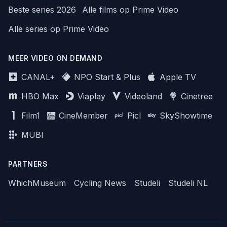
Beste series 2026
Alle films op Prime Video
Alle series op Prime Video
MEER VIDEO ON DEMAND
CANAL+
NPO Start & Plus
Apple TV
HBO Max
Viaplay
Videoland
Cinetree
Film1
CineMember
Picl
SkyShowtime
MUBI
PARTNERS
WhichMuseum
Cycling News
Studeli
Studeli NL