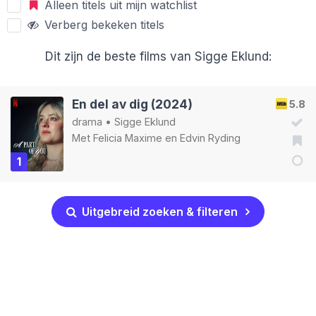
Alleen titels uit mijn watchlist
Verberg bekeken titels
Dit zijn de beste films van Sigge Eklund:
En del av dig (2024)
5.8
drama
•
Sigge Eklund
Met
Felicia Maxime
en
Edvin Ryding
1
Uitgebreid zoeken & filteren