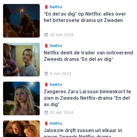
Netflix
'En del av dig' op Netflix: alles over
het bitterzoete drama uit Zweden
26 mei 2024
Netflix
Netflix deelt de trailer van ontroerend
Zweeds drama 'En del av dig'
6 mei 2024
Netflix
Zangeres Zara Larsson binnenkort te
zien in Zweeds Netflix-drama 'En del
av dig'
25 apr 2024
Netflix
Jaloezie drijft zussen uit elkaar in
nieuw Zweeds Netflix-drama