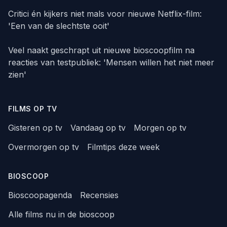
Critici én kijkers niet mals voor nieuwe Netflix-film:
'Een van de slechtste ooit'
Veel naakt geschrapt uit nieuwe bioscoopfilm na
reacties van testpubliek: 'Mensen willen het niet meer
zien'
FILMS OP TV
Gisteren op tv
Vandaag op tv
Morgen op tv
Overmorgen op tv
Filmtips deze week
BIOSCOOP
Bioscoopagenda
Recensies
Alle films nu in de bioscoop