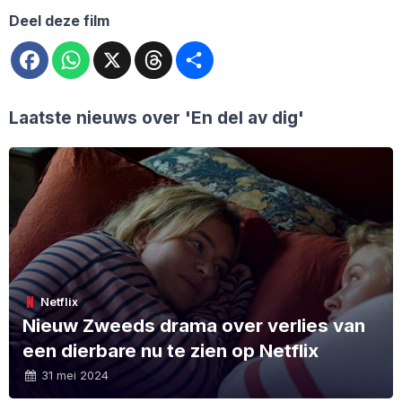
Deel deze film
Facebook
WhatsApp
X
Threads
Deel
Laatste nieuws over
'En del av dig'
Netflix
Nieuw Zweeds drama over verlies van
een dierbare nu te zien op Netflix
31 mei 2024