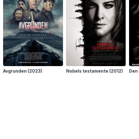
Avgrunden
(2023)
Nobels testamente
(2012)
Den