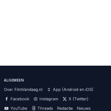
ALGEMEEN
Over FilmVandaag.nl
App (Android en iOS)
Facebook
Instagram
X (Twitter)
YouTube
Threads
Redactie
Nieuws