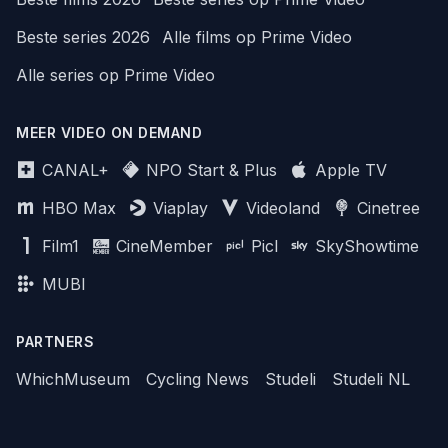
Beste series 2026
Alle films op Prime Video
Alle series op Prime Video
MEER VIDEO ON DEMAND
CANAL+
NPO Start & Plus
Apple TV
HBO Max
Viaplay
Videoland
Cinetree
Film1
CineMember
Picl
SkyShowtime
MUBI
PARTNERS
WhichMuseum
Cycling News
Studeli
Studeli NL