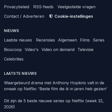
Privacybeleid
RSS-feeds
Veelgestelde vragen
Contact / Adverteren
Cookie-instellingen
NIEUWS
Laatste nieuws
Recensies
Algemeen
Films
Series
Bioscoop
Video's
Video on demand
Televisie
Celebrities
LAATSTE NIEUWS
Waargebeurd drama met Anthony Hopkins valt in de
smaak op Netflix: 'Beste film die ik in jaren heb gezien'
Dit zijn de 5 beste nieuwe series op Netflix (week 32,
2026)