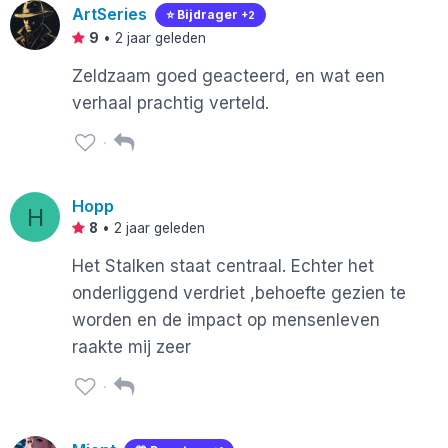
ArtSeries
⭐️ Bijdrager
+2
9
•
2 jaar geleden
Zeldzaam goed geacteerd, en wat een
verhaal prachtig verteld.
Hopp
H
8
•
2 jaar geleden
Het Stalken staat centraal. Echter het
onderliggend verdriet ,behoefte gezien te
worden en de impact op mensenleven
raakte mij zeer