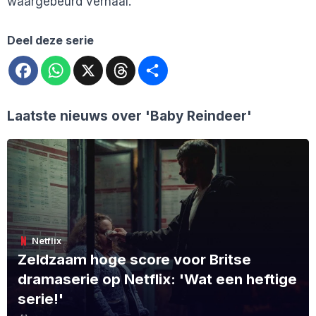
waargebeurd verhaal.
Deel deze serie
Facebook
WhatsApp
X
Threads
Deel
Laatste nieuws over
'Baby Reindeer'
Netflix
Zeldzaam hoge score voor Britse
dramaserie op Netflix: 'Wat een heftige
serie!'