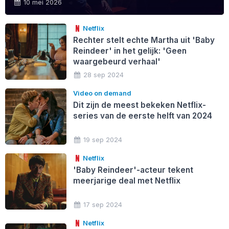
10 mei 2026
Netflix
Rechter stelt echte Martha uit 'Baby
Reindeer' in het gelijk: 'Geen
waargebeurd verhaal'
28 sep 2024
Video on demand
Dit zijn de meest bekeken Netflix-
series van de eerste helft van 2024
19 sep 2024
Netflix
'Baby Reindeer'-acteur tekent
meerjarige deal met Netflix
17 sep 2024
Netflix