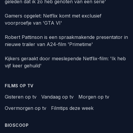
geleden dat ik zo heb genoten van een serie'
Gamers opgelet: Netflix komt met exclusief
voorproefje van 'GTA VI'
Robert Pattinson is een spraakmakende presentator in
nieuwe trailer van A24-film 'Primetime'
Kijkers geraakt door meeslepende Netflix-film: 'Ik heb
vijf keer gehuild'
FILMS OP TV
Gisteren op tv
Vandaag op tv
Morgen op tv
Overmorgen op tv
Filmtips deze week
BIOSCOOP