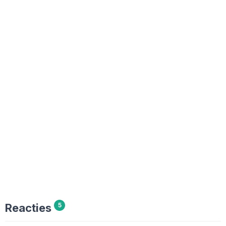
Reacties
5