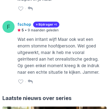
fschop
⭐️ Bijdrager
+1
F
5
•
9 maanden geleden
Wat een irritant wijf! Maar ook wat een
enorm stomme hoofdpersoon. Wel goed
uitgewerkt, maar ik heb me vooral
geirriteerd aan het onrealistische gedrag.
Op geen enkel moment kreeg ik de indruk
naar een echte situatie te kijken. Jammer.
Laatste nieuws over series