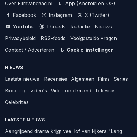
Over FilmVandaag.nl
App (Android en iOS)
Facebook
Instagram
X (Twitter)
YouTube
Threads
Redactie
Nieuws
Privacybeleid
RSS-feeds
Veelgestelde vragen
Contact / Adverteren
Cookie-instellingen
NIEUWS
Laatste nieuws
Recensies
Algemeen
Films
Series
Bioscoop
Video's
Video on demand
Televisie
Celebrities
LAATSTE NIEUWS
Aangrijpend drama krijgt veel lof van kijkers: 'Lang