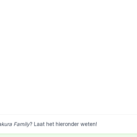
akura Family
? Laat het hieronder weten!