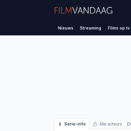
Nieuws
Streaming
Films op tv
Serie-info
Alle acteurs