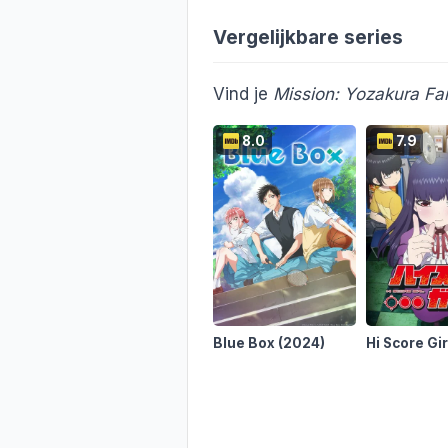
Vergelijkbare series
Vind je
Mission: Yozakura Fa
8.0
7.9
Blue Box
(2024)
Hi Score Gi