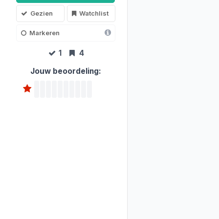
Gezien
Watchlist
Markeren
1
4
Jouw beoordeling: