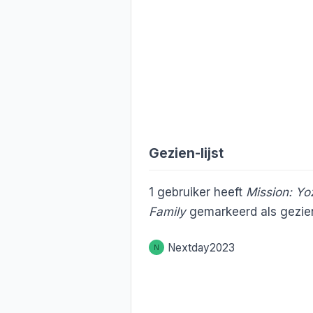
Gezien-lijst
1
gebruiker heeft
Mission: Yo
Family
gemarkeerd als gezie
Nextday2023
N