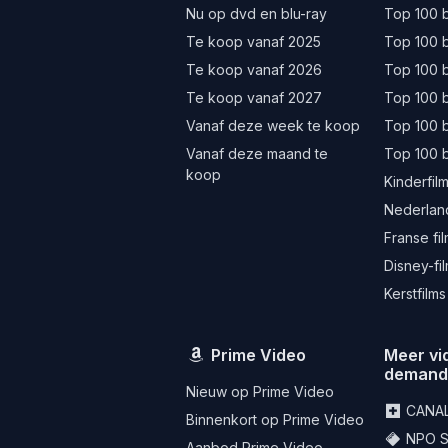
Nu op dvd en blu-ray
Top 100 b
Te koop vanaf 2025
Top 100 b
Te koop vanaf 2026
Top 100 b
Te koop vanaf 2027
Top 100 b
Vanaf deze week te koop
Top 100 
Vanaf deze maand te
Top 100 
koop
Kinderfil
Nederland
Franse fi
Disney-fi
Kerstfilms
Prime Video
Meer vi
deman
Nieuw op Prime Video
CANA
Binnenkort op Prime Video
NPO St
Aanbod Prime Video