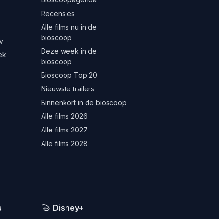
Recensies
Alle films nu in de
bioscoop
v
Deze week in de
ek
bioscoop
Bioscoop Top 20
Nieuwste trailers
Binnenkort in de bioscoop
Alle films 2026
Alle films 2027
Alle films 2028
s
Disney+