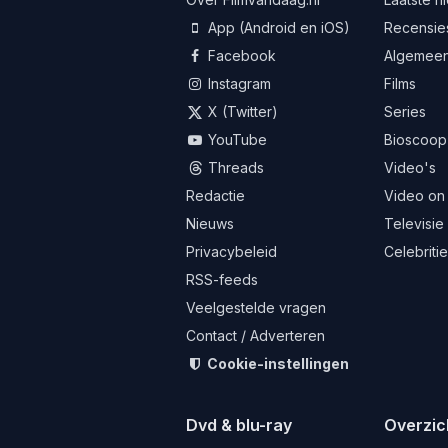
App (Android en iOS)
Recensie
Facebook
Algemee
Instagram
Films
X (Twitter)
Series
YouTube
Bioscoop
Threads
Video's
Redactie
Video on
Nieuws
Televisie
Privacybeleid
Celebriti
RSS-feeds
Veelgestelde vragen
Contact / Adverteren
Cookie-instellingen
Dvd & blu-ray
Overzic