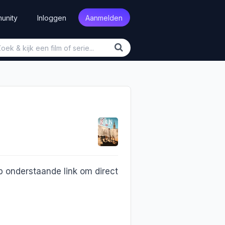
unity
Inloggen
Aanmelden
op onderstaande link om direct