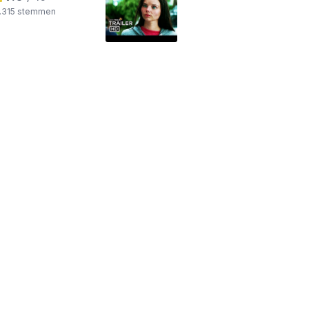
7.315 stemmen
ds