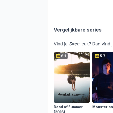
Vergelijkbare series
Vind je
Siren
leuk? Dan vind j
6.1
5.7
Dead of Summer
Monsterla
(2016)