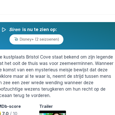
Siren
is nu te zien op:
Disney+ (2 seizoenen)
e kustplaats Bristol Cove staat bekend om zijn legende
at het ooit de thuis was voor zeemeerminnen. Wanneer
e komst van een mysterieus meisje bewijst dat deze
olklore maar al te waar is, neemt de strijd tussen mens
n zee een zeer wrede wending wanneer deze
oofzuchtige wezens terugkeren om hun recht op de
ceaan terug te vorderen.
MDb-score
Trailer
7.0
/ 10