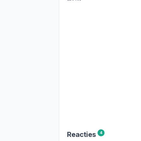
Reacties
4