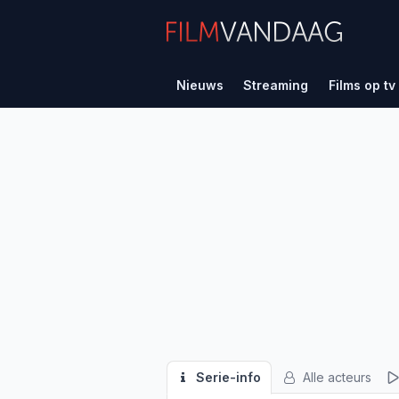
Nieuws
Streaming
Films op tv
Serie-info
Alle acteurs