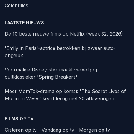
Celebrities
LAATSTE NIEUWS
De 10 beste nieuwe films op Netflix (week 32, 2026)
'Emily in Paris'-actrice betrokken bij zwaar auto-
ongeluk
Voormalige Disney-ster maakt vervolg op
cultklassieker 'Spring Breakers'
Meer MomTok-drama op komst: 'The Secret Lives of
Mormon Wives' keert terug met 20 afleveringen
FILMS OP TV
Gisteren op tv
Vandaag op tv
Morgen op tv