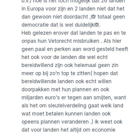
b.v.) hoe is het toch mogelijk dat 26 landen
in Europa voor zijn en 2 landen niet dat het
dan gewoon niet doordacht ,🙈 totaal geen
democratie dat is wel duidelijk🙈.
Heb gelezen erover dat landen te pas en te
onpas hun Vetorecht misbruiken . Als hier
geen paal en perken aan word gesteld heeft
het ook voor de landen die wel echt
bereidwillend zijn ook helemaal geen zin
meer op bij zo'n top te zitten( hopen dat
bereidwillende landen ook echt willen
doorpakken met hun plannen en ook
miljarden euro's er tegen aan smijten, want
als het om sleutelverdeling gaat welk land
wat moet betalen kunnen landen ook
opeens plannen veranderen .) ik weet ook
dat voor landen het altijd om economie