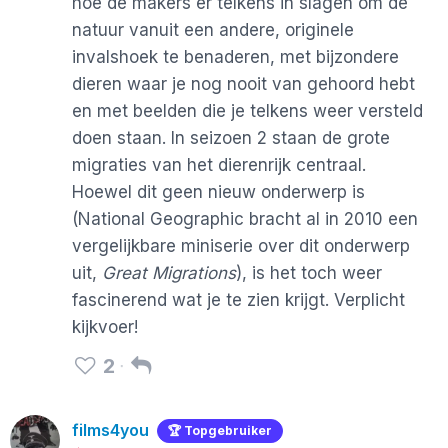
hoe de makers er telkens in slagen om de
natuur vanuit een andere, originele
invalshoek te benaderen, met bijzondere
dieren waar je nog nooit van gehoord hebt
en met beelden die je telkens weer versteld
doen staan. In seizoen 2 staan de grote
migraties van het dierenrijk centraal.
Hoewel dit geen nieuw onderwerp is
(National Geographic bracht al in 2010 een
vergelijkbare miniserie over dit onderwerp
uit,
Great Migrations
), is het toch weer
fascinerend wat je te zien krijgt. Verplicht
kijkvoer!
2
films4you
🏆 Topgebruiker