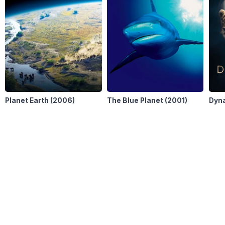
Planet Earth
(2006)
The Blue Planet
(2001)
Dyn