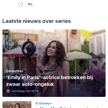
Laatste nieuws over series
Celebrities
'Emily in Paris'-actrice betrokken bij
zwaar auto-ongeluk
Vandaag om 18:00
Disney+