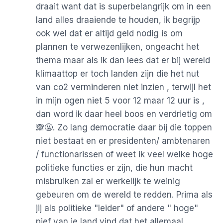
draait want dat is superbelangrijk om in een
land alles draaiende te houden, ik begrijp
ook wel dat er altijd geld nodig is om
plannen te verwezenlijken, ongeacht het
thema maar als ik dan lees dat er bij wereld
klimaattop er toch landen zijn die het nut
van co2 verminderen niet inzien , terwijl het
in mijn ogen niet 5 voor 12 maar 12 uur is ,
dan word ik daar heel boos en verdrietig om
🙈🤬. Zo lang democratie daar bij die toppen
niet bestaat en er presidenten/ ambtenaren
/ functionarissen of weet ik veel welke hoge
politieke functies er zijn, die hun macht
misbruiken zal er werkelijk te weinig
gebeuren om de wereld te redden. Prima als
jij als politieke "leider" of andere " hoge"
pief van je land vind dat het allemaal