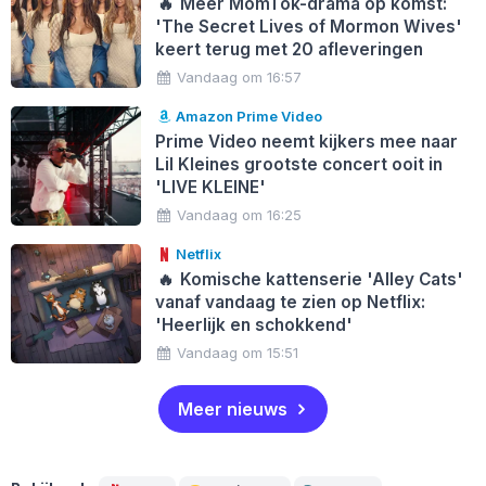
🔥
Meer MomTok-drama op komst:
'The Secret Lives of Mormon Wives'
keert terug met 20 afleveringen
Vandaag om 16:57
Amazon Prime Video
Prime Video neemt kijkers mee naar
Lil Kleines grootste concert ooit in
'LIVE KLEINE'
Vandaag om 16:25
Netflix
🔥
Komische kattenserie 'Alley Cats'
vanaf vandaag te zien op Netflix:
'Heerlijk en schokkend'
Vandaag om 15:51
Meer nieuws