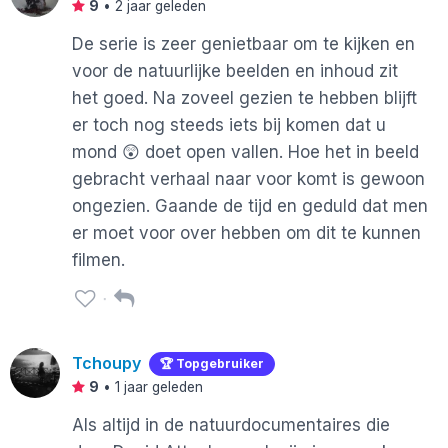
9
•
2 jaar geleden
De serie is zeer genietbaar om te kijken en
voor de natuurlijke beelden en inhoud zit
het goed. Na zoveel gezien te hebben blijft
er toch nog steeds iets bij komen dat u
mond 😲 doet open vallen. Hoe het in beeld
gebracht verhaal naar voor komt is gewoon
ongezien. Gaande de tijd en geduld dat men
er moet voor over hebben om dit te kunnen
filmen.
Tchoupy
🏆 Topgebruiker
9
•
1 jaar geleden
Als altijd in de natuurdocumentaires die