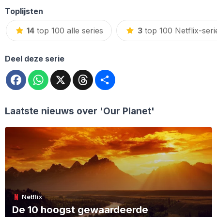
Toplijsten
14
top 100 alle series
3
top 100 Netflix-seri
Deel deze serie
Facebook
WhatsApp
X
Threads
Deel
Laatste nieuws over
'Our Planet'
Netflix
De 10 hoogst gewaardeerde