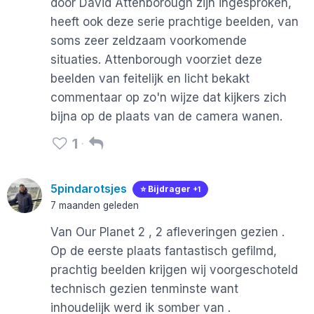
door David Attenborough zijn ingesproken,
heeft ook deze serie prachtige beelden, van
soms zeer zeldzaam voorkomende
situaties. Attenborough voorziet deze
beelden van feitelijk en licht bekakt
commentaar op zo'n wijze dat kijkers zich
bijna op de plaats van de camera wanen.
1
5pindarotsjes
⭐️ Bijdrager
+1
7 maanden geleden
Van Our Planet 2 , 2 afleveringen gezien .
Op de eerste plaats fantastisch gefilmd,
prachtig beelden krijgen wij voorgeschoteld
technisch gezien tenminste want
inhoudelijk werd ik somber van .