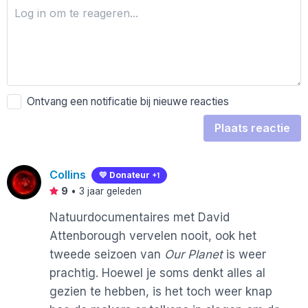
Ontvang een notificatie bij nieuwe reacties
Plaats reactie
Collins
💛 Donateur
+1
9
•
3 jaar geleden
Natuurdocumentaires met David
Attenborough vervelen nooit, ook het
tweede seizoen van
Our Planet
is weer
prachtig. Hoewel je soms denkt alles al
gezien te hebben, is het toch weer knap