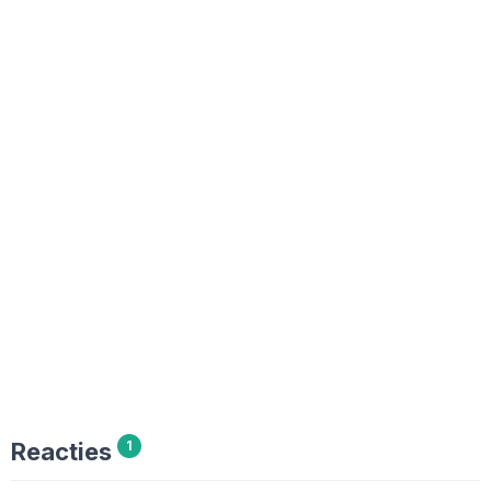
Reacties
1