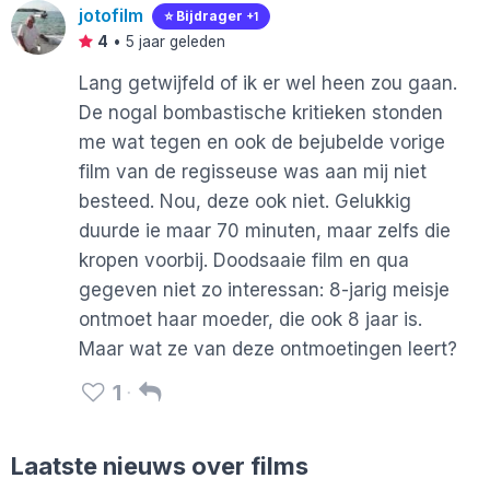
jotofilm
⭐️ Bijdrager
+1
4
•
5 jaar geleden
Lang getwijfeld of ik er wel heen zou gaan.
De nogal bombastische kritieken stonden
me wat tegen en ook de bejubelde vorige
film van de regisseuse was aan mij niet
besteed. Nou, deze ook niet. Gelukkig
duurde ie maar 70 minuten, maar zelfs die
kropen voorbij. Doodsaaie film en qua
gegeven niet zo interessan: 8-jarig meisje
ontmoet haar moeder, die ook 8 jaar is.
Maar wat ze van deze ontmoetingen leert?
1
Laatste nieuws over films