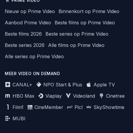
PRIME VIDEO
Nieuw op Prime Video
Binnenkort op Prime Video
Aanbod Prime Video
Beste films op Prime Video
Beste films 2026
Beste series op Prime Video
Beste series 2026
Alle films op Prime Video
Alle series op Prime Video
MEER VIDEO ON DEMAND
CANAL+
NPO Start & Plus
Apple TV
HBO Max
Viaplay
Videoland
Cinetree
Film1
CineMember
Picl
SkyShowtime
MUBI