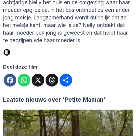
achtjarige Nelly het huis en de omgeving waar haar
moeder opgroeide. In het bos ontmoet ze een ander
jong meisje. Langzamerhand wordt duidelijk dat ze
het meisje kent, maar wie is ze? Nelly ontdekt dat
haar moeder ook jong is geweest en dat helpt haar
te begrijpen wie haar moeder is.
Deel deze film
Facebook
WhatsApp
X
Threads
Deel
Laatste nieuws over
'Petite Maman'