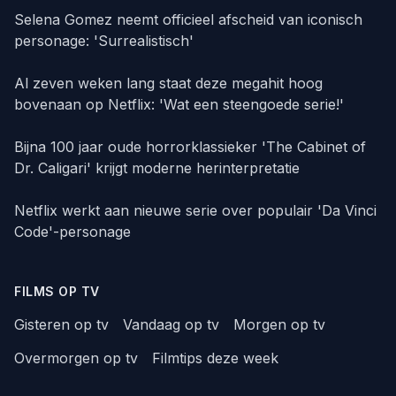
Selena Gomez neemt officieel afscheid van iconisch
personage: 'Surrealistisch'
Al zeven weken lang staat deze megahit hoog
bovenaan op Netflix: 'Wat een steengoede serie!'
Bijna 100 jaar oude horrorklassieker 'The Cabinet of
Dr. Caligari' krijgt moderne herinterpretatie
Netflix werkt aan nieuwe serie over populair 'Da Vinci
Code'-personage
FILMS OP TV
Gisteren op tv
Vandaag op tv
Morgen op tv
Overmorgen op tv
Filmtips deze week