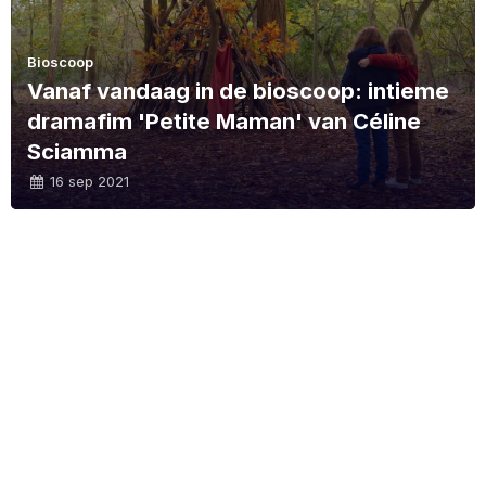
Bioscoop
Vanaf vandaag in de bioscoop: intieme
dramafim 'Petite Maman' van Céline
Sciamma
16 sep 2021