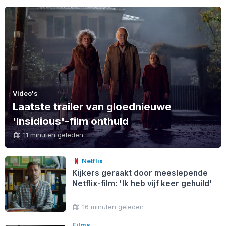
Video's
Laatste trailer van gloednieuwe
'Insidious'-film onthuld
11 minuten geleden
Netflix
Kijkers geraakt door meeslepende
Netflix-film: 'Ik heb vijf keer gehuild'
16 minuten geleden
Films