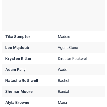
Tika Sumpter
Maddie
Lee Majdoub
Agent Stone
Krysten Ritter
Director Rockwell
Adam Pally
Wade
Natasha Rothwell
Rachel
Shemar Moore
Randall
Alyla Browne
Maria