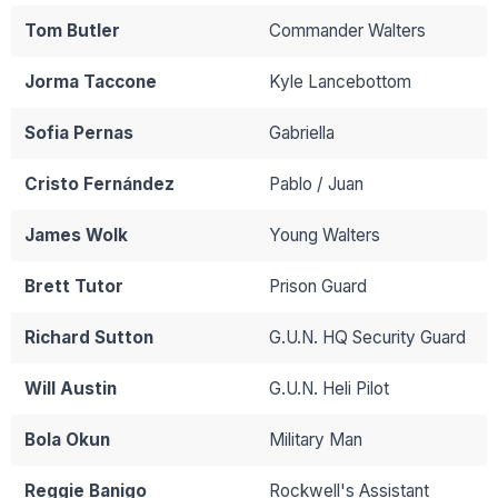
Tom Butler
Commander Walters
Jorma Taccone
Kyle Lancebottom
Sofia Pernas
Gabriella
Cristo Fernández
Pablo / Juan
James Wolk
Young Walters
Brett Tutor
Prison Guard
Richard Sutton
G.U.N. HQ Security Guard
Will Austin
G.U.N. Heli Pilot
Bola Okun
Military Man
Reggie Banigo
Rockwell's Assistant