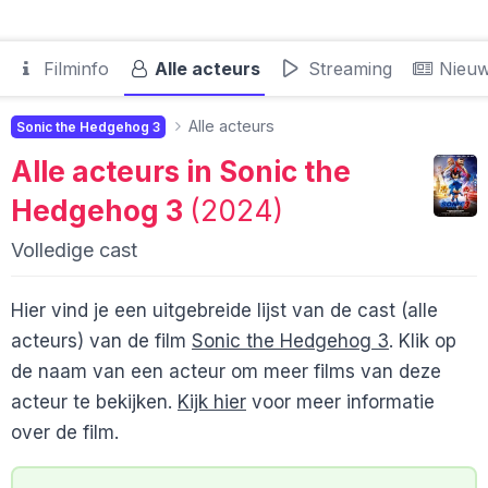
Filminfo
Alle acteurs
Streaming
Nieu
Alle acteurs
Sonic the Hedgehog 3
Alle acteurs in
Sonic the
Hedgehog 3
(2024)
Volledige cast
Hier vind je een uitgebreide lijst van de cast (alle
acteurs) van de film
Sonic the Hedgehog 3
. Klik op
de naam van een acteur om meer films van deze
acteur te bekijken.
Kijk hier
voor meer informatie
over de film.