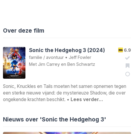
Over deze film
Sonic the Hedgehog 3 (2024)
6.9
familie
/
avontuur
•
Jeff Fowler
Met
Jim Carrey
en
Ben Schwartz
Sonic, Knuckles en Tails moeten het samen opnemen tegen
een sterke nieuwe vijand: de mysterieuze Shadow, die over
ongekende krachten beschikt. •
Lees verder…
Nieuws over 'Sonic the Hedgehog 3'