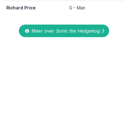
Richard Price
G - Man
Meer over
Sonic the Hedgehog 3