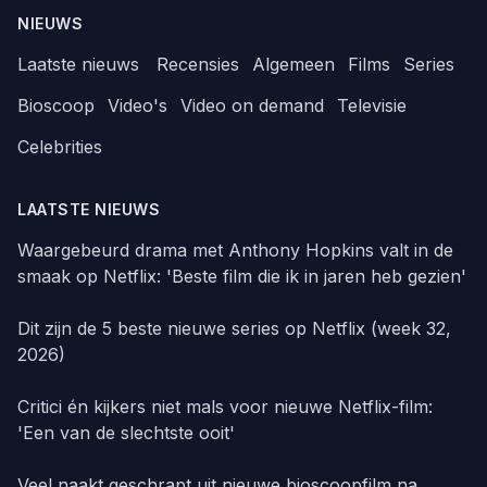
NIEUWS
Laatste nieuws
Recensies
Algemeen
Films
Series
Bioscoop
Video's
Video on demand
Televisie
Celebrities
LAATSTE NIEUWS
Waargebeurd drama met Anthony Hopkins valt in de
smaak op Netflix: 'Beste film die ik in jaren heb gezien'
Dit zijn de 5 beste nieuwe series op Netflix (week 32,
2026)
Critici én kijkers niet mals voor nieuwe Netflix-film:
'Een van de slechtste ooit'
Veel naakt geschrapt uit nieuwe bioscoopfilm na