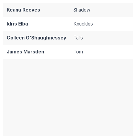
Keanu Reeves
Shadow
Idris Elba
Knuckles
Colleen O'Shaughnessey
Tails
James Marsden
Tom