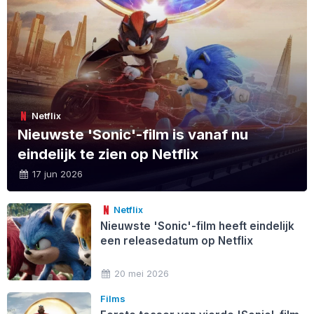
Netflix
Nieuwste 'Sonic'-film is vanaf nu
eindelijk te zien op Netflix
17 jun 2026
Netflix
Nieuwste 'Sonic'-film heeft eindelijk
een releasedatum op Netflix
20 mei 2026
Films