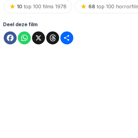
10
top 100 films 1978
68
top 100 horrorfil
Deel deze film
Facebook
WhatsApp
X
Threads
Deel