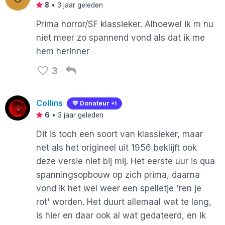
8
•
3 jaar geleden
Prima horror/SF klassieker. Alhoewel ik m nu
niet meer zo spannend vond als dat ik me
hem herinner
3
Collins
💛 Donateur
+1
6
•
3 jaar geleden
Dit is toch een soort van klassieker, maar
net als het origineel uit 1956 beklijft ook
deze versie niet bij mij. Het eerste uur is qua
spanningsopbouw op zich prima, daarna
vond ik het wel weer een spelletje 'ren je
rot' worden. Het duurt allemaal wat te lang,
is hier en daar ook al wat gedateerd, en ik