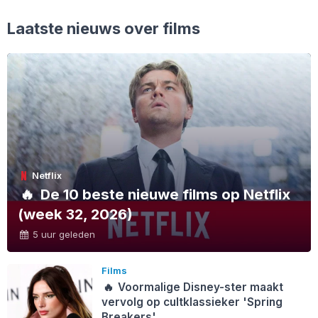
Laatste nieuws over films
Netflix
🔥
De 10 beste nieuwe films op Netflix
(week 32, 2026)
5 uur geleden
Films
🔥
Voormalige Disney-ster maakt
vervolg op cultklassieker 'Spring
Breakers'