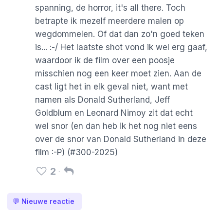
spanning, de horror, it's all there. Toch
betrapte ik mezelf meerdere malen op
wegdommelen. Of dat dan zo'n goed teken
is... :-/ Het laatste shot vond ik wel erg gaaf,
waardoor ik de film over een poosje
misschien nog een keer moet zien. Aan de
cast ligt het in elk geval niet, want met
namen als Donald Sutherland, Jeff
Goldblum en Leonard Nimoy zit dat echt
wel snor (en dan heb ik het nog niet eens
over de snor van Donald Sutherland in deze
film :-P) (#300-2025)
2
💬
Nieuwe reactie