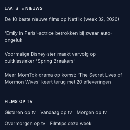
LAATSTE NIEUWS
De 10 beste nieuwe films op Netflix (week 32, 2026)
'Emily in Paris'-actrice betrokken bij zwaar auto-
ongeluk
Voormalige Disney-ster maakt vervolg op
cultklassieker 'Spring Breakers'
Meer MomTok-drama op komst: 'The Secret Lives of
Mormon Wives' keert terug met 20 afleveringen
FILMS OP TV
Gisteren op tv
Vandaag op tv
Morgen op tv
Overmorgen op tv
Filmtips deze week