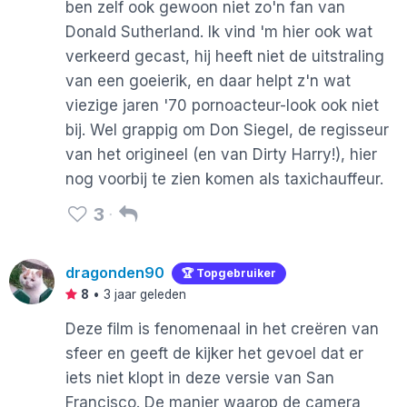
ben zelf ook gewoon niet zo'n fan van
Donald Sutherland. Ik vind 'm hier ook wat
verkeerd gecast, hij heeft niet de uitstraling
van een goeierik, en daar helpt z'n wat
viezige jaren '70 pornoacteur-look ook niet
bij. Wel grappig om Don Siegel, de regisseur
van het origineel (en van Dirty Harry!), hier
nog voorbij te zien komen als taxichauffeur.
3
dragonden90
🏆 Topgebruiker
8
•
3 jaar geleden
Deze film is fenomenaal in het creëren van
sfeer en geeft de kijker het gevoel dat er
iets niet klopt in deze versie van San
Francisco. De manier waarop de camera