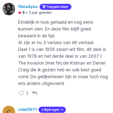
films4you
🏆 Topgebruiker
8
•
3 jaar geleden
Eindelijk in huis gehaald en nog eens
kunnen zien. En deze film blijft goed
bewaard in de tijd.
Al zijn er nu 3 versies van dit verhaal.
Deel 1 is van 1956 zwart-wit film, dit deel is
van 1978 en het derde deel is van 2007 (
The Invasion )met Nicole Kidman en Deniel
Craig die ik gezien heb en ook best goed
vond. De gelijkenissen zijn er maar toch nog
iets anders uitgevoerd.
1
chiel1971
⭐️ Bijdrager
+1
C