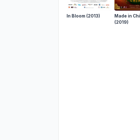
In Bloom
(2013)
Made in Ch
(2019)