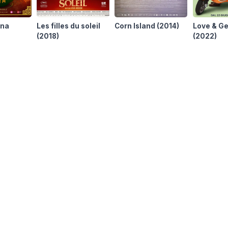
ina
Les filles du soleil
Corn Island
(2014)
Love & Ge
(2018)
(2022)