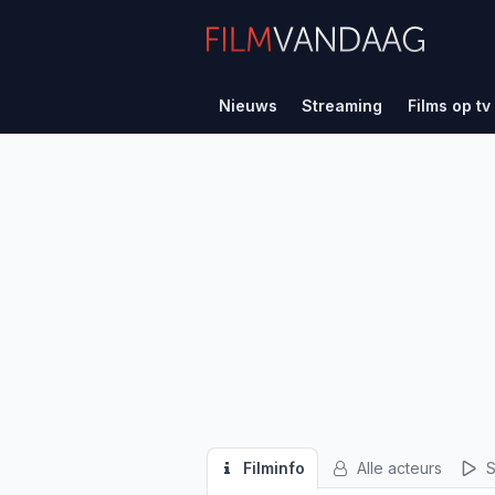
Nieuws
Streaming
Films op tv
Filminfo
Alle acteurs
S