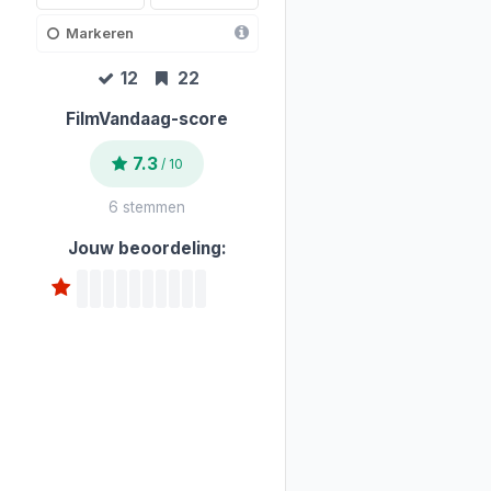
Markeren
12
22
FilmVandaag-score
7.3
/ 10
6 stemmen
Jouw beoordeling: