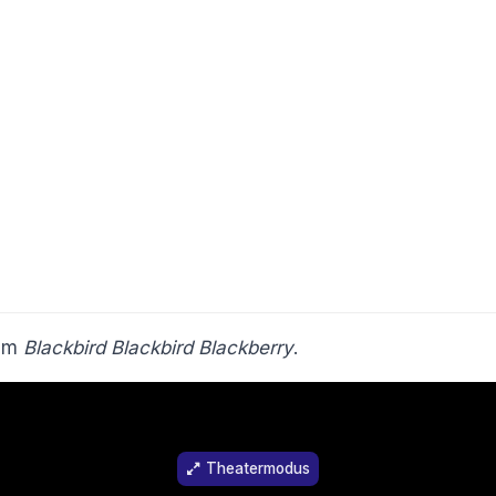
ilm
Blackbird Blackbird Blackberry
.
Theatermodus