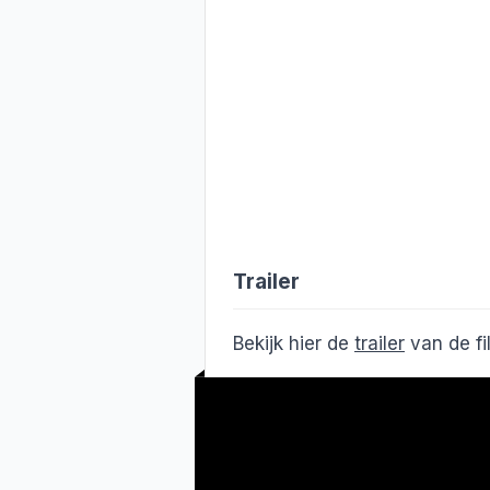
Trailer
Bekijk hier de
trailer
van de f