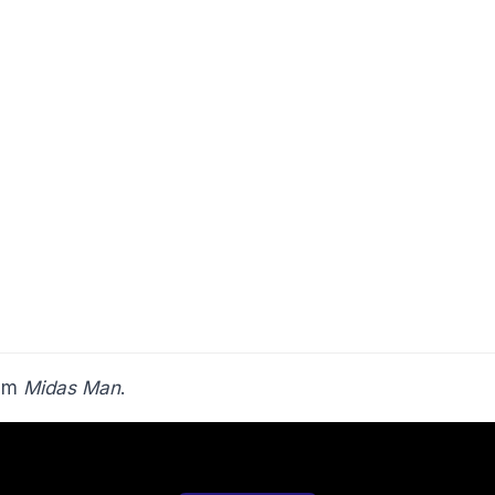
ilm
Midas Man
.