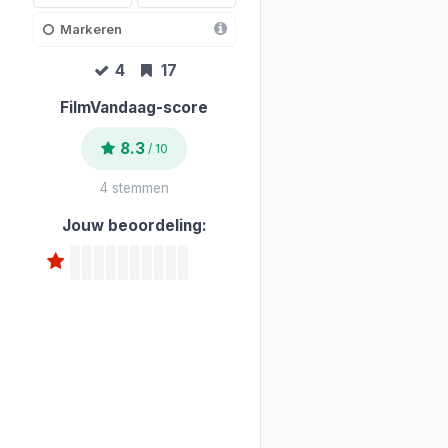
Markeren
4
17
FilmVandaag-score
8.3
/ 10
4 stemmen
Jouw beoordeling: