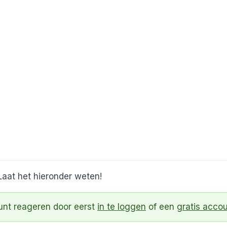
Laat het hieronder weten!
kunt reageren door eerst
in te loggen
of een
gratis acco