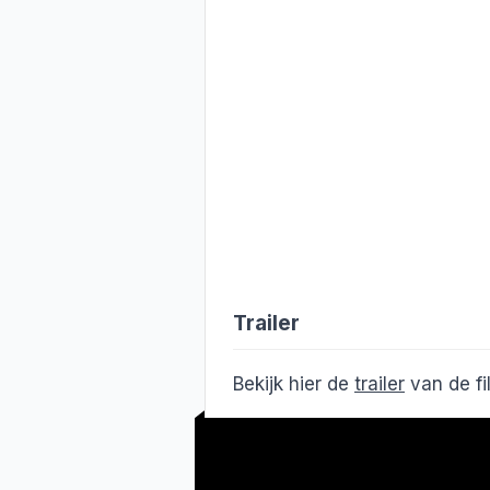
Trailer
Bekijk hier de
trailer
van de f