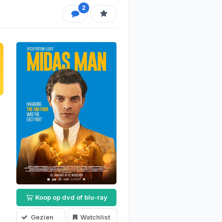
2
Koop op dvd of blu-ray
Gezien
Watchlist