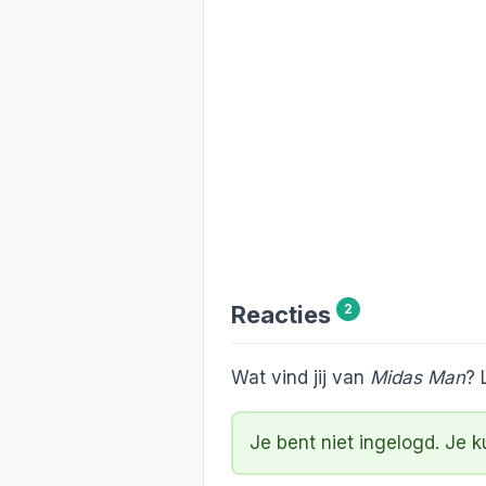
Reacties
2
Wat vind jij van
Midas Man
? 
Je bent niet ingelogd. Je 