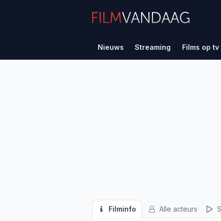
Nieuws
Streaming
Films op tv
Filminfo
Alle acteurs
S