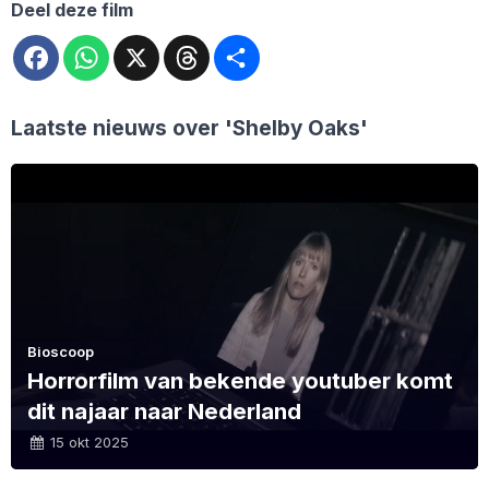
Deel deze film
Facebook
WhatsApp
X
Threads
Deel
Laatste nieuws over
'Shelby Oaks'
Bioscoop
Horrorfilm van bekende youtuber komt
dit najaar naar Nederland
15 okt 2025