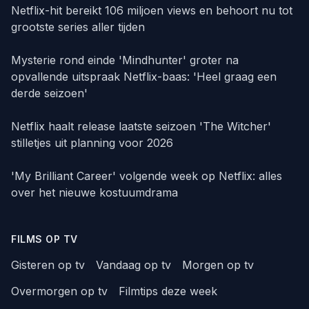
Netflix-hit bereikt 106 miljoen views en behoort nu tot
grootste series aller tijden
Mysterie rond einde 'Mindhunter' groter na
opvallende uitspraak Netflix-baas: 'Heel graag een
derde seizoen'
Netflix haalt release laatste seizoen 'The Witcher'
stilletjes uit planning voor 2026
'My Brilliant Career' volgende week op Netflix: alles
over het nieuwe kostuumdrama
FILMS OP TV
Gisteren op tv
Vandaag op tv
Morgen op tv
Overmorgen op tv
Filmtips deze week