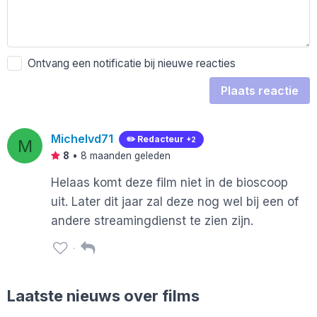
Ontvang een notificatie bij nieuwe reacties
Plaats reactie
Michelvd71
✏️ Redacteur
+2
M
8
•
8 maanden geleden
Helaas komt deze film niet in de bioscoop
uit. Later dit jaar zal deze nog wel bij een of
andere streamingdienst te zien zijn.
Laatste nieuws over films