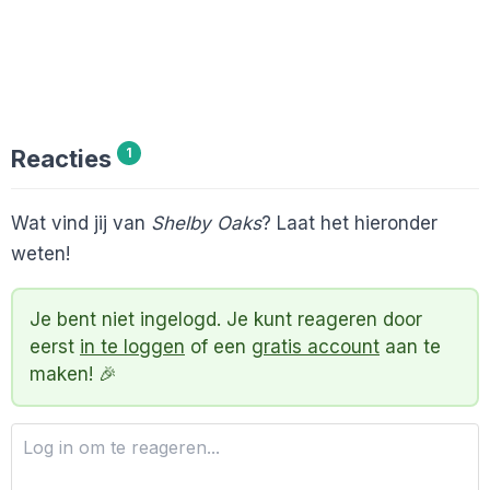
Reacties
1
Wat vind jij van
Shelby Oaks
? Laat het hieronder
weten!
Je bent niet ingelogd. Je kunt reageren door
eerst
in te loggen
of een
gratis account
aan te
maken! 🎉