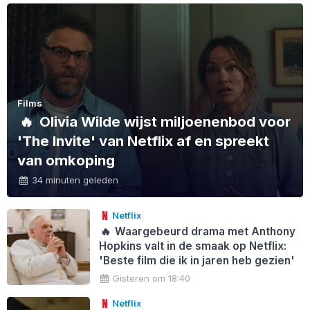
Films
🔥
Olivia Wilde wijst miljoenenbod voor
'The Invite' van Netflix af en spreekt
van omkoping
34 minuten geleden
Netflix
🔥
Waargebeurd drama met Anthony
Hopkins valt in de smaak op Netflix:
'Beste film die ik in jaren heb gezien'
Gisteren om 18:40
Netflix