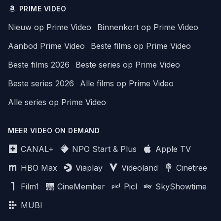
PRIME VIDEO
Nieuw op Prime Video
Binnenkort op Prime Video
Aanbod Prime Video
Beste films op Prime Video
Beste films 2026
Beste series op Prime Video
Beste series 2026
Alle films op Prime Video
Alle series op Prime Video
MEER VIDEO ON DEMAND
CANAL+
NPO Start & Plus
Apple TV
HBO Max
Viaplay
Videoland
Cinetree
Film1
CineMember
Picl
SkyShowtime
MUBI