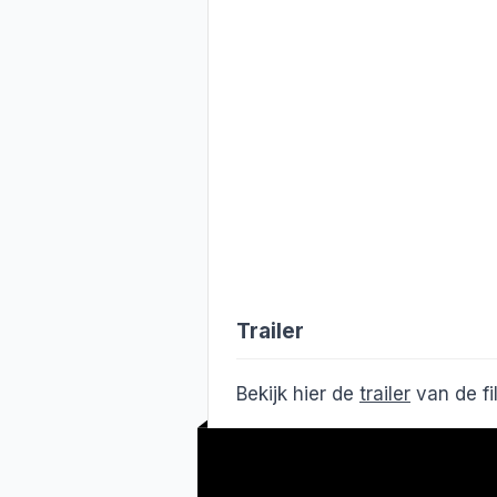
Trailer
Bekijk hier de
trailer
van de f