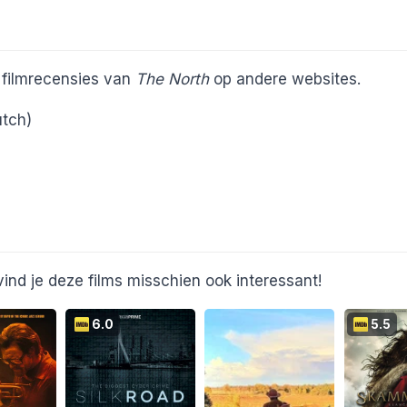
e filmrecensies van
The North
op andere websites.
tch)
ind je deze films misschien ook interessant!
6.0
5.5