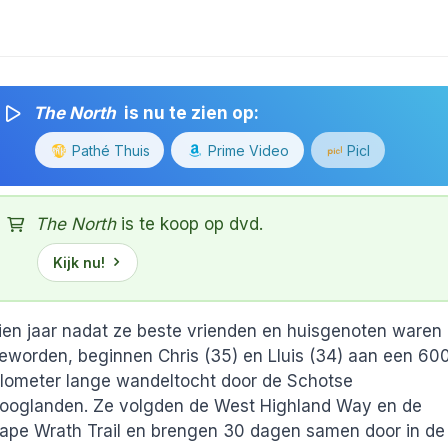
The North
is nu te zien op:
Pathé Thuis
Prime Video
Picl
The North
is te koop op dvd.
Kijk nu!
ien jaar nadat ze beste vrienden en huisgenoten waren
eworden, beginnen Chris (35) en Lluis (34) aan een 60
ilometer lange wandeltocht door de Schotse
ooglanden. Ze volgden de West Highland Way en de
ape Wrath Trail en brengen 30 dagen samen door in de