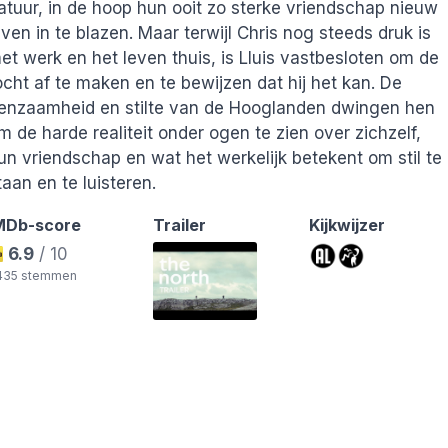
atuur, in de hoop hun ooit zo sterke vriendschap nieuw
even in te blazen. Maar terwijl Chris nog steeds druk is
et werk en het leven thuis, is Lluis vastbesloten om de
ocht af te maken en te bewijzen dat hij het kan. De
enzaamheid en stilte van de Hooglanden dwingen hen
m de harde realiteit onder ogen te zien over zichzelf,
un vriendschap en wat het werkelijk betekent om stil te
ds
taan en te luisteren.
MDb-score
Trailer
Kijkwijzer
6.9
/ 10
.435 stemmen