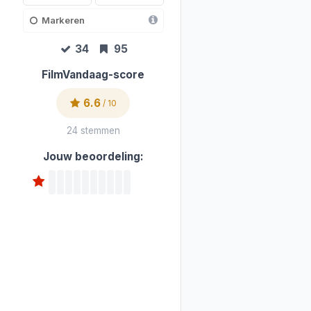
Markeren
34
95
FilmVandaag-score
6.6
/ 10
24 stemmen
Jouw beoordeling: