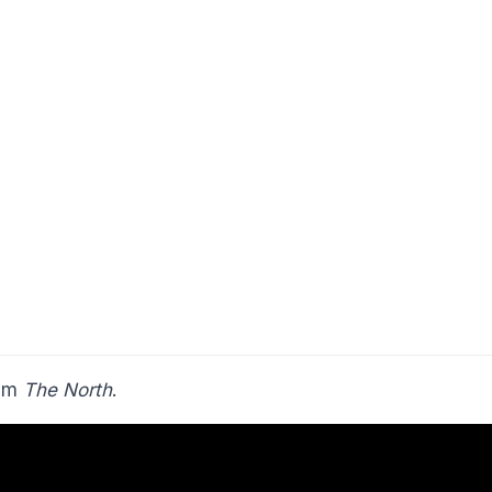
ilm
The North
.