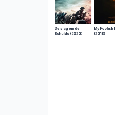
De slag om de
My Foolish 
Schelde
(2020)
(2018)