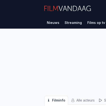
Nieuws
Streaming
Films op tv
Filminfo
Alle acteurs
S