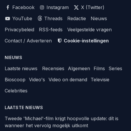
Facebook
Instagram
X (Twitter)
YouTube
Threads
Redactie
Nieuws
Privacybeleid
RSS-feeds
Veelgestelde vragen
Contact / Adverteren
Cookie-instellingen
NIEUWS
Laatste nieuws
Recensies
Algemeen
Films
Series
Bioscoop
Video's
Video on demand
Televisie
Celebrities
LAATSTE NIEUWS
Tweede 'Michael'-film krijgt hoopvolle update: dít is
wanneer het vervolg mogelijk uitkomt