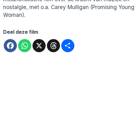
nostalgie, met o.a. Carey Mulligan (Promising Young
Woman).
Deel deze film
Facebook
WhatsApp
X
Threads
Deel