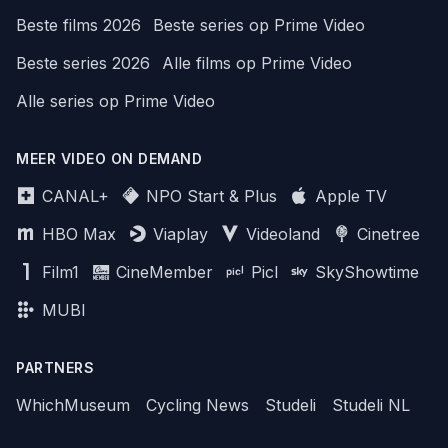
Beste films 2026
Beste series op Prime Video
Beste series 2026
Alle films op Prime Video
Alle series op Prime Video
MEER VIDEO ON DEMAND
CANAL+
NPO Start & Plus
Apple TV
HBO Max
Viaplay
Videoland
Cinetree
Film1
CineMember
Picl
SkyShowtime
MUBI
PARTNERS
WhichMuseum
Cycling News
Studeli
Studeli NL