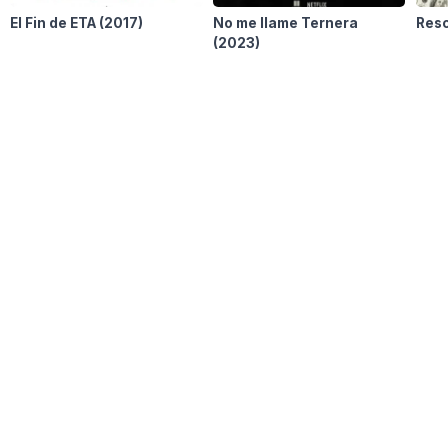
El Fin de ETA
(2017)
No me llame Ternera
Resc
(2023)