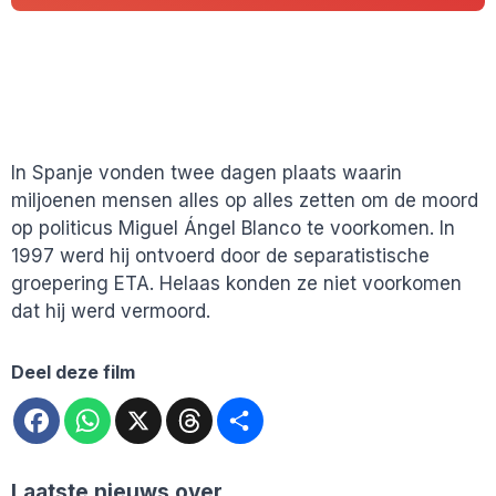
In Spanje vonden twee dagen plaats waarin
miljoenen mensen alles op alles zetten om de moord
op politicus Miguel Ángel Blanco te voorkomen. In
1997 werd hij ontvoerd door de separatistische
groepering ETA. Helaas konden ze niet voorkomen
dat hij werd vermoord.
Deel deze film
Facebook
WhatsApp
X
Threads
Deel
Laatste nieuws over