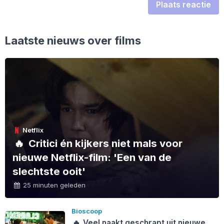
Plaats reactie
Laatste nieuws over films
Netflix
🔥
Critici én kijkers niet mals voor
nieuwe Netflix-film: 'Een van de
slechtste ooit'
25 minuten geleden
Bioscoop
🔥
Veel naakt geschrapt uit nieuwe