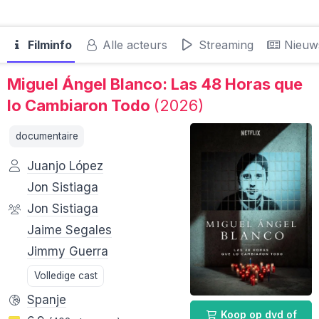
Filminfo
Alle acteurs
Streaming
Nieuw
Miguel Ángel Blanco: Las 48 Horas que
lo Cambiaron Todo
(2026)
documentaire
Juanjo López
Jon Sistiaga
Jon Sistiaga
Jaime Segales
Jimmy Guerra
Volledige cast
Spanje
Koop op dvd of