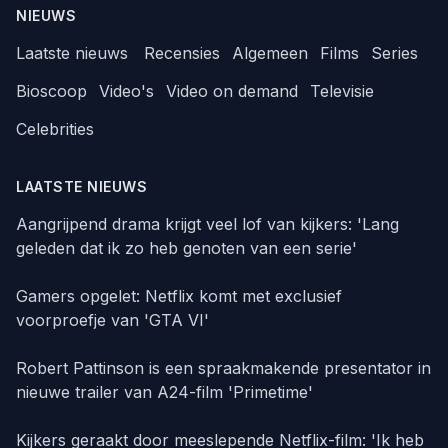
NIEUWS
Laatste nieuws
Recensies
Algemeen
Films
Series
Bioscoop
Video's
Video on demand
Televisie
Celebrities
LAATSTE NIEUWS
Aangrijpend drama krijgt veel lof van kijkers: 'Lang
geleden dat ik zo heb genoten van een serie'
Gamers opgelet: Netflix komt met exclusief
voorproefje van 'GTA VI'
Robert Pattinson is een spraakmakende presentator in
nieuwe trailer van A24-film 'Primetime'
Kijkers geraakt door meeslepende Netflix-film: 'Ik heb