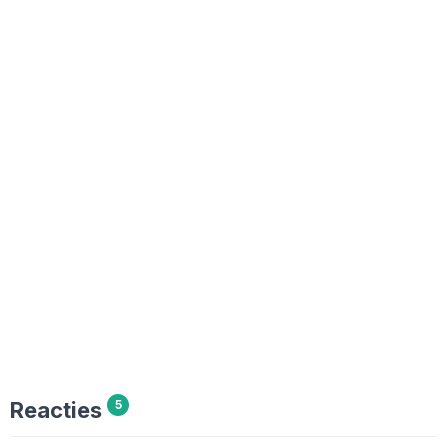
Reacties
5