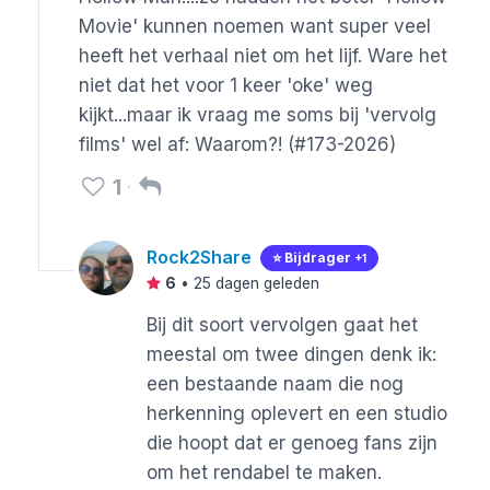
Movie' kunnen noemen want super veel
heeft het verhaal niet om het lijf. Ware het
niet dat het voor 1 keer 'oke' weg
kijkt...maar ik vraag me soms bij 'vervolg
films' wel af: Waarom?! (#173-2026)
1
Rock2Share
⭐️ Bijdrager
+1
6
•
25 dagen geleden
Bij dit soort vervolgen gaat het
meestal om twee dingen denk ik:
een bestaande naam die nog
herkenning oplevert en een studio
die hoopt dat er genoeg fans zijn
om het rendabel te maken.