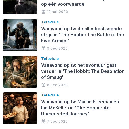
op één voorwaarde
12 mrt 2023
Televisie
Vanavond op tv: de allesbeslissende
strijd in 'The Hobbit: The Battle of the
Five Armies'
9 dec 2020
Televisie
Vanavond op tv: het avontuur gaat
verder in 'The Hobbit: The Desolation
of Smaug'
8 dec 2020
Televisie
Vanavond op tv: Martin Freeman en
Ian McKellen in 'The Hobbit: An
Unexpected Journey'
7 dec 2020