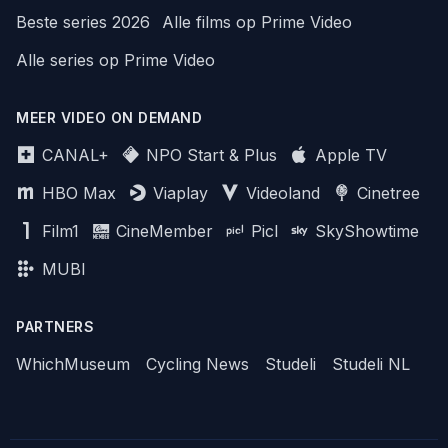
Beste series 2026
Alle films op Prime Video
Alle series op Prime Video
MEER VIDEO ON DEMAND
CANAL+
NPO Start & Plus
Apple TV
HBO Max
Viaplay
Videoland
Cinetree
Film1
CineMember
Picl
SkyShowtime
MUBI
PARTNERS
WhichMuseum
Cycling News
Studeli
Studeli NL