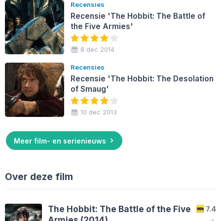
Recensies
Recensie 'The Hobbit: The Battle of
the Five Armies'
8 dec 2014
Recensies
Recensie 'The Hobbit: The Desolation
of Smaug'
10 dec 2013
Meer film- en serienieuws
Over deze film
The Hobbit: The Battle of the Five
7.4
Armies (2014)