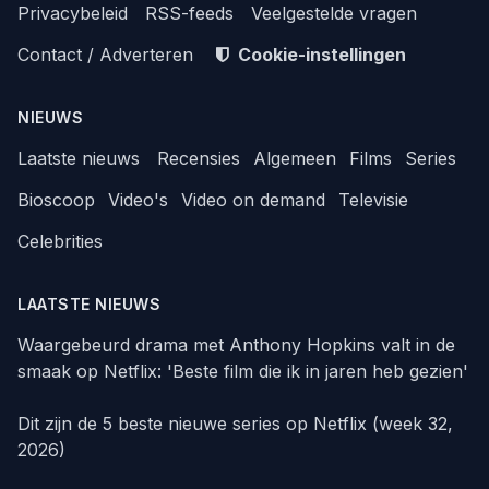
Privacybeleid
RSS-feeds
Veelgestelde vragen
Contact / Adverteren
Cookie-instellingen
NIEUWS
Laatste nieuws
Recensies
Algemeen
Films
Series
Bioscoop
Video's
Video on demand
Televisie
Celebrities
LAATSTE NIEUWS
Waargebeurd drama met Anthony Hopkins valt in de
smaak op Netflix: 'Beste film die ik in jaren heb gezien'
Dit zijn de 5 beste nieuwe series op Netflix (week 32,
2026)