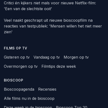
Critici én kijkers niet mals voor nieuwe Netflix-film:
'Een van de slechtste ooit'
Veel naakt geschrapt uit nieuwe bioscoopfilm na
reacties van testpubliek: 'Mensen willen het niet meer
zien'
FILMS OP TV
Gisteren op tv
Vandaag op tv
Morgen op tv
Overmorgen op tv
Filmtips deze week
BIOSCOOP
Bioscoopagenda
Recensies
Alle films nu in de bioscoop
Deze week in de bioscoop
Bioscoop Top 20