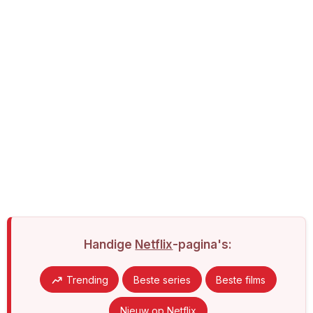
Handige
Netflix
-pagina's:
Trending
Beste series
Beste films
Nieuw op Netflix