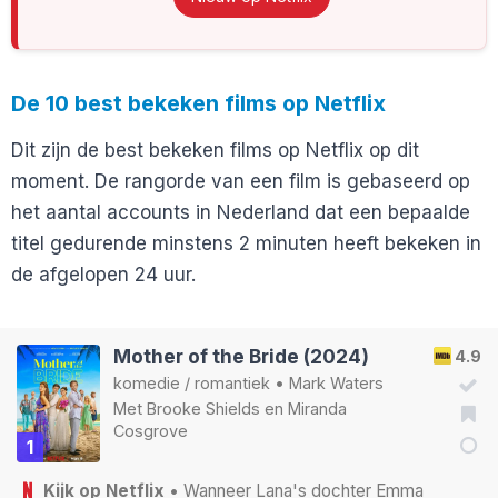
De 10 best bekeken films op Netflix
Dit zijn de best bekeken films op Netflix op dit
moment. De rangorde van een film is gebaseerd op
het aantal accounts in Nederland dat een bepaalde
titel gedurende minstens 2 minuten heeft bekeken in
de afgelopen 24 uur.
Mother of the Bride (2024)
4.9
komedie
/
romantiek
•
Mark Waters
Met
Brooke Shields
en
Miranda
Cosgrove
1
Kijk op Netflix
• Wanneer Lana's dochter Emma