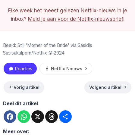
Elke week het meest gelezen Netflix-nieuws in je
inbox?
Meld je aan voor de Netflix-nieuwsbrief
!
Beeld: Still 'Mother of the Bride' via Sasidis
Sasisakulporn/Netflix © 2024
Reacties
Netflix Nieuws
Vorig artikel
Volgend artikel
Deel dit artikel
Facebook
WhatsApp
X
Threads
Deel
Meer over: