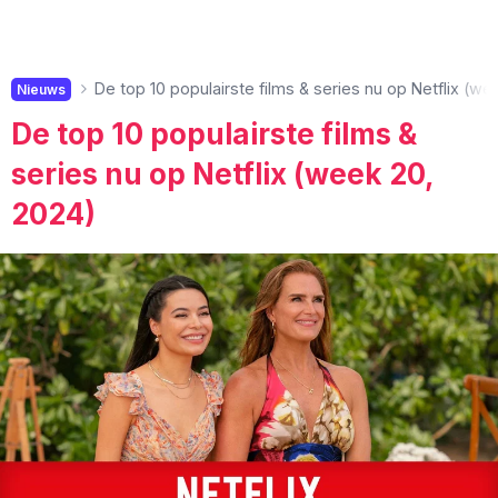
De top 10 populairste films & series nu op Netflix (we
Nieuws
De top 10 populairste films &
series nu op Netflix (week 20,
2024)