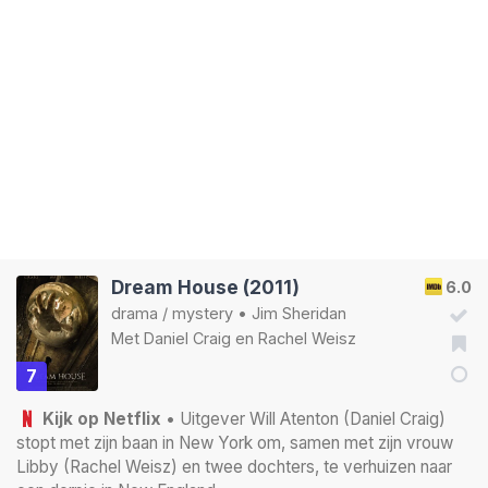
Dream House (2011)
6.0
drama
/
mystery
•
Jim Sheridan
Met
Daniel Craig
en
Rachel Weisz
7
Kijk op Netflix
• Uitgever Will Atenton (Daniel Craig)
stopt met zijn baan in New York om, samen met zijn vrouw
Libby (Rachel Weisz) en twee dochters, te verhuizen naar