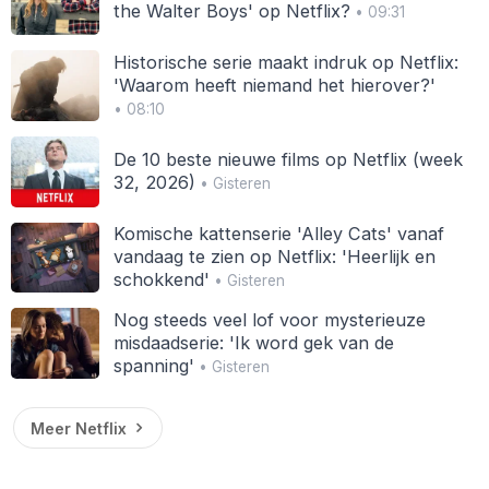
the Walter Boys' op Netflix?
• 09:31
Historische serie maakt indruk op Netflix:
'Waarom heeft niemand het hierover?'
• 08:10
De 10 beste nieuwe films op Netflix (week
32, 2026)
• Gisteren
Komische kattenserie 'Alley Cats' vanaf
vandaag te zien op Netflix: 'Heerlijk en
schokkend'
• Gisteren
Nog steeds veel lof voor mysterieuze
misdaadserie: 'Ik word gek van de
spanning'
• Gisteren
Meer Netflix