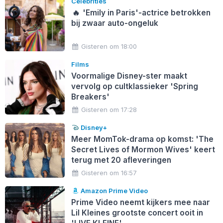
Celebrities
🔥
'Emily in Paris'-actrice betrokken
bij zwaar auto-ongeluk
Gisteren om 18:00
Films
Voormalige Disney-ster maakt
vervolg op cultklassieker 'Spring
Breakers'
Gisteren om 17:28
Disney+
Meer MomTok-drama op komst: 'The
Secret Lives of Mormon Wives' keert
terug met 20 afleveringen
Gisteren om 16:57
Amazon Prime Video
Prime Video neemt kijkers mee naar
Lil Kleines grootste concert ooit in