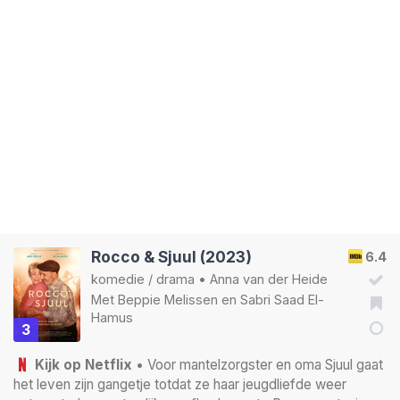
Rocco & Sjuul (2023)
6.4
komedie
/
drama
•
Anna van der Heide
Met
Beppie Melissen
en
Sabri Saad El-
Hamus
3
Kijk op Netflix
• Voor mantelzorgster en oma Sjuul gaat
het leven zijn gangetje totdat ze haar jeugdliefde weer