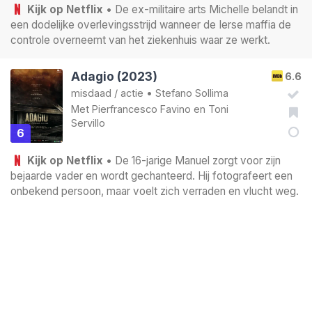
Kijk op Netflix
• De ex-militaire arts Michelle belandt in
een dodelijke overlevingsstrijd wanneer de Ierse maffia de
controle overneemt van het ziekenhuis waar ze werkt.
Adagio (2023)
6.6
misdaad
/
actie
•
Stefano Sollima
Met
Pierfrancesco Favino
en
Toni
Servillo
6
Kijk op Netflix
• De 16-jarige Manuel zorgt voor zijn
bejaarde vader en wordt gechanteerd. Hij fotografeert een
onbekend persoon, maar voelt zich verraden en vlucht weg.