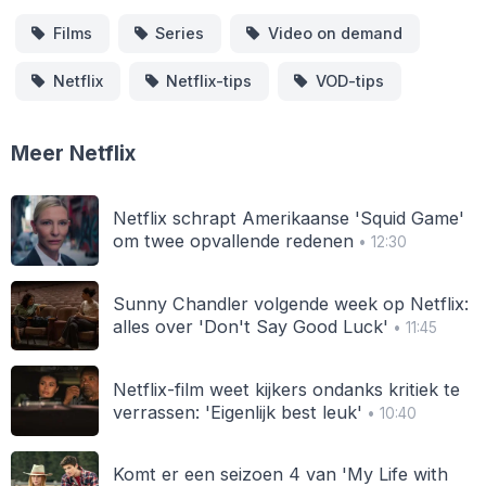
Films
Series
Video on demand
Netflix
Netflix-tips
VOD-tips
Meer Netflix
Netflix schrapt Amerikaanse 'Squid Game'
om twee opvallende redenen
• 12:30
Sunny Chandler volgende week op Netflix:
alles over 'Don't Say Good Luck'
• 11:45
Netflix-film weet kijkers ondanks kritiek te
verrassen: 'Eigenlijk best leuk'
• 10:40
Komt er een seizoen 4 van 'My Life with