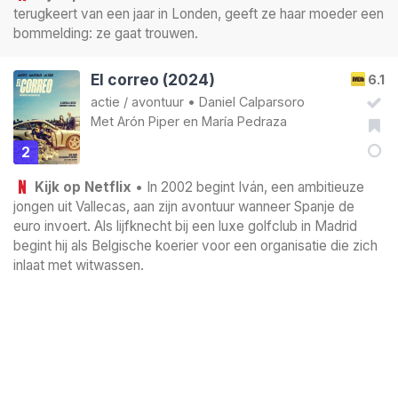
terugkeert van een jaar in Londen, geeft ze haar moeder een
bommelding: ze gaat trouwen.
El correo (2024)
6.1
actie
/
avontuur
•
Daniel Calparsoro
Met
Arón Piper
en
María Pedraza
2
Kijk op Netflix
• In 2002 begint Iván, een ambitieuze
jongen uit Vallecas, aan zijn avontuur wanneer Spanje de
euro invoert. Als lijfknecht bij een luxe golfclub in Madrid
begint hij als Belgische koerier voor een organisatie die zich
inlaat met witwassen.