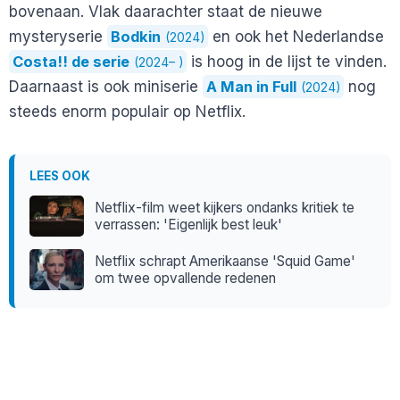
bovenaan. Vlak daarachter staat de nieuwe
mysteryserie
Bodkin
en ook het Nederlandse
(2024)
Costa!! de serie
is hoog in de lijst te vinden.
(2024– )
Daarnaast is ook miniserie
A Man in Full
nog
(2024)
steeds enorm populair op Netflix.
LEES OOK
Netflix-film weet kijkers ondanks kritiek te
verrassen: 'Eigenlijk best leuk'
Netflix schrapt Amerikaanse 'Squid Game'
om twee opvallende redenen