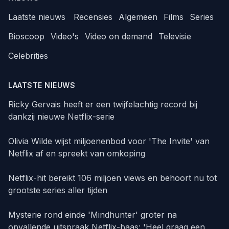
Laatste nieuws
Recensies
Algemeen
Films
Series
Bioscoop
Video's
Video on demand
Televisie
Celebrities
LAATSTE NIEUWS
Ricky Gervais heeft er een twijfelachtig record bij
dankzij nieuwe Netflix-serie
Olivia Wilde wijst miljoenenbod voor 'The Invite' van
Netflix af en spreekt van omkoping
Netflix-hit bereikt 106 miljoen views en behoort nu tot
grootste series aller tijden
Mysterie rond einde 'Mindhunter' groter na
opvallende uitspraak Netflix-baas: 'Heel graag een