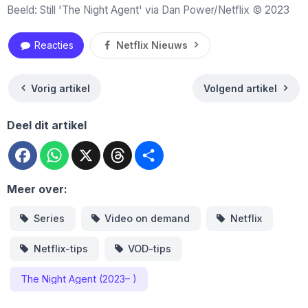
Beeld: Still 'The Night Agent' via Dan Power/Netflix © 2023
Reacties
Netflix Nieuws
Vorig artikel
Volgend artikel
Deel dit artikel
Facebook
WhatsApp
X
Threads
Deel
Meer over:
Series
Video on demand
Netflix
Netflix-tips
VOD-tips
The Night Agent (2023– )