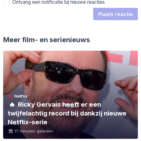
Ontvang een notificatie bij nieuwe reacties
Plaats reactie
Meer film- en serienieuws
Netflix
🔥
Ricky Gervais heeft er een
twijfelachtig record bij dankzij nieuwe
Netflix-serie
17 minuten geleden