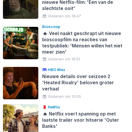
nieuwe Netflix-film: 'Een van de
slechtste ooit'
Gisteren om 16:47
Bioscoop
🔥
Veel naakt geschrapt uit nieuwe
bioscoopfilm na reacties van
testpubliek: 'Mensen willen het niet
meer zien'
Gisteren om 16:01
HBO Max
Nieuwe details over seizoen 2
'Heated Rivalry' beloven groter
verhaal
Gisteren om 15:05
Netflix
🔥
Netflix voert spanning op met
laatste trailer voor hitserie 'Outer
Banks'