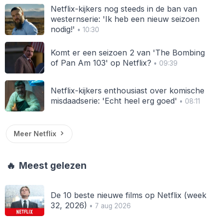
Netflix-kijkers nog steeds in de ban van
westernserie: 'Ik heb een nieuw seizoen
nodig!'
• 10:30
Komt er een seizoen 2 van 'The Bombing
of Pan Am 103' op Netflix?
• 09:39
Netflix-kijkers enthousiast over komische
misdaadserie: 'Echt heel erg goed'
• 08:11
Meer Netflix
🔥
Meest gelezen
De 10 beste nieuwe films op Netflix (week
32, 2026)
• 7 aug 2026