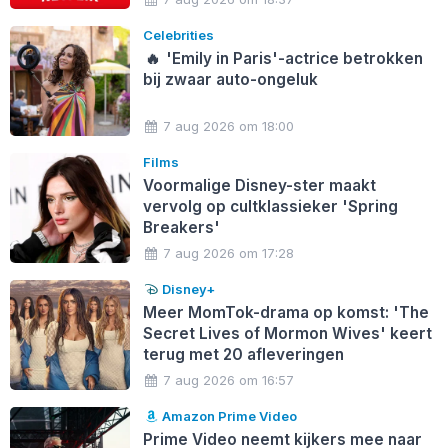
Celebrities
🔥
'Emily in Paris'-actrice betrokken
bij zwaar auto-ongeluk
7 aug 2026 om 18:00
Films
Voormalige Disney-ster maakt
vervolg op cultklassieker 'Spring
Breakers'
7 aug 2026 om 17:28
Disney+
Meer MomTok-drama op komst: 'The
Secret Lives of Mormon Wives' keert
terug met 20 afleveringen
7 aug 2026 om 16:57
Amazon Prime Video
Prime Video neemt kijkers mee naar