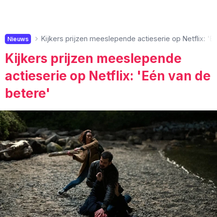
Kijkers prijzen meeslepende actieserie op Netflix: 'E
Nieuws
Kijkers prijzen meeslepende
actieserie op Netflix: 'Eén van de
betere'