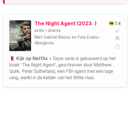
The Night Agent (2023‑ )
7.4
actie
/
drama
Met
Gabriel Basso
en
Fola Evans-
Akingbola
Kijk op Netflix
• Deze serie is gebaseerd op het
boek 'The Night Agent', geschreven door Matthew
Quirk. Peter Sutherland, een FBI-agent met een lage
rang, werkt in de kelder van het Witte Huis.