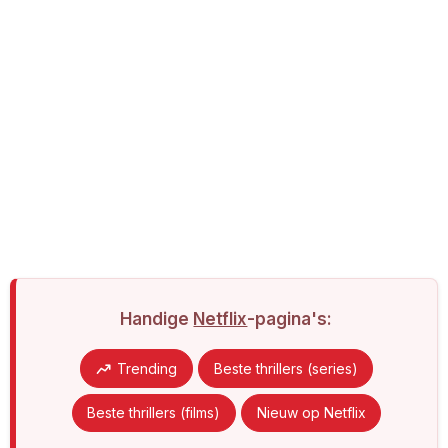
Handige
Netflix
-pagina's:
Trending
Beste thrillers (series)
Beste thrillers (films)
Nieuw op Netflix