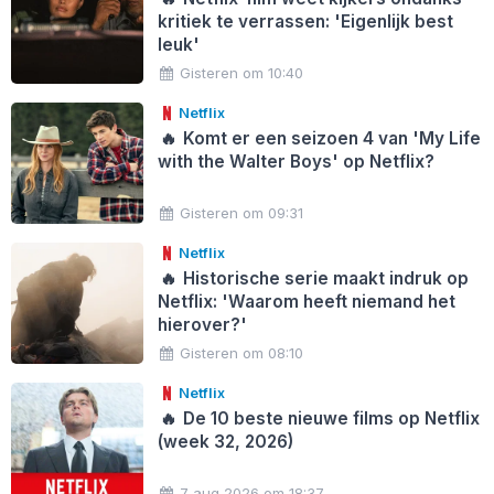
kritiek te verrassen: 'Eigenlijk best
leuk'
Gisteren om 10:40
Netflix
🔥
Komt er een seizoen 4 van 'My Life
with the Walter Boys' op Netflix?
Gisteren om 09:31
Netflix
🔥
Historische serie maakt indruk op
Netflix: 'Waarom heeft niemand het
hierover?'
Gisteren om 08:10
Netflix
🔥
De 10 beste nieuwe films op Netflix
(week 32, 2026)
7 aug 2026 om 18:37