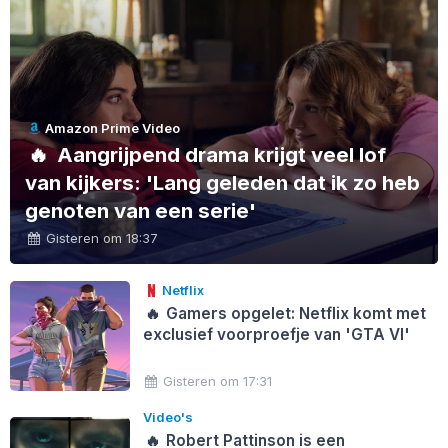
Amazon Prime Video
🔥
Aangrijpend drama krijgt veel lof
van kijkers: 'Lang geleden dat ik zo heb
genoten van een serie'
Gisteren om 18:37
Netflix
🔥
Gamers opgelet: Netflix komt met
exclusief voorproefje van 'GTA VI'
Gisteren om 17:31
Video's
🔥
Robert Pattinson is een