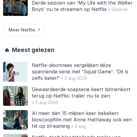
Derde seizoen van 'My Life with the Walter
Boys' nu te streamen op Netflix
• Gisteren
Meer Netflix
🔥
Meest gelezen
Netflix-abonnees vergelijken déze
spannende serie met 'Squid Game': 'Dit is
zelfs beter!'
• 5 aug 2026
Gewaardeerde soapserie keert binnenkort
terug op Netflix: trailer nu te zien
• 5 aug 2026
Al meer dan 15 miljoen keer bekeken:
bioscoopfilm met Anne Hathaway ook een
hit op streaming
• 4 aug