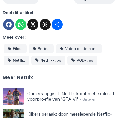
Deel dit artikel
Facebook
WhatsApp
X
Threads
Deel
Meer over:
Films
Series
Video on demand
Netflix
Netflix-tips
VOD-tips
Meer Netflix
Gamers opgelet: Netflix komt met exclusief
voorproefje van 'GTA VI'
• Gisteren
Kijkers geraakt door meeslepende Netflix-