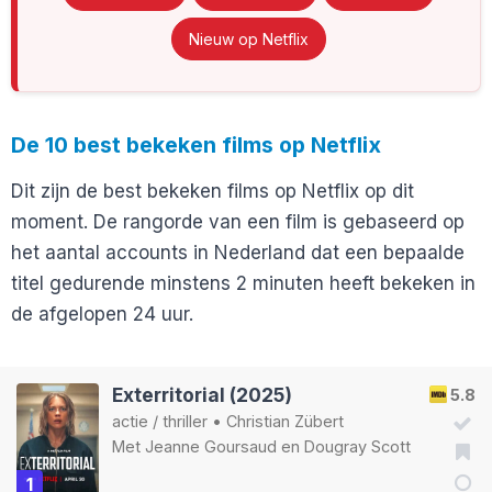
Nieuw op Netflix
De 10 best bekeken films op Netflix
Dit zijn de best bekeken films op Netflix op dit
moment. De rangorde van een film is gebaseerd op
het aantal accounts in Nederland dat een bepaalde
titel gedurende minstens 2 minuten heeft bekeken in
de afgelopen 24 uur.
Exterritorial (2025)
5.8
actie
/
thriller
•
Christian Zübert
Met
Jeanne Goursaud
en
Dougray Scott
1