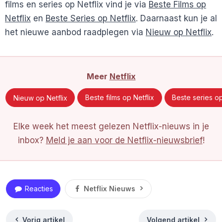
films en series op Netflix vind je via
Beste Films op
Netflix
en
Beste Series op Netflix
. Daarnaast kun je al
het nieuwe aanbod raadplegen via
Nieuw op Netflix
.
Meer
Netflix
Nieuw op Netflix
Beste films op Netflix
Beste series op
Elke week het meest gelezen Netflix-nieuws in je
inbox?
Meld je aan voor de Netflix-nieuwsbrief
!
Reacties
Netflix Nieuws
Vorig artikel
Volgend artikel