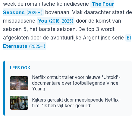
week de romanitsche komedieserie
The Four
Seasons
bovenaan. Vlak daarachter staat de
(2025– )
misdaadserie
You
door de komst van
(2018–2025)
seizoen 5, het laatste seizoen. De top 3 wordt
afgesloten door de avontuurlijke Argentijnse serie
El
Eternauta
.
(2025– )
LEES OOK
Netflix onthult trailer voor nieuwe 'Untold'-
documentaire over footballlegende Vince
Young
Kijkers geraakt door meeslepende Netflix-
film: 'Ik heb vijf keer gehuild'