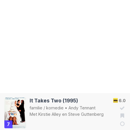
It Takes Two (1995)
6.0
familie
/
komedie
•
Andy Tennant
Met
Kirstie Alley
en
Steve Guttenberg
7