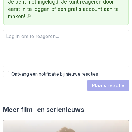
Je bent niet ingelogd. Je kunt reageren door
eerst
in te loggen
of een
gratis account
aan te
maken! 🎉
Ontvang een notificatie bij nieuwe reacties
Plaats reactie
Meer film- en serienieuws