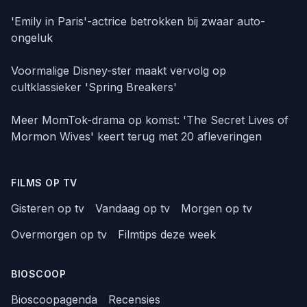
'Emily in Paris'-actrice betrokken bij zwaar auto-
ongeluk
Voormalige Disney-ster maakt vervolg op
cultklassieker 'Spring Breakers'
Meer MomTok-drama op komst: 'The Secret Lives of
Mormon Wives' keert terug met 20 afleveringen
FILMS OP TV
Gisteren op tv
Vandaag op tv
Morgen op tv
Overmorgen op tv
Filmtips deze week
BIOSCOOP
Bioscoopagenda
Recensies