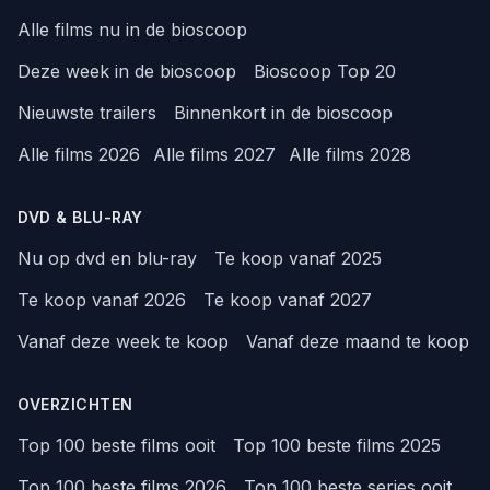
Alle films nu in de bioscoop
Deze week in de bioscoop
Bioscoop Top 20
Nieuwste trailers
Binnenkort in de bioscoop
Alle films 2026
Alle films 2027
Alle films 2028
DVD & BLU-RAY
Nu op dvd en blu-ray
Te koop vanaf 2025
Te koop vanaf 2026
Te koop vanaf 2027
Vanaf deze week te koop
Vanaf deze maand te koop
OVERZICHTEN
Top 100 beste films ooit
Top 100 beste films 2025
Top 100 beste films 2026
Top 100 beste series ooit