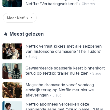
Netflix: 'Verbazingwekkend'
• Gisteren
Meer Netflix
🔥
Meest gelezen
Netflix verrast kijkers met alle seizoenen
van historische dramaserie 'The Tudors'
• 5 aug
Gewaardeerde soapserie keert binnenkort
terug op Netflix: trailer nu te zien
• 5 aug
Magische dramaserie vanaf vandaag
eindelijk terug op Netflix met nieuwe
afleveringen
• 5 aug
Netflix-abonnees vergelijken déze
spannende serie met 'Squid Game': 'Dit is