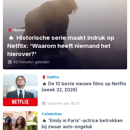
Netflix
🔥
Historische serie maakt indruk op
Netflix: 'Waarom heeft niemand het
hierover?'
42 minuten geleden
Netflix
🔥
De 10 beste nieuwe films op Netflix
(week 32, 2026)
Gisteren om 18:37
Celebrities
🔥
'Emily in Paris'-actrice betrokken
bij zwaar auto-ongeluk