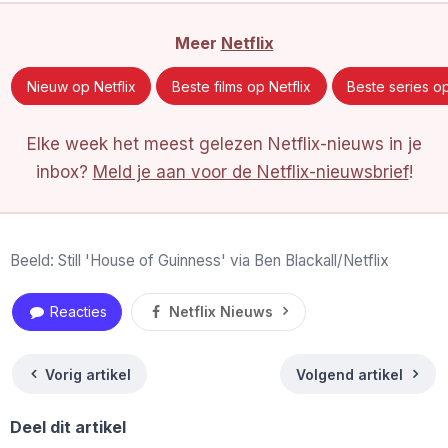
Meer
Netflix
Nieuw op Netflix
Beste films op Netflix
Beste series op
Elke week het meest gelezen Netflix-nieuws in je
inbox?
Meld je aan voor de Netflix-nieuwsbrief
!
Beeld: Still 'House of Guinness' via Ben Blackall/Netflix
Reacties
Netflix Nieuws
Vorig artikel
Volgend artikel
Deel dit artikel