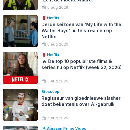
6 aug 2026
Netflix
Derde seizoen van 'My Life with the
Walter Boys' nu te streamen op
Netflix
6 aug 2026
Netflix
🔥
De top 10 populairste films &
series nu op Netflix (week 32, 2026)
5 aug 2026
Bioscoop
Regisseur van gloednieuwe slasher
doet bekentenis over AI-gebruik
5 aug 2026
Amazon Prime Video