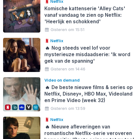
Netflix
Komische kattenserie 'Alley Cats'
vanaf vandaag te zien op Netflix:
'Heerlijk en schokkend'
Gisteren om 15:51
Netflix
🔥
Nog steeds veel lof voor
mysterieuze misdaadserie: 'Ik word
gek van de spanning'
Gisteren om 14:46
Video on demand
🔥
De beste nieuwe films & series op
Netflix, Disney+, HBO Max, Videoland
en Prime Video (week 32)
Gisteren om 13:59
Netflix
🔥
Nieuwe afleveringen van
romantische Netflix-serie veroveren