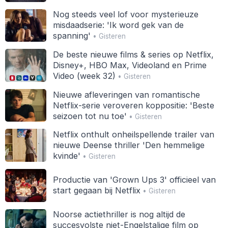
Nog steeds veel lof voor mysterieuze
misdaadserie: 'Ik word gek van de
spanning'
• Gisteren
De beste nieuwe films & series op Netflix,
Disney+, HBO Max, Videoland en Prime
Video (week 32)
• Gisteren
Nieuwe afleveringen van romantische
Netflix-serie veroveren koppositie: 'Beste
seizoen tot nu toe'
• Gisteren
Netflix onthult onheilspellende trailer van
nieuwe Deense thriller 'Den hemmelige
kvinde'
• Gisteren
Productie van 'Grown Ups 3' officieel van
start gegaan bij Netflix
• Gisteren
Noorse actiethriller is nog altijd de
succesvolste niet-Engelstalige film op