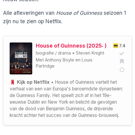
Alle afleveringen van
House of Guinness
seizoen 1
zijn nu te zien op Netflix.
House of Guinness (2025‑ )
7.4
biografie
/
drama
•
Steven Knight
Met
Anthony Boyle
en
Louis
Partridge
Kijk op Netflix
• House of Guinness vertelt het
verhaal van een van Europa's beroemdste dynastieën:
de Guinness Family. Het speelt zich af in het 19e-
eeuwse Dublin en New York en belicht de gevolgen
van de dood van Benjamin Guinness, de drijvende
kracht achter het succes van de Guinness-brouwerij.