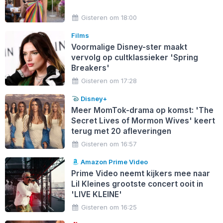
Gisteren om 18:00
Films
Voormalige Disney-ster maakt
vervolg op cultklassieker 'Spring
Breakers'
Gisteren om 17:28
Disney+
Meer MomTok-drama op komst: 'The
Secret Lives of Mormon Wives' keert
terug met 20 afleveringen
Gisteren om 16:57
Amazon Prime Video
Prime Video neemt kijkers mee naar
Lil Kleines grootste concert ooit in
'LIVE KLEINE'
Gisteren om 16:25