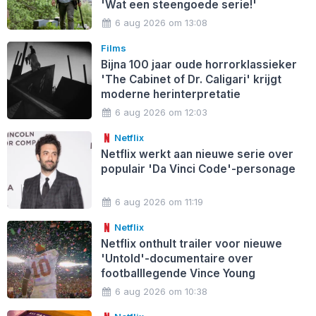
'Wat een steengoede serie!'
6 aug 2026 om 13:08
Films
Bijna 100 jaar oude horrorklassieker
'The Cabinet of Dr. Caligari' krijgt
moderne herinterpretatie
6 aug 2026 om 12:03
Netflix
Netflix werkt aan nieuwe serie over
populair 'Da Vinci Code'-personage
6 aug 2026 om 11:19
Netflix
Netflix onthult trailer voor nieuwe
'Untold'-documentaire over
footballlegende Vince Young
6 aug 2026 om 10:38