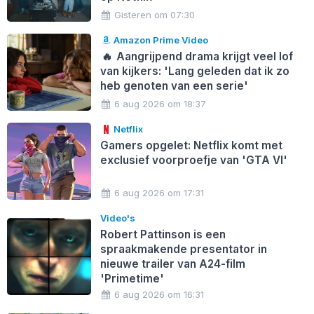
Gisteren om 07:30
Amazon Prime Video
🔥
Aangrijpend drama krijgt veel lof
van kijkers: 'Lang geleden dat ik zo
heb genoten van een serie'
6 aug 2026 om 18:37
Netflix
Gamers opgelet: Netflix komt met
exclusief voorproefje van 'GTA VI'
6 aug 2026 om 17:31
Video's
Robert Pattinson is een
spraakmakende presentator in
nieuwe trailer van A24-film
'Primetime'
6 aug 2026 om 16:31