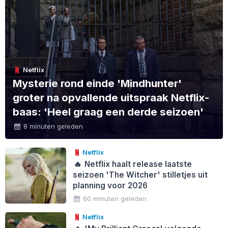
Netflix
Mysterie rond einde 'Mindhunter'
groter na opvallende uitspraak Netflix-
baas: 'Heel graag een derde seizoen'
8 minuten geleden
Netflix
🔥
Netflix haalt release laatste
seizoen 'The Witcher' stilletjes uit
planning voor 2026
60 minuten geleden
Netflix