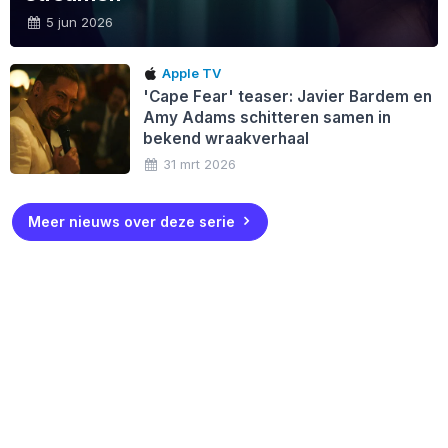
5 jun 2026
Apple TV
'Cape Fear' teaser: Javier Bardem en
Amy Adams schitteren samen in
bekend wraakverhaal
31 mrt 2026
Meer nieuws over deze serie