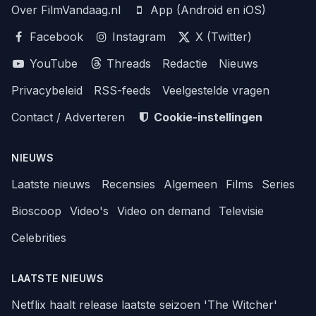
Over FilmVandaag.nl
App (Android en iOS)
Facebook
Instagram
X (Twitter)
YouTube
Threads
Redactie
Nieuws
Privacybeleid
RSS-feeds
Veelgestelde vragen
Contact / Adverteren
Cookie-instellingen
NIEUWS
Laatste nieuws
Recensies
Algemeen
Films
Series
Bioscoop
Video's
Video on demand
Televisie
Celebrities
LAATSTE NIEUWS
Netflix haalt release laatste seizoen 'The Witcher'