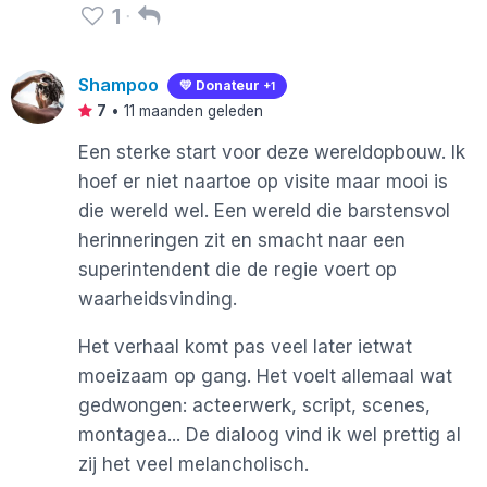
1
Shampoo
💛 Donateur
+1
7
•
11 maanden geleden
Een sterke start voor deze wereldopbouw. Ik
hoef er niet naartoe op visite maar mooi is
die wereld wel. Een wereld die barstensvol
herinneringen zit en smacht naar een
superintendent die de regie voert op
waarheidsvinding.
Het verhaal komt pas veel later ietwat
moeizaam op gang. Het voelt allemaal wat
gedwongen: acteerwerk, script, scenes,
montagea... De dialoog vind ik wel prettig al
zij het veel melancholisch.