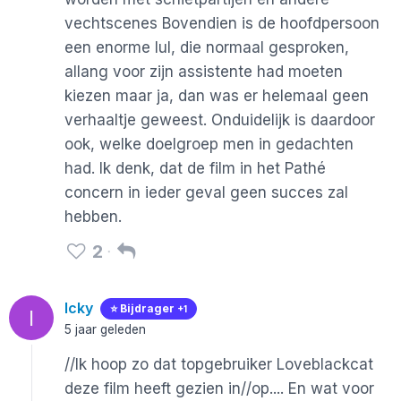
vechtscenes Bovendien is de hoofdpersoon
een enorme lul, die normaal gesproken,
allang voor zijn assistente had moeten
kiezen maar ja, dan was er helemaal geen
verhaaltje geweest. Onduidelijk is daardoor
ook, welke doelgroep men in gedachten
had. Ik denk, dat de film in het Pathé
concern in ieder geval geen succes zal
hebben.
2
Icky
⭐️ Bijdrager
+1
I
5 jaar geleden
//Ik hoop zo dat topgebruiker Loveblackcat
deze film heeft gezien in//op.... En wat voor