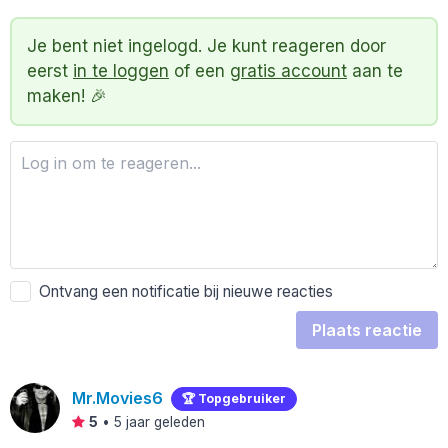
Je bent niet ingelogd. Je kunt reageren door
eerst
in te loggen
of een
gratis account
aan te
maken! 🎉
Ontvang een notificatie bij nieuwe reacties
Plaats reactie
Mr.Movies6
🏆 Topgebruiker
5
•
5 jaar geleden