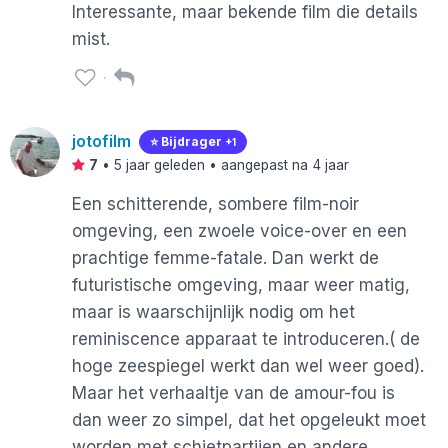
Interessante, maar bekende film die details
mist.
jotofilm
⭐️ Bijdrager
+1
7
•
5 jaar geleden
• aangepast na 4 jaar
Een schitterende, sombere film-noir
omgeving, een zwoele voice-over en een
prachtige femme-fatale. Dan werkt de
futuristische omgeving, maar weer matig,
maar is waarschijnlijk nodig om het
reminiscence apparaat te introduceren.( de
hoge zeespiegel werkt dan wel weer goed).
Maar het verhaaltje van de amour-fou is
dan weer zo simpel, dat het opgeleukt moet
worden met schietpartijen en andere