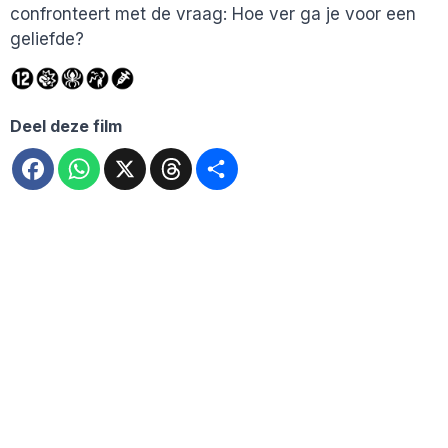
confronteert met de vraag: Hoe ver ga je voor een
geliefde?
Deel deze film
Facebook
WhatsApp
X
Threads
Deel