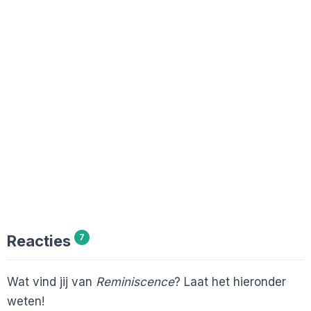
Reacties
7
Wat vind jij van
Reminiscence
? Laat het hieronder
weten!