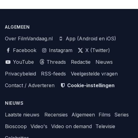
ALGEMEEN
Over FilmVandaag.nl
App (Android en iOS)
Facebook
Instagram
X (Twitter)
YouTube
Threads
Redactie
Nieuws
Privacybeleid
RSS-feeds
Veelgestelde vragen
Contact / Adverteren
Cookie-instellingen
NIEUWS
Laatste nieuws
Recensies
Algemeen
Films
Series
Bioscoop
Video's
Video on demand
Televisie
Celebrities