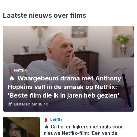
Laatste nieuws over films
Netflix
🔥
Waargebeurd drama met Anthony
Hopkins valt in de smaak op Netflix:
'Beste film die ik in jaren heb gezien'
Gisteren om 18:40
Netflix
🔥
Critici én kijkers niet mals voor
nieuwe Netflix-film: 'Een van de