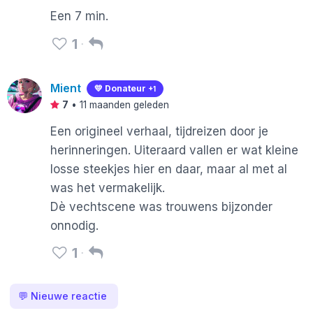
Een 7 min.
1
Mient
💛 Donateur
+1
7
•
11 maanden geleden
Een origineel verhaal, tijdreizen door je
herinneringen. Uiteraard vallen er wat kleine
losse steekjes hier en daar, maar al met al
was het vermakelijk.
Dè vechtscene was trouwens bijzonder
onnodig.
1
💬
Nieuwe reactie