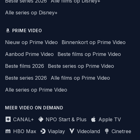
Beste series 2026
Alle films op Disney+
Alle series op Disney+
PRIME VIDEO
Nieuw op Prime Video
Binnenkort op Prime Video
Aanbod Prime Video
Beste films op Prime Video
Beste films 2026
Beste series op Prime Video
Beste series 2026
Alle films op Prime Video
Alle series op Prime Video
MEER VIDEO ON DEMAND
CANAL+
NPO Start & Plus
Apple TV
HBO Max
Viaplay
Videoland
Cinetree