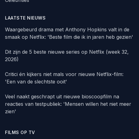
LAATSTE NIEUWS
Waargebeurd drama met Anthony Hopkins valt in de
smaak op Netflix: 'Beste film die ik in jaren heb gezien'
Dit zijn de 5 beste nieuwe series op Netflix (week 32,
2026)
Critici én kijkers niet mals voor nieuwe Netflix-film:
'Een van de slechtste ooit'
Veel naakt geschrapt uit nieuwe bioscoopfilm na
reacties van testpubliek: 'Mensen willen het niet meer
zien'
FILMS OP TV