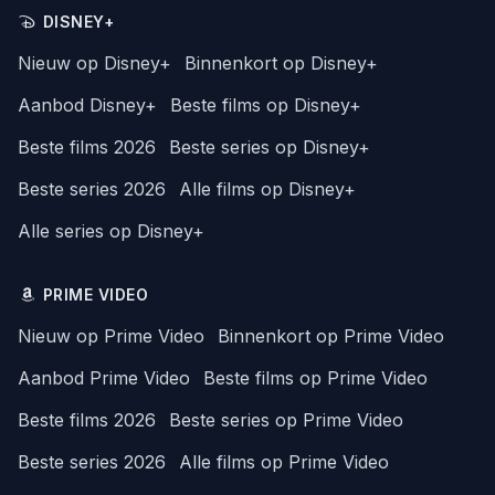
DISNEY+
Nieuw op Disney+
Binnenkort op Disney+
Aanbod Disney+
Beste films op Disney+
Beste films 2026
Beste series op Disney+
Beste series 2026
Alle films op Disney+
Alle series op Disney+
PRIME VIDEO
Nieuw op Prime Video
Binnenkort op Prime Video
Aanbod Prime Video
Beste films op Prime Video
Beste films 2026
Beste series op Prime Video
Beste series 2026
Alle films op Prime Video