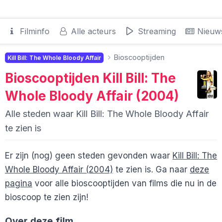
Filminfo
Alle acteurs
Streaming
Nieuw
Bioscooptijden
Kill Bill: The Whole Bloody Affair
Bioscooptijden
Kill Bill: The
Whole Bloody Affair (2004)
Alle steden waar Kill Bill: The Whole Bloody Affair
te zien is
Er zijn (nog) geen steden gevonden waar
Kill Bill: The
Whole Bloody Affair (2004)
te zien is. Ga naar
deze
pagina
voor alle bioscooptijden van films die nu in de
bioscoop te zien zijn!
Over deze film