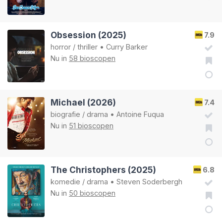
Obsession (2025)
7.9
horror
/
thriller
•
Curry Barker
Nu in
58 bioscopen
Michael (2026)
7.4
biografie
/
drama
•
Antoine Fuqua
Nu in
51 bioscopen
The Christophers (2025)
6.8
komedie
/
drama
•
Steven Soderbergh
Nu in
50 bioscopen