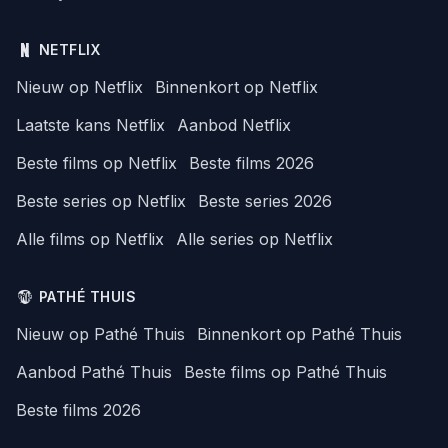
NETFLIX
Nieuw op Netflix
Binnenkort op Netflix
Laatste kans Netflix
Aanbod Netflix
Beste films op Netflix
Beste films 2026
Beste series op Netflix
Beste series 2026
Alle films op Netflix
Alle series op Netflix
PATHÉ THUIS
Nieuw op Pathé Thuis
Binnenkort op Pathé Thuis
Aanbod Pathé Thuis
Beste films op Pathé Thuis
Beste films 2026