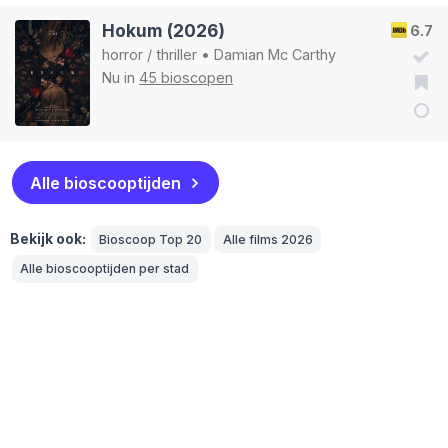
Hokum (2026)
6.7
horror
/
thriller
•
Damian Mc Carthy
Nu in
45 bioscopen
Alle bioscooptijden
Bekijk ook:
Bioscoop Top 20
Alle films 2026
Alle bioscooptijden per stad