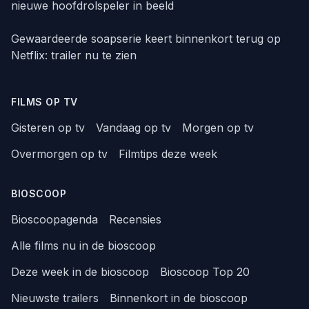
nieuwe hoofdrolspeler in beeld
Gewaardeerde soapserie keert binnenkort terug op
Netflix: trailer nu te zien
FILMS OP TV
Gisteren op tv
Vandaag op tv
Morgen op tv
Overmorgen op tv
Filmtips deze week
BIOSCOOP
Bioscoopagenda
Recensies
Alle films nu in de bioscoop
Deze week in de bioscoop
Bioscoop Top 20
Nieuwste trailers
Binnenkort in de bioscoop