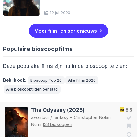
12 jul 2020
Meer film- en serienieuws
Populaire bioscoopfilms
Deze populaire films zijn nu in de bioscoop te zien:
Bekijk ook:
Bioscoop Top 20
Alle films 2026
Alle bioscooptijden per stad
The Odyssey (2026)
8.5
avontuur
/
fantasy
•
Christopher Nolan
Nu in
133 bioscopen