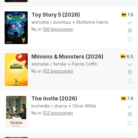
Toy Story 5 (2026)
7.5
animatie
/
avontuur
•
McKenna Harris
Nu in
106 bioscopen
Minions & Monsters (2026)
6.5
animatie
/
familie
•
Pierre Coffin
Nu in
102 bioscopen
The Invite (2026)
7.9
komedie
/
drama
•
Olivia Wilde
Nu in
102 bioscopen