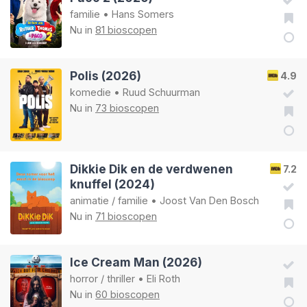
familie
•
Hans Somers
Nu in
81 bioscopen
Polis (2026)
4.9
komedie
•
Ruud Schuurman
Nu in
73 bioscopen
Dikkie Dik en de verdwenen
7.2
knuffel (2024)
animatie
/
familie
•
Joost Van Den Bosch
Nu in
71 bioscopen
Ice Cream Man (2026)
horror
/
thriller
•
Eli Roth
Nu in
60 bioscopen