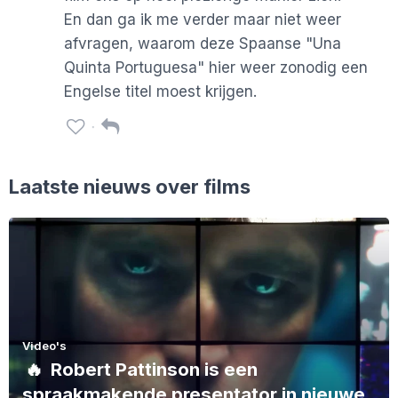
En dan ga ik me verder maar niet weer
afvragen, waarom deze Spaanse "Una
Quinta Portuguesa" hier weer zonodig een
Engelse titel moest krijgen.
Laatste nieuws over films
Video's
🔥
Robert Pattinson is een
spraakmakende presentator in nieuwe