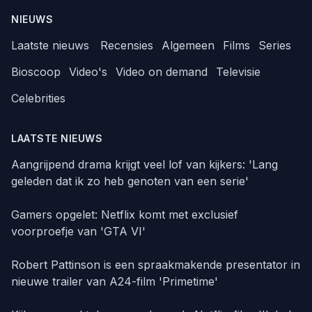
NIEUWS
Laatste nieuws
Recensies
Algemeen
Films
Series
Bioscoop
Video's
Video on demand
Televisie
Celebrities
LAATSTE NIEUWS
Aangrijpend drama krijgt veel lof van kijkers: 'Lang
geleden dat ik zo heb genoten van een serie'
Gamers opgelet: Netflix komt met exclusief
voorproefje van 'GTA VI'
Robert Pattinson is een spraakmakende presentator in
nieuwe trailer van A24-film 'Primetime'