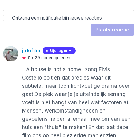
Ontvang een notificatie bij nieuwe reacties
Plaats reactie
jotofilm
⭐️ Bijdrager
+1
7
•
29 dagen geleden
" A house is not a home" zong Elvis
Costello ooit en dat precies waar dit
subtiele, maar toch lichtvoetige drama over
gaat.De plek waar je je uiteindelijk senang
voelt is niet hangt van heel wat factoren af.
Mensen, werkomstandigheden en
gevoelens helpen allemaal mee om van een
huis een "thuis" te maken! En dat laat deze
film ons op heel plezierige manier zien!