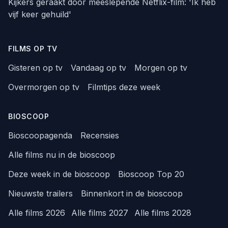
Kijkers geraakt door meeslepende Netflix-film: 'Ik heb
vijf keer gehuild'
FILMS OP TV
Gisteren op tv
Vandaag op tv
Morgen op tv
Overmorgen op tv
Filmtips deze week
BIOSCOOP
Bioscoopagenda
Recensies
Alle films nu in de bioscoop
Deze week in de bioscoop
Bioscoop Top 20
Nieuwste trailers
Binnenkort in de bioscoop
Alle films 2026
Alle films 2027
Alle films 2028