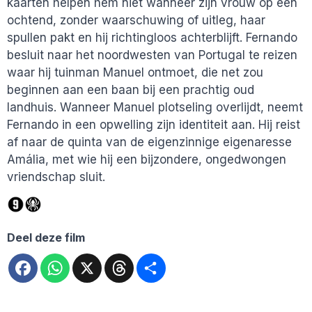
kaarten helpen hem niet wanneer zijn vrouw op een
ochtend, zonder waarschuwing of uitleg, haar
spullen pakt en hij richtingloos achterblijft. Fernando
besluit naar het noordwesten van Portugal te reizen
waar hij tuinman Manuel ontmoet, die net zou
beginnen aan een baan bij een prachtig oud
landhuis. Wanneer Manuel plotseling overlijdt, neemt
Fernando in een opwelling zijn identiteit aan. Hij reist
af naar de quinta van de eigenzinnige eigenaresse
Amália, met wie hij een bijzondere, ongedwongen
vriendschap sluit.
Deel deze film
Facebook
WhatsApp
X
Threads
Deel