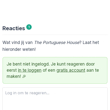
Reacties
1
Wat vind jij van
The Portuguese House
? Laat het
hieronder weten!
Je bent niet ingelogd. Je kunt reageren door
eerst
in te loggen
of een
gratis account
aan te
maken! 🎉