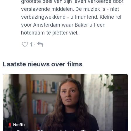
grootste deel van zijn leven verkeerde door
verslavende middelen. De muziek is - niet
verbazingwekkend - uitmuntend. Kleine rol
voor Amsterdam waar Baker uit een
hotelraam te pletter viel.
1
Laatste nieuws over films
Netflix