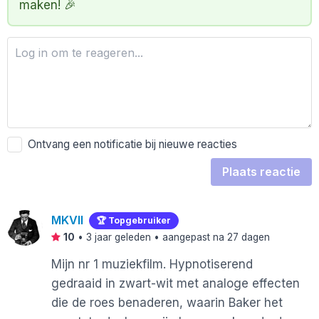
maken! 🎉
Ontvang een notificatie bij nieuwe reacties
Plaats reactie
MKVII
🏆 Topgebruiker
10
•
3 jaar geleden
• aangepast na 27 dagen
Mijn nr 1 muziekfilm. Hypnotiserend
gedraaid in zwart-wit met analoge effecten
die de roes benaderen, waarin Baker het