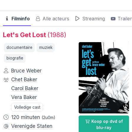
Filminfo
Alle acteurs
Streaming
Traile
Let's Get Lost
(1988)
documentaire
muziek
biografie
Bruce Weber
Chet Baker
Carol Baker
Vera Baker
Volledige cast
120 minuten
(2u0m)
Koop op dvd of
Verenigde Staten
blu-ray