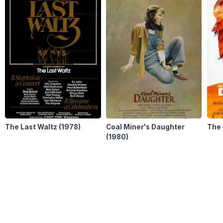
The Last Waltz
(1978)
Coal Miner's Daughter
The
(1980)