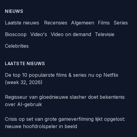
NIEUWS
Laatste nieuws
Recensies
Algemeen
Films
Series
Bioscoop
Video's
Video on demand
Televisie
Celebrities
LAATSTE NIEUWS
De top 10 populairste films & series nu op Netflix
(week 32, 2026)
Regisseur van gloednieuwe slasher doet bekentenis
over AI-gebruik
Crisis op set van grote gameverfilming lijkt opgelost:
nieuwe hoofdrolspeler in beeld