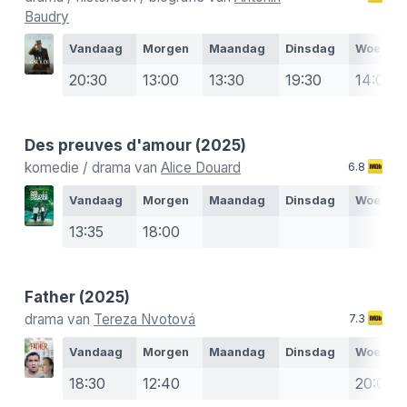
Baudry
Vandaag
Morgen
Maandag
Dinsdag
Woensd
20:30
13:00
13:30
19:30
14:00
Des preuves d'amour
(2025)
komedie / drama van
Alice Douard
6.8
Vandaag
Morgen
Maandag
Dinsdag
Woensd
13:35
18:00
Father
(2025)
drama van
Tereza Nvotová
7.3
Vandaag
Morgen
Maandag
Dinsdag
Woensd
18:30
12:40
20:00