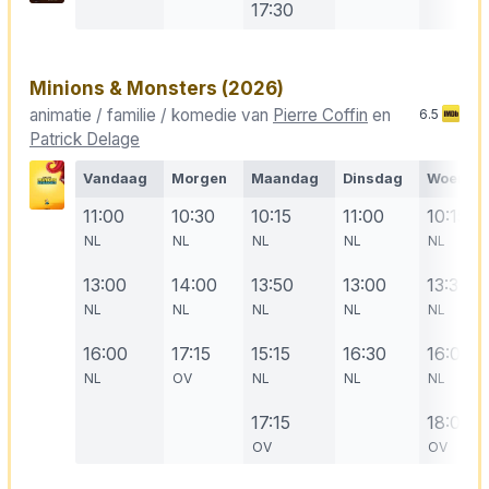
17:30
Minions & Monsters
(2026)
animatie / familie / komedie van
Pierre Coffin
en
6.5
Patrick Delage
Vandaag
Morgen
Maandag
Dinsdag
Woensd
11:00
10:30
10:15
11:00
10:15
NL
NL
NL
NL
NL
13:00
14:00
13:50
13:00
13:30
NL
NL
NL
NL
NL
16:00
17:15
15:15
16:30
16:00
NL
OV
NL
NL
NL
17:15
18:00
OV
OV