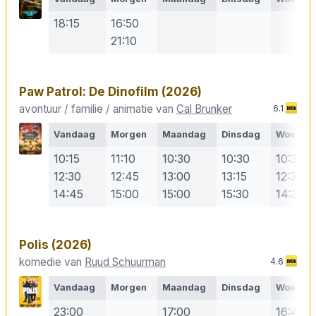
18:15
16:50
21:10
Paw Patrol: De Dinofilm
(2026)
avontuur / familie / animatie van
Cal Brunker
6.1
Vandaag
Morgen
Maandag
Dinsdag
Woensd
10:15
11:10
10:30
10:30
10:30
12:30
12:45
13:00
13:15
12:30
14:45
15:00
15:00
15:30
14:30
Polis
(2026)
komedie van
Ruud Schuurman
4.6
Vandaag
Morgen
Maandag
Dinsdag
Woensd
23:00
17:00
16:40