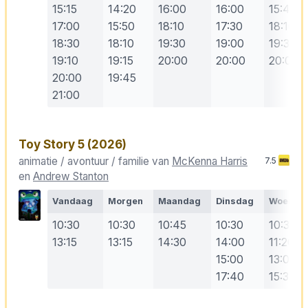
15:15
14:20
16:00
16:00
15:40
17:00
15:50
18:10
17:30
18:10
18:30
18:10
19:30
19:00
19:30
19:10
19:15
20:00
20:00
20:00
20:00
19:45
21:00
Toy Story 5
(2026)
animatie / avontuur / familie van
McKenna Harris
7.5
en
Andrew Stanton
Vandaag
Morgen
Maandag
Dinsdag
Woensd
10:30
10:30
10:45
10:30
10:30
13:15
13:15
14:30
14:00
11:20
15:00
13:00
17:40
15:30