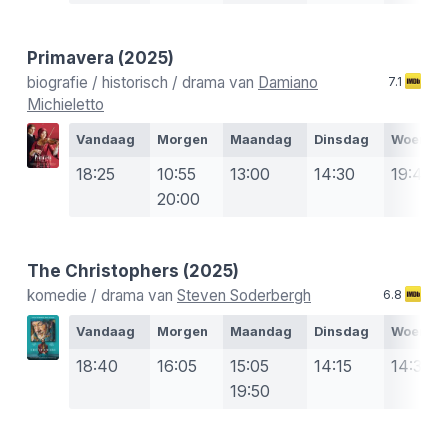
Primavera
(2025)
biografie / historisch / drama van
Damiano
7.1
Michieletto
Vandaag
Morgen
Maandag
Dinsdag
Woensd
18:25
10:55
13:00
14:30
19:45
20:00
The Christophers
(2025)
komedie / drama van
Steven Soderbergh
6.8
Vandaag
Morgen
Maandag
Dinsdag
Woensd
18:40
16:05
15:05
14:15
14:30
19:50