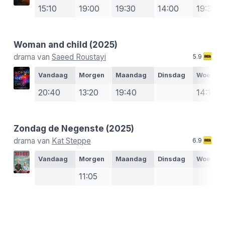
15:10
19:00
19:30
14:00
19:30
Woman and child
(2025)
drama van
Saeed Roustayi
5.9
Vandaag
Morgen
Maandag
Dinsdag
Woensd
20:40
13:20
19:40
14:15
Zondag de Negenste
(2025)
drama van
Kat Steppe
6.9
Vandaag
Morgen
Maandag
Dinsdag
Woensd
11:05