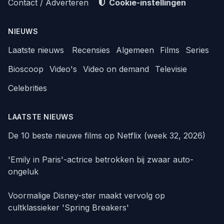
Contact / Adverteren
Cookie-instellingen
NIEUWS
Laatste nieuws
Recensies
Algemeen
Films
Series
Bioscoop
Video's
Video on demand
Televisie
Celebrities
LAATSTE NIEUWS
De 10 beste nieuwe films op Netflix (week 32, 2026)
'Emily in Paris'-actrice betrokken bij zwaar auto-
ongeluk
Voormalige Disney-ster maakt vervolg op
cultklassieker 'Spring Breakers'