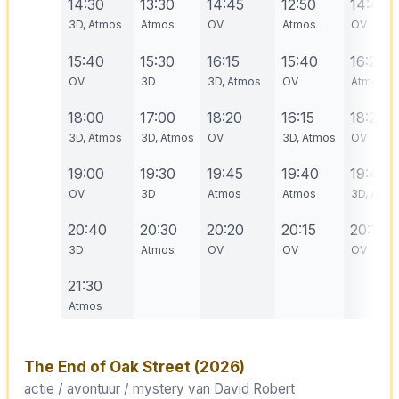
14:30
13:30
14:45
12:50
14:45
3D, Atmos
Atmos
OV
Atmos
OV
15:40
15:30
16:15
15:40
16:20
OV
3D
3D, Atmos
OV
Atmos
18:00
17:00
18:20
16:15
18:20
3D, Atmos
3D, Atmos
OV
3D, Atmos
OV
19:00
19:30
19:45
19:40
19:45
OV
3D
Atmos
Atmos
3D, Atmo
20:40
20:30
20:20
20:15
20:15
3D
Atmos
OV
OV
OV
21:30
Atmos
The End of Oak Street
(2026)
actie / avontuur / mystery van
David Robert