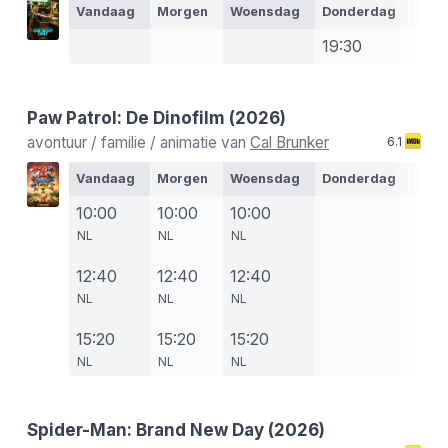
Vandaag
Morgen
Woensdag
Donderdag
Vrij
19:30
Paw Patrol: De Dinofilm
(2026)
avontuur / familie / animatie van
Cal Brunker
6.1
Vandaag
Morgen
Woensdag
Donderdag
Vrij
10:00
10:00
10:00
NL
NL
NL
12:40
12:40
12:40
NL
NL
NL
15:20
15:20
15:20
NL
NL
NL
Spider-Man: Brand New Day
(2026)