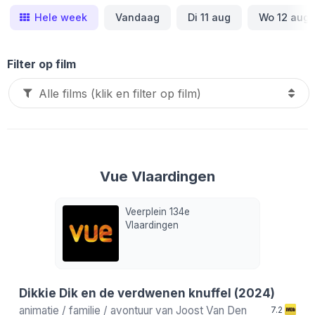
Hele week
Vandaag
Di 11 aug
Wo 12 aug
Filter op film
Vue Vlaardingen
Veerplein 134e
Vlaardingen
Dikkie Dik en de verdwenen knuffel
(2024)
animatie / familie / avontuur van
Joost Van Den
7.2