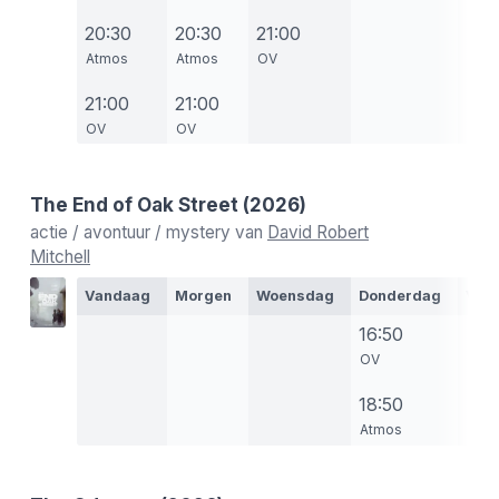
20:30
20:30
21:00
Atmos
Atmos
OV
21:00
21:00
OV
OV
The End of Oak Street
(2026)
actie / avontuur / mystery van
David Robert
Mitchell
Vandaag
Morgen
Woensdag
Donderdag
Vrij
16:50
OV
18:50
Atmos