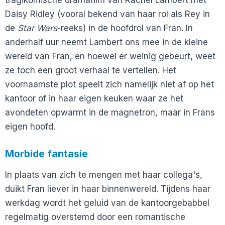
tragikomische dramafilm van Rachel Lambert met
Daisy Ridley (vooral bekend van haar rol als Rey in
de
Star Wars
-reeks) in de hoofdrol van Fran. In
anderhalf uur neemt Lambert ons mee in de kleine
wereld van Fran, en hoewel er weinig gebeurt, weet
ze toch een groot verhaal te vertellen. Het
voornaamste plot speelt zich namelijk niet af op het
kantoor of in haar eigen keuken waar ze het
avondeten opwarmt in de magnetron, maar in Frans
eigen hoofd.
Morbide fantasie
In plaats van zich te mengen met haar collega's,
duikt Fran liever in haar binnenwereld. Tijdens haar
werkdag wordt het geluid van de kantoorgebabbel
regelmatig overstemd door een romantische