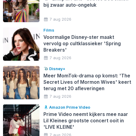
bij zwaar auto-ongeluk
7 aug 2026
Films
Voormalige Disney-ster maakt
vervolg op cultklassieker 'Spring
Breakers'
7 aug 2026
Disney+
Meer MomTok-drama op komst: 'The
Secret Lives of Mormon Wives' keert
terug met 20 afleveringen
7 aug 2026
Amazon Prime Video
Prime Video neemt kijkers mee naar
Lil Kleines grootste concert ooit in
'LIVE KLEINE'
7 aug 2026