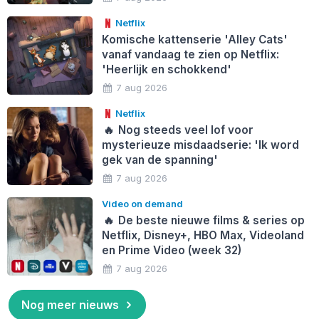
Netflix
Komische kattenserie 'Alley Cats'
vanaf vandaag te zien op Netflix:
'Heerlijk en schokkend'
7 aug 2026
Netflix
🔥
Nog steeds veel lof voor
mysterieuze misdaadserie: 'Ik word
gek van de spanning'
7 aug 2026
Video on demand
🔥
De beste nieuwe films & series op
Netflix, Disney+, HBO Max, Videoland
en Prime Video (week 32)
7 aug 2026
Nog meer nieuws