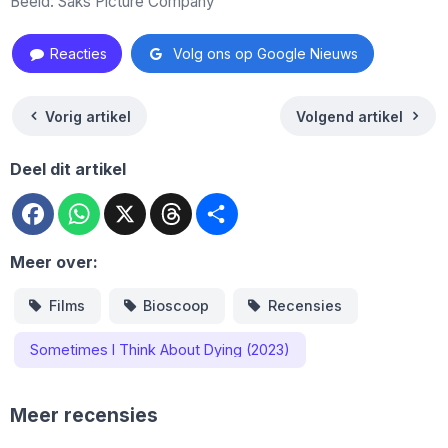
Beeld: Saks Picture Company
Reacties
Volg ons op Google Nieuws
Vorig artikel
Volgend artikel
Deel dit artikel
Facebook
WhatsApp
X
Threads
Deel
Meer over:
Films
Bioscoop
Recensies
Sometimes I Think About Dying (2023)
Meer recensies