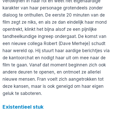
verdwijnen in haar rol en weet het eigenaardige
karakter van haar personage grotendeels zonder
dialoog te onthullen. De eerste 20 minuten van de
film zegt ze niks, en als ze dan eindelijk haar mond
opentrekt, klinkt het bijna alsof ze een pijnlijke
tandheelkundige ingreep ondergaat. De komst van
een nieuwe collega Robert (Dave Merheje) schudt
haar wereld op. Hij stuurt haar aardige berichtjes via
de kantoorchat en nodigt haar uit om mee naar de
film te gaan. Vanaf dat moment beginnen zich ook
andere deuren te openen, en ontmoet ze allerlei
nieuwe mensen. Fran voelt zich aangetrokken tot
deze kansen, maar is ook geneigd om haar eigen
geluk te saboteren.
Existentieel stuk