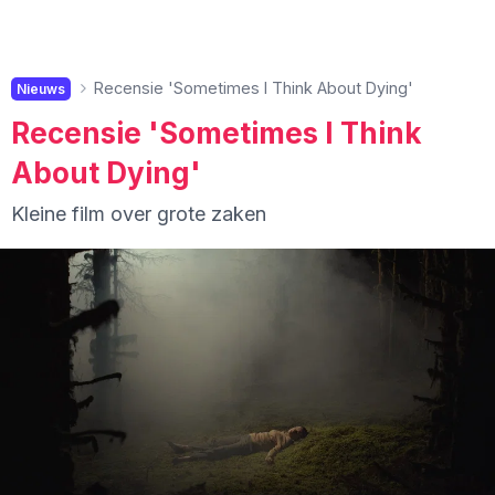
Recensie 'Sometimes I Think About Dying'
Nieuws
Recensie 'Sometimes I Think
About Dying'
Kleine film over grote zaken