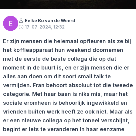
Eelke Bo van de Weerd
E
17-07-2024, 12:32
Er zijn mensen die helemaal opfleuren als ze bij
het koffieapparaat hun weekend doornemen
met de eerste de beste collega die op dat
moment in de buurt is, en er zijn mensen die er
alles aan doen om dit soort small talk te
vermijden. Fran behoort absoluut tot die tweede
categorie. Met haar baan is niks mis, maar het
sociale eromheen is behoorlijk ingewikkeld en
vrienden buiten werk heeft ze ook niet. Maar als
er een nieuwe collega op het toneel verschijnt,
begint er iets te veranderen in haar eenzame