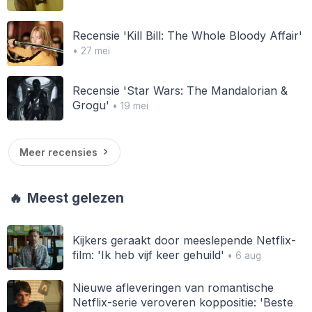
Recensie 'Kill Bill: The Whole Bloody Affair'
• 27 mei
Recensie 'Star Wars: The Mandalorian &
Grogu'
• 19 mei
Meer recensies
🔥
Meest gelezen
Kijkers geraakt door meeslepende Netflix-
film: 'Ik heb vijf keer gehuild'
• 6 aug
Nieuwe afleveringen van romantische
Netflix-serie veroveren koppositie: 'Beste