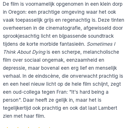
De film is voornamelijk opgenomen in een klein dorp
in Oregon: een prachtige omgeving waar het ook
vaak toepasselijk grijs en regenachtig is. Deze tinten
overheersen in de cinematografie, afgewisseld door
sprookjesachtig licht en bijpassende soundtrack
tijdens de korte morbide fantasieën.
Sometimes I
Think About Dying
is een scherpe, melancholische
film over sociaal ongemak, eenzaamheid en
depressie, maar bovenal een erg lief en menselijk
verhaal. In de eindscène, die onverwacht prachtig is
en een heel nieuw licht op de hele film schijnt, zegt
een oud-collega tegen Fran: "It's hard being a
person". Daar heeft ze gelijk in, maar het is
tegelijkertijd ook prachtig en ook dat laat Lambert
zien met haar film.