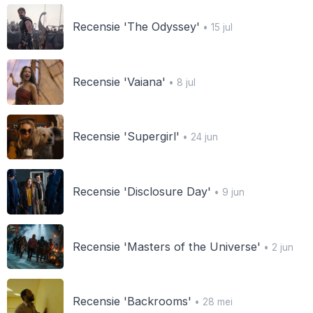
Recensie 'The Odyssey'
• 15 jul
Recensie 'Vaiana'
• 8 jul
Recensie 'Supergirl'
• 24 jun
Recensie 'Disclosure Day'
• 9 jun
Recensie 'Masters of the Universe'
• 2 jun
Recensie 'Backrooms'
• 28 mei