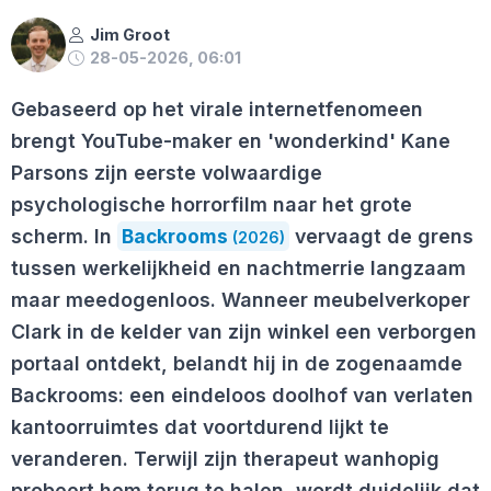
Jim Groot
28-05-2026, 06:01
Gebaseerd op het virale internetfenomeen
brengt YouTube-maker en 'wonderkind' Kane
Parsons zijn eerste volwaardige
psychologische horrorfilm naar het grote
scherm. In
Backrooms
vervaagt de grens
(2026)
tussen werkelijkheid en nachtmerrie langzaam
maar meedogenloos. Wanneer meubelverkoper
Clark in de kelder van zijn winkel een verborgen
portaal ontdekt, belandt hij in de zogenaamde
Backrooms: een eindeloos doolhof van verlaten
kantoorruimtes dat voortdurend lijkt te
veranderen. Terwijl zijn therapeut wanhopig
probeert hem terug te halen, wordt duidelijk dat