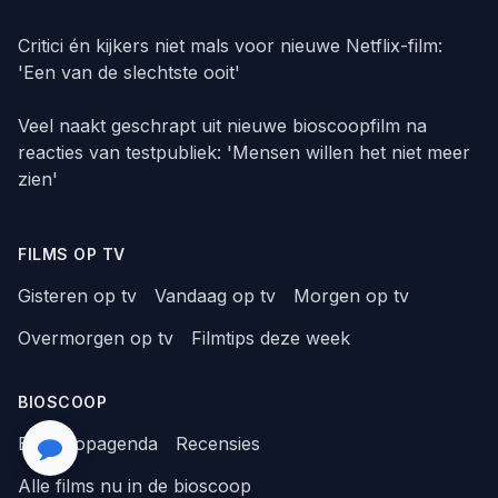
Critici én kijkers niet mals voor nieuwe Netflix-film:
'Een van de slechtste ooit'
Veel naakt geschrapt uit nieuwe bioscoopfilm na
reacties van testpubliek: 'Mensen willen het niet meer
zien'
FILMS OP TV
Gisteren op tv
Vandaag op tv
Morgen op tv
Overmorgen op tv
Filmtips deze week
BIOSCOOP
Bioscoopagenda
Recensies
Alle films nu in de bioscoop