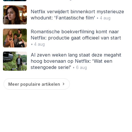
Netflix verwijdert binnenkort mysterieuze
whodunit: 'Fantastische film'
• 4 aug
Romantische boekverfilming komt naar
Netflix: productie gaat officieel van start
• 4 aug
Al zeven weken lang staat deze megahit
hoog bovenaan op Netflix: 'Wat een
steengoede serie!'
• 6 aug
Meer populaire artikelen