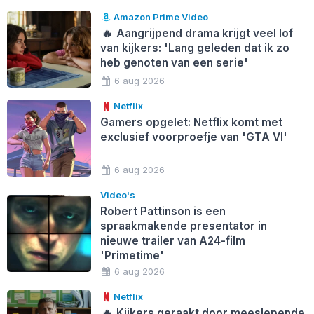
Amazon Prime Video
🔥
Aangrijpend drama krijgt veel lof
van kijkers: 'Lang geleden dat ik zo
heb genoten van een serie'
6 aug 2026
Netflix
Gamers opgelet: Netflix komt met
exclusief voorproefje van 'GTA VI'
6 aug 2026
Video's
Robert Pattinson is een
spraakmakende presentator in
nieuwe trailer van A24-film
'Primetime'
6 aug 2026
Netflix
🔥
Kijkers geraakt door meeslepende