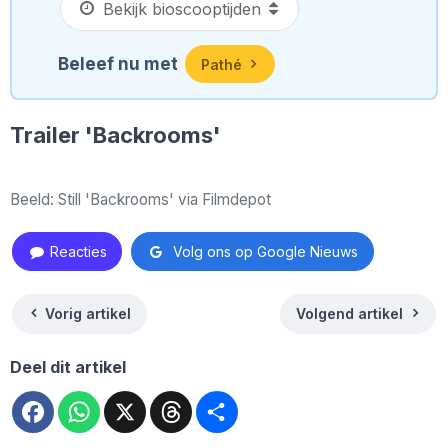
Beleef nu met
Pathé
Trailer 'Backrooms'
Beeld: Still 'Backrooms' via Filmdepot
Reacties
Volg ons op Google Nieuws
Vorig artikel
Volgend artikel
Deel dit artikel
Facebook
WhatsApp
X
Threads
Deel