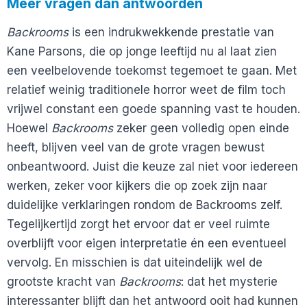
Meer vragen dan antwoorden
Backrooms
is een indrukwekkende prestatie van
Kane Parsons, die op jonge leeftijd nu al laat zien
een veelbelovende toekomst tegemoet te gaan. Met
relatief weinig traditionele horror weet de film toch
vrijwel constant een goede spanning vast te houden.
Hoewel
Backrooms
zeker geen volledig open einde
heeft, blijven veel van de grote vragen bewust
onbeantwoord. Juist die keuze zal niet voor iedereen
werken, zeker voor kijkers die op zoek zijn naar
duidelijke verklaringen rondom de Backrooms zelf.
Tegelijkertijd zorgt het ervoor dat er veel ruimte
overblijft voor eigen interpretatie én een eventueel
vervolg. En misschien is dat uiteindelijk wel de
grootste kracht van
Backrooms
: dat het mysterie
interessanter blijft dan het antwoord ooit had kunnen