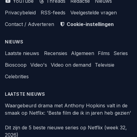
YouTube
Threads
Redactie
Nieuws
Privacybeleid
RSS-feeds
Veelgestelde vragen
Contact / Adverteren
Cookie-instellingen
NIEUWS
Laatste nieuws
Recensies
Algemeen
Films
Series
Bioscoop
Video's
Video on demand
Televisie
Celebrities
LAATSTE NIEUWS
Waargebeurd drama met Anthony Hopkins valt in de
smaak op Netflix: 'Beste film die ik in jaren heb gezien'
Dit zijn de 5 beste nieuwe series op Netflix (week 32,
2026)