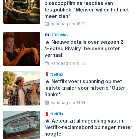
bioscoopfilm na reacties van
testpubliek: 'Mensen willen het niet
meer zien'
Vandaag om 16:01
HBO Max
🔥
Nieuwe details over seizoen 2
'Heated Rivalry' beloven groter
verhaal
Vandaag om 15:05
Netflix
🔥
Netflix voert spanning op met
laatste trailer voor hitserie 'Outer
Banks'
Vandaag om 14:14
Netflix
🔥
Acteur zit al dagenlang vast in
Netflix-reclamebord op negen meter
hoogte