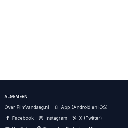
ALGEMEEN
Over FilmVandaag.nl
App (Android en iOS)
Facebook
Instagram
X (Twitter)