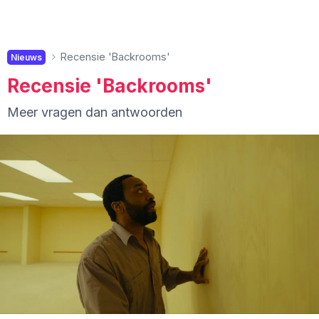
Recensie 'Backrooms'
Nieuws
Recensie 'Backrooms'
Meer vragen dan antwoorden