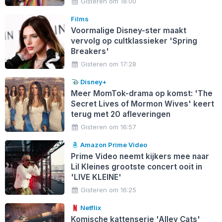
Gisteren om 18:00
Films
Voormalige Disney-ster maakt
vervolg op cultklassieker 'Spring
Breakers'
Gisteren om 17:28
Disney+
Meer MomTok-drama op komst: 'The
Secret Lives of Mormon Wives' keert
terug met 20 afleveringen
Gisteren om 16:57
Amazon Prime Video
Prime Video neemt kijkers mee naar
Lil Kleines grootste concert ooit in
'LIVE KLEINE'
Gisteren om 16:25
Netflix
Komische kattenserie 'Alley Cats'