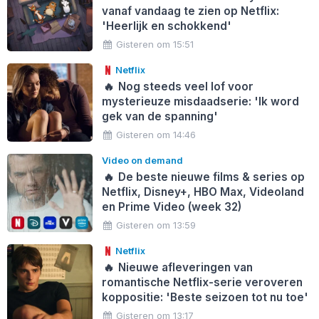
vanaf vandaag te zien op Netflix:
'Heerlijk en schokkend'
Gisteren om 15:51
Netflix
🔥
Nog steeds veel lof voor
mysterieuze misdaadserie: 'Ik word
gek van de spanning'
Gisteren om 14:46
Video on demand
🔥
De beste nieuwe films & series op
Netflix, Disney+, HBO Max, Videoland
en Prime Video (week 32)
Gisteren om 13:59
Netflix
🔥
Nieuwe afleveringen van
romantische Netflix-serie veroveren
koppositie: 'Beste seizoen tot nu toe'
Gisteren om 13:17