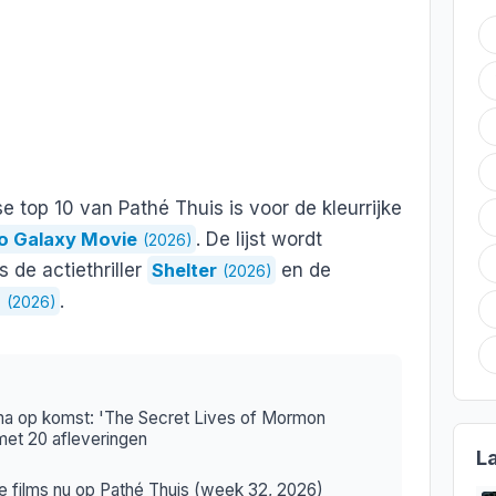
se top 10 van Pathé Thuis is voor de kleurrijke
o Galaxy Movie
. De lijst wordt
(2026)
 de actiethriller
Shelter
en de
(2026)
z
.
(2026)
 op komst: 'The Secret Lives of Mormon
met 20 afleveringen
L
te films nu op Pathé Thuis (week 32, 2026)