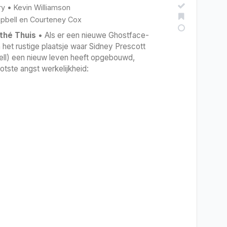
ry
•
Kevin Williamson
pbell
en
Courteney Cox
thé Thuis
• Als er een nieuwe Ghostface-
in het rustige plaatsje waar Sidney Prescott
l) een nieuw leven heeft opgebouwd,
otste angst werkelijkheid: