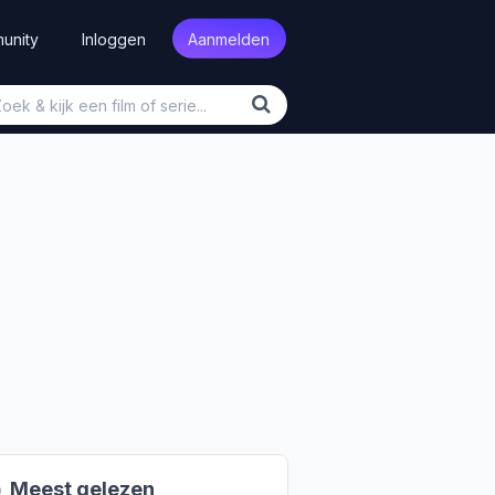
unity
Inloggen
Aanmelden

Meest gelezen