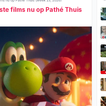
ilms nu op Pathé Thuis (week 23, 2026)
ste films nu op Pathé Thuis