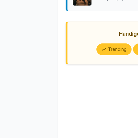
Handi
Trending