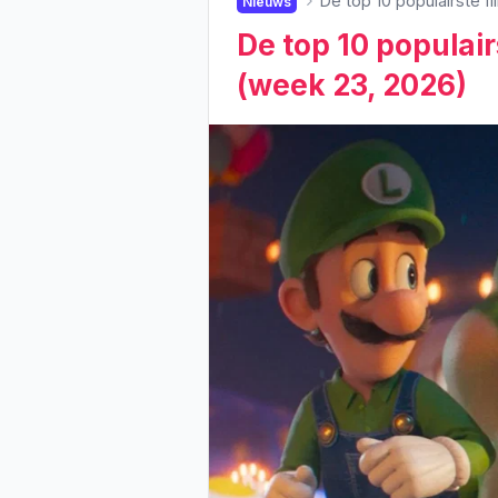
De top 10 populairste f
Nieuws
De top 10 populair
(week 23, 2026)