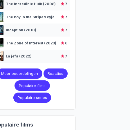
The Incredible Hulk (2008)
7
The Boy in the Striped Pyjamas (2008)
7
Inception (2010)
7
The Zone of Interest (2023)
6
La jefa (2022)
7
Meer beoordelingen
Reacties
Populaire films
Populaire series
pulaire films