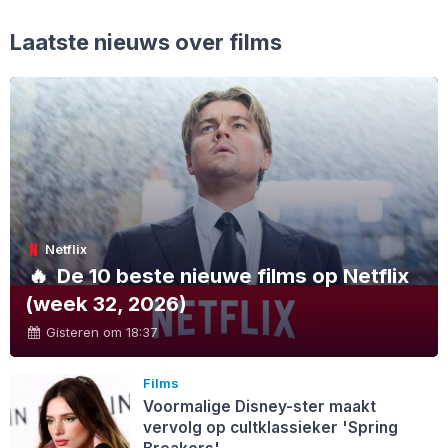
Laatste nieuws over films
Netflix
🔥
De 10 beste nieuwe films op Netflix
(week 32, 2026)
Gisteren om 18:37
Films
Voormalige Disney-ster maakt
vervolg op cultklassieker 'Spring