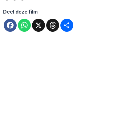
Deel deze film
Facebook
WhatsApp
X
Threads
Deel