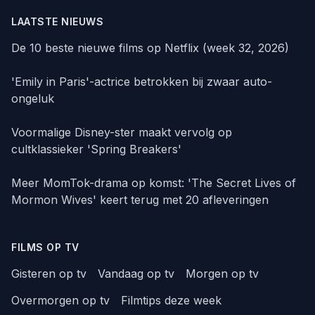
LAATSTE NIEUWS
De 10 beste nieuwe films op Netflix (week 32, 2026)
'Emily in Paris'-actrice betrokken bij zwaar auto-
ongeluk
Voormalige Disney-ster maakt vervolg op
cultklassieker 'Spring Breakers'
Meer MomTok-drama op komst: 'The Secret Lives of
Mormon Wives' keert terug met 20 afleveringen
FILMS OP TV
Gisteren op tv
Vandaag op tv
Morgen op tv
Overmorgen op tv
Filmtips deze week