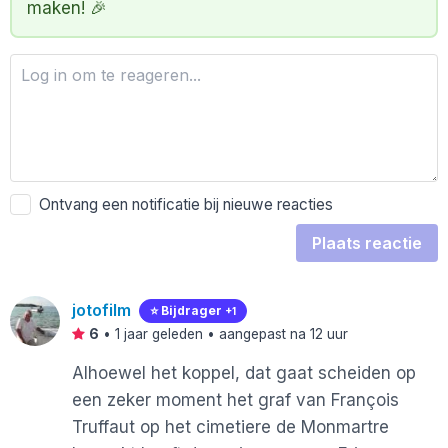
maken! 🎉
Ontvang een notificatie bij nieuwe reacties
Plaats reactie
jotofilm
⭐️ Bijdrager
+1
6
•
1 jaar geleden
• aangepast na 12 uur
Alhoewel het koppel, dat gaat scheiden op
een zeker moment het graf van François
Truffaut op het cimetiere de Monmartre