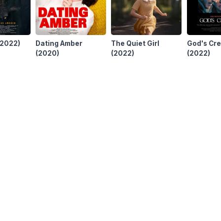
(2022)
Dating Amber
The Quiet Girl
God's Cr
(2020)
(2022)
(2022)