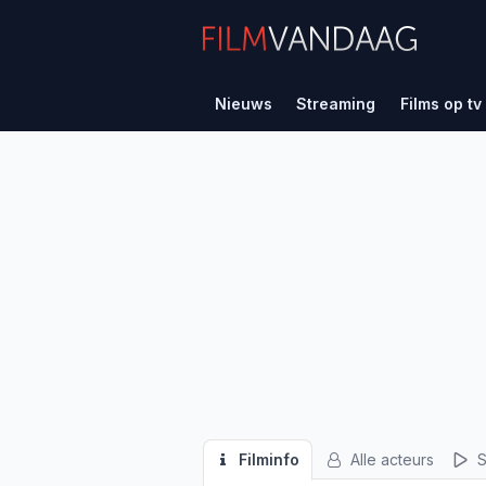
Nieuws
Streaming
Films op tv
Filminfo
Alle acteurs
S