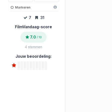
Markeren
7
31
FilmVandaag-score
7.0
/ 10
4 stemmen
Jouw beoordeling: