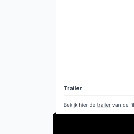
Trailer
Bekijk hier de
trailer
van de f