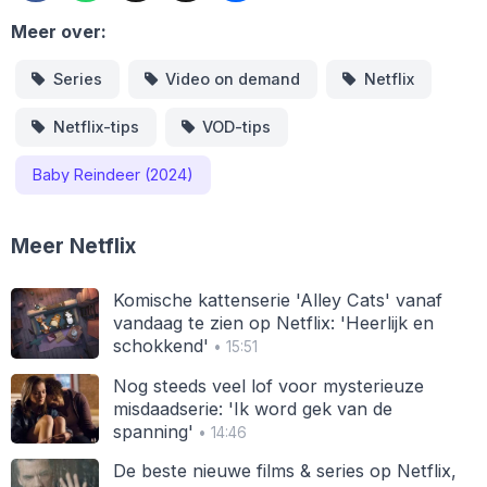
Meer over:
Series
Video on demand
Netflix
Netflix-tips
VOD-tips
Baby Reindeer (2024)
Meer Netflix
Komische kattenserie 'Alley Cats' vanaf
vandaag te zien op Netflix: 'Heerlijk en
schokkend'
• 15:51
Nog steeds veel lof voor mysterieuze
misdaadserie: 'Ik word gek van de
spanning'
• 14:46
De beste nieuwe films & series op Netflix,