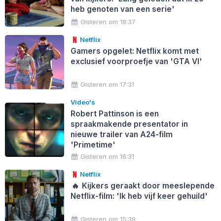
heb genoten van een serie'
Gisteren om 18:37
Netflix
Gamers opgelet: Netflix komt met
exclusief voorproefje van 'GTA VI'
Gisteren om 17:31
Video's
Robert Pattinson is een
spraakmakende presentator in
nieuwe trailer van A24-film
'Primetime'
Gisteren om 16:31
Netflix
🔥
Kijkers geraakt door meeslepende
Netflix-film: 'Ik heb vijf keer gehuild'
Gisteren om 15:39