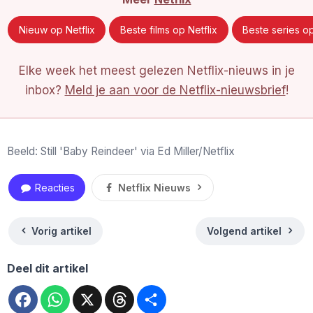
Nieuw op Netflix
Beste films op Netflix
Beste series op
Elke week het meest gelezen Netflix-nieuws in je
inbox?
Meld je aan voor de Netflix-nieuwsbrief
!
Beeld: Still 'Baby Reindeer' via Ed Miller/Netflix
Reacties
Netflix Nieuws
Vorig artikel
Volgend artikel
Deel dit artikel
Facebook
WhatsApp
X
Threads
Deel