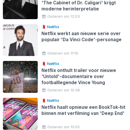
'The Cabinet of Dr. Caligari' krijgt
moderne herinterpretatie
Gisteren om 12:03
Netflix
Netflix werkt aan nieuwe serie over
populair 'Da Vinci Code'-personage
Gisteren om 11:19
Netflix
Netflix onthult trailer voor nieuwe
'Untold'-documentaire over
footballlegende Vince Young
Gisteren om 10:38
Netflix
Netflix haalt opnieuw een BookTok-hit
binnen met verfilming van 'Deep End'
Gisteren om 10:05