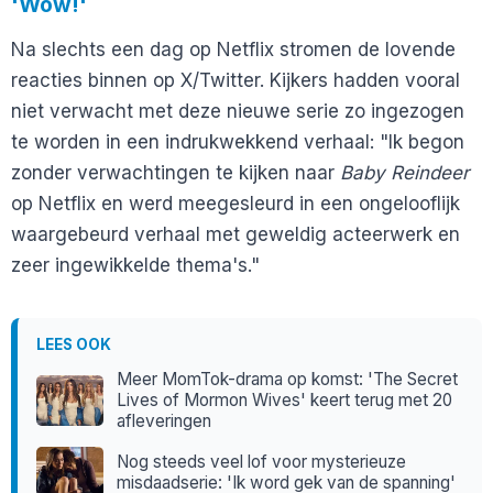
'Wow!'
Na slechts een dag op Netflix stromen de lovende
reacties binnen op X/Twitter. Kijkers hadden vooral
niet verwacht met deze nieuwe serie zo ingezogen
te worden in een indrukwekkend verhaal: "Ik begon
zonder verwachtingen te kijken naar
Baby Reindeer
op Netflix en werd meegesleurd in een ongelooflijk
waargebeurd verhaal met geweldig acteerwerk en
zeer ingewikkelde thema's."
LEES OOK
Meer MomTok-drama op komst: 'The Secret
Lives of Mormon Wives' keert terug met 20
afleveringen
Nog steeds veel lof voor mysterieuze
misdaadserie: 'Ik word gek van de spanning'