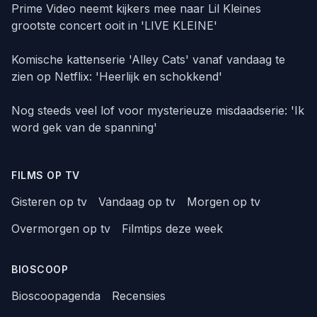
Prime Video neemt kijkers mee naar Lil Kleines
grootste concert ooit in 'LIVE KLEINE'
Komische kattenserie 'Alley Cats' vanaf vandaag te
zien op Netflix: 'Heerlijk en schokkend'
Nog steeds veel lof voor mysterieuze misdaadserie: 'Ik
word gek van de spanning'
FILMS OP TV
Gisteren op tv
Vandaag op tv
Morgen op tv
Overmorgen op tv
Filmtips deze week
BIOSCOOP
Bioscoopagenda
Recensies