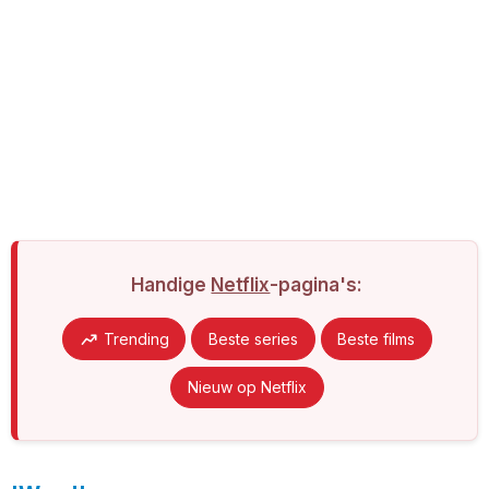
Handige
Netflix
-pagina's:
Trending
Beste series
Beste films
Nieuw op Netflix