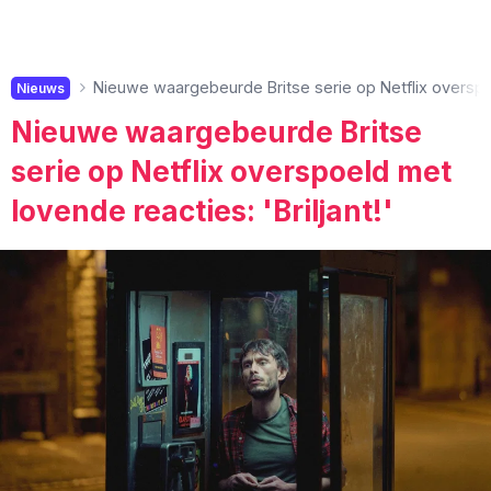
Nieuwe waargebeurde Britse serie op Netflix overspoel
Nieuws
Nieuwe waargebeurde Britse
serie op Netflix overspoeld met
lovende reacties: 'Briljant!'