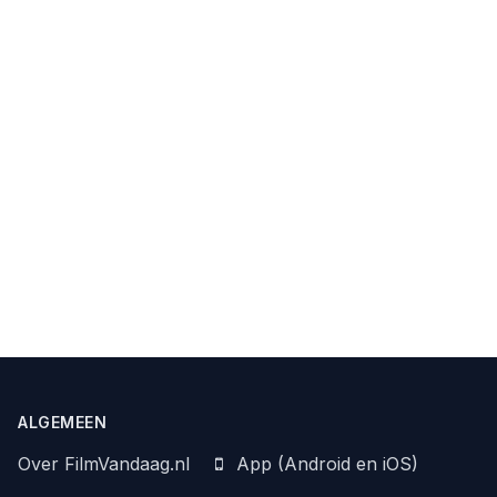
ALGEMEEN
Over FilmVandaag.nl
App (Android en iOS)