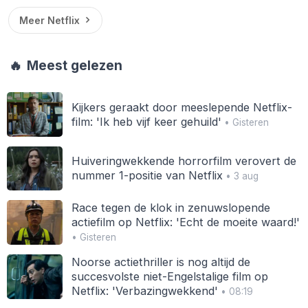
Meer Netflix
🔥
Meest gelezen
Kijkers geraakt door meeslepende Netflix-
film: 'Ik heb vijf keer gehuild'
• Gisteren
Huiveringwekkende horrorfilm verovert de
nummer 1-positie van Netflix
• 3 aug
Race tegen de klok in zenuwslopende
actiefilm op Netflix: 'Echt de moeite waard!'
• Gisteren
Noorse actiethriller is nog altijd de
succesvolste niet-Engelstalige film op
Netflix: 'Verbazingwekkend'
• 08:19