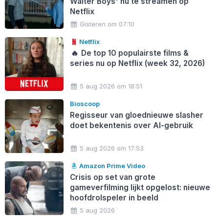
Walter Boys' nu te streamen op
Netflix
Gisteren om 07:10
Netflix
🔥
De top 10 populairste films &
series nu op Netflix (week 32, 2026)
5 aug 2026 om 18:51
Bioscoop
Regisseur van gloednieuwe slasher
doet bekentenis over AI-gebruik
5 aug 2026 om 17:53
Amazon Prime Video
Crisis op set van grote
gameverfilming lijkt opgelost: nieuwe
hoofdrolspeler in beeld
5 aug 2026