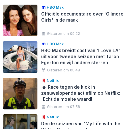
HBO Max
Officiële documentaire over 'Gilmore
Girls' in de maak
Gisteren om 09:22
HBO Max
HBO Max breidt cast van 'I Love LA'
uit voor tweede seizoen met Taron
Egerton en vijf andere sterren
Gisteren om 08:48
Netflix
🔥
Race tegen de klok in
zenuwslopende actiefilm op Netflix:
'Echt de moeite waard!'
Gisteren om 07:58
Netflix
Derde seizoen van 'My Life with the