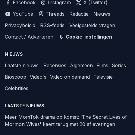
Facebook
Instagram
X (Twitter)
YouTube
Threads
Redactie
Nieuws
Privacybeleid
RSS-feeds
Veelgestelde vragen
Contact / Adverteren
Cookie-instellingen
NIEUWS
Laatste nieuws
Recensies
Algemeen
Films
Series
Bioscoop
Video's
Video on demand
Televisie
Celebrities
LAATSTE NIEUWS
Meer MomTok-drama op komst: 'The Secret Lives of
Mormon Wives' keert terug met 20 afleveringen