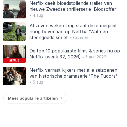
Netflix deelt bloedstollende trailer van
nieuwe Zweedse thrillerserie 'Blodsoffer'
• 4 aug
Al zeven weken lang staat deze megahit
hoog bovenaan op Netflix: 'Wat een
steengoede serie!'
• Gisteren
De top 10 populairste films & series nu op
Netflix (week 32, 2026)
• 5 aug 2026
Netflix verrast kijkers met alle seizoenen
van historische dramaserie 'The Tudors'
• 5 aug
Meer populaire artikelen