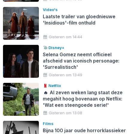
Video's
Laatste trailer van gloednieuwe
'Insidious'-film onthuld
Gisteren om 14:44
Disney+
Selena Gomez neemt officieel
afscheid van iconisch personage:
'Surrealistisch'
Gisteren om 13:49
Netflix
🔥
Al zeven weken lang staat deze
megahit hoog bovenaan op Netflix:
'Wat een steengoede serie!'
Gisteren om 13:08
Films
Bijna 100 jaar oude horrorklassieker