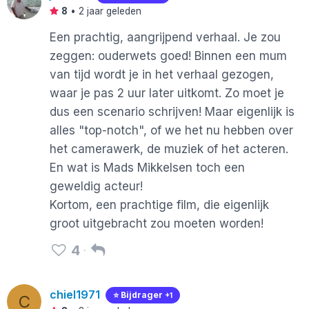
8
•
2 jaar geleden
Een prachtig, aangrijpend verhaal. Je zou
zeggen: ouderwets goed! Binnen een mum
van tijd wordt je in het verhaal gezogen,
waar je pas 2 uur later uitkomt. Zo moet je
dus een scenario schrijven! Maar eigenlijk is
alles "top-notch", of we het nu hebben over
het camerawerk, de muziek of het acteren.
En wat is Mads Mikkelsen toch een
geweldig acteur!
Kortom, een prachtige film, die eigenlijk
groot uitgebracht zou moeten worden!
4
chiel1971
⭐️ Bijdrager
+1
C