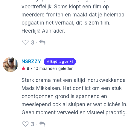
voortreffelijk. Soms klopt een film op
meerdere fronten en maakt dat je helemaal
opgaat in het verhaal, dit is zo'n film.
Heerlijk! Aanrader.
3
NSRZZY
⭐️ Bijdrager
+1
8
•
10 maanden geleden
Sterk drama met een altijd indrukwekkende
Mads Mikkelsen. Het conflict om een stuk
onontgonnen grond is spannend en
meeslepend ook al sluipen er wat clichés in.
Geen moment verveeld en visueel prachtig.
3