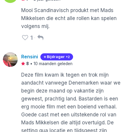
Mooi Scandinavisch produkt met Mads
Mikkelsen die echt alle rollen kan spelen
volgens mij.
1
Rensini
⭐️ Bijdrager
+2
8
•
10 maanden geleden
Deze film kwam ik tegen en trok mijn
aandacht vanwege Denemarken waar we
begin deze maand op vakantie zijn
geweest, prachtig land. Bastarden is een
erg mooie film met een boeiend verhaal.
Goede cast met een uitstekende rol van
Mads Mikkelsen die altijd overtuigd. De
setting qua locatie en tijdsgeest zijn