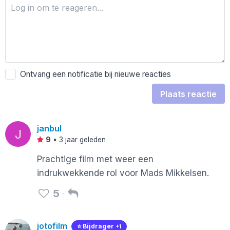
Ontvang een notificatie bij nieuwe reacties
Plaats reactie
janbul
J
9
•
3 jaar geleden
Prachtige film met weer een
indrukwekkende rol voor Mads Mikkelsen.
5
jotofilm
⭐️ Bijdrager
+1