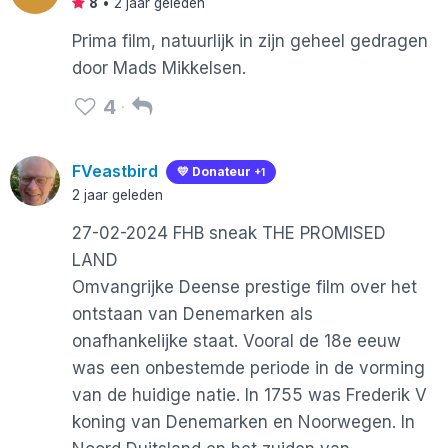
8
•
2 jaar geleden
Prima film, natuurlijk in zijn geheel gedragen
door Mads Mikkelsen.
4
FVeastbird
💛 Donateur
+1
2 jaar geleden
27-02-2024 FHB sneak THE PROMISED
LAND
Omvangrijke Deense prestige film over het
ontstaan van Denemarken als
onafhankelijke staat. Vooral de 18e eeuw
was een onbestemde periode in de vorming
van de huidige natie. In 1755 was Frederik V
koning van Denemarken en Noorwegen. In