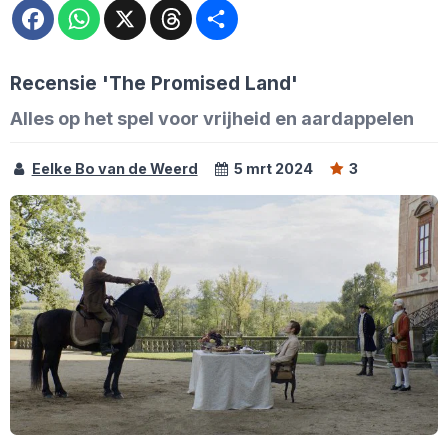
Facebook
WhatsApp
X
Threads
Deel
Recensie 'The Promised Land'
Alles op het spel voor vrijheid en aardappelen
Eelke Bo van de Weerd
5 mrt 2024
3