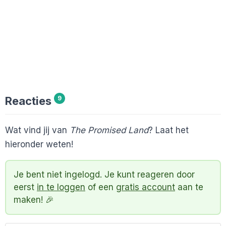
Reacties
9
Wat vind jij van
The Promised Land
? Laat het
hieronder weten!
Je bent niet ingelogd. Je kunt reageren door
eerst
in te loggen
of een
gratis account
aan te
maken! 🎉