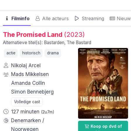
Filminfo
Alle acteurs
Streaming
Nieuw
The Promised Land
(2023)
Alternatieve titel(s): Bastarden, The Bastard
actie
historisch
drama
Nikolaj Arcel
Mads Mikkelsen
Amanda Collin
Simon Bennebjerg
Volledige cast
127 minuten
(2u7m)
Denemarken
/
Koop op dvd of
Noorwegen