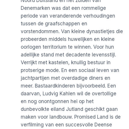
Noord Duitsland en het zuiden van
Denemarken was dat een rommelige
periode van veranderende verhoudingen
tussen de graafschappen en
vorstendommen. Van kleine dynastietjes die
probeerden middels huwelijken en kleine
oorlogen territorium te winnen. Voor hun
adellijke stand met decadente levensstijl.
Verrijkt met kastelen, knullig bestuur in
protserige mode. En een sociaal leven van
jachtpartijen met overdadige diners en
meer. Bastaardkinderen bijvoorbeeld. Een
daarvan, Ludvig Kahlen wil de overtollige
en nog onontgonnen hei op het
dunbevolkte eiland Jutland geschikt gaan
maken voor landbouw. Promised Land is de
verfilming van een succesvolle Deense