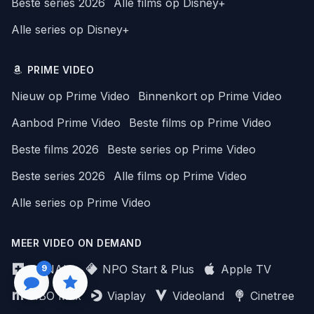
Beste series 2026
Alle films op Disney+
Alle series op Disney+
PRIME VIDEO
Nieuw op Prime Video
Binnenkort op Prime Video
Aanbod Prime Video
Beste films op Prime Video
Beste films 2026
Beste series op Prime Video
Beste series 2026
Alle films op Prime Video
Alle series op Prime Video
MEER VIDEO ON DEMAND
CANAL+
NPO Start & Plus
Apple TV
9
HBO Max
Viaplay
Videoland
Cinetree