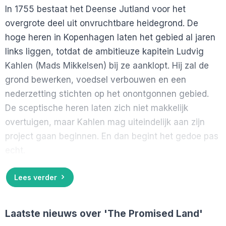
In 1755 bestaat het Deense Jutland voor het
overgrote deel uit onvruchtbare heidegrond. De
hoge heren in Kopenhagen laten het gebied al jaren
links liggen, totdat de ambitieuze kapitein Ludvig
Kahlen (Mads Mikkelsen) bij ze aanklopt. Hij zal de
grond bewerken, voedsel verbouwen en een
nederzetting stichten op het onontgonnen gebied.
De sceptische heren laten zich niet makkelijk
overtuigen, maar Kahlen mag uiteindelijk aan zijn
project gaan beginnen. En dan begint het gedoe pas
echt.
Lees verder
Laatste nieuws over
'The Promised Land'