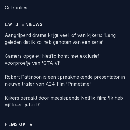
Celebrities
LAATSTE NIEUWS
Aangrijpend drama krijgt veel lof van kijkers: 'Lang
geleden dat ik zo heb genoten van een serie'
Gamers opgelet: Netflix komt met exclusief
voorproefje van 'GTA VI'
Robert Pattinson is een spraakmakende presentator in
nieuwe trailer van A24-film 'Primetime'
Kijkers geraakt door meeslepende Netflix-film: 'Ik heb
vijf keer gehuild'
FILMS OP TV