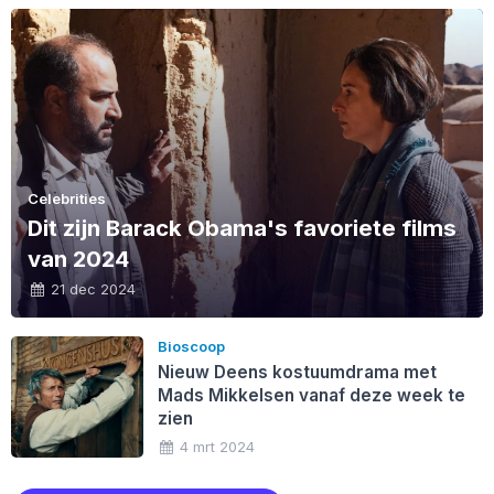
Celebrities
Dit zijn Barack Obama's favoriete films
van 2024
21 dec 2024
Bioscoop
Nieuw Deens kostuumdrama met
Mads Mikkelsen vanaf deze week te
zien
4 mrt 2024